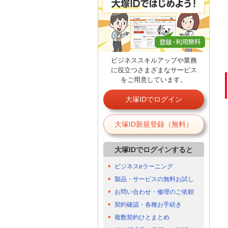
ビジネススキルアップや業務
に役立つさまざまなサービス
をご用意しています。
大塚IDでログイン
大塚ID新規登録（無料）
大塚IDでログインすると
ビジネスeラーニング
製品・サービスの無料お試し
お問い合わせ・修理のご依頼
契約確認・各種お手続き
複数契約ひとまとめ