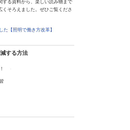
関する資料から、楽しい読み物まで
幅広くそろえました。ぜひご覧くださ
ました【照明で働き方改革】
削減する方法
！
皆