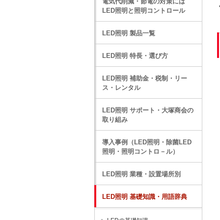
電気代削減・節電の対策には
LED照明と照明コントロール
LED照明 製品一覧
LED照明 特長・選び方
LED照明 補助金・税制・リー
ス・レンタル
LED照明 サポート・大塚商会の
取り組み
導入事例（LED照明・除菌LED
照明・照明コントロ－ル）
LED照明 業種・設置場所別
LED照明 基礎知識・用語辞典