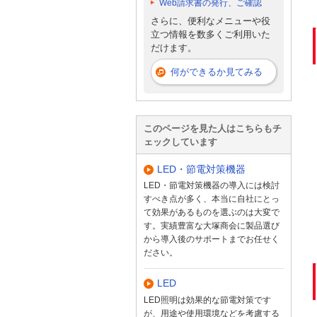
Web請求書の発行、ご確認
さらに、便利なメニューや役
立つ情報を数多くご利用いた
だけます。
何ができるか見てみる
このページを見た人はこちらもチ
ェックしています
LED・節電対策機器
LED・節電対策機器の導入には検討
すべき点が多く、本当に自社にとっ
て効果があるものを選ぶのは大変で
す。実績豊富な大塚商会に製品選び
から導入後のサポートまでお任せく
ださい。
LED
LED照明は効果的な節電対策です
が、用途や使用環境などを考慮する