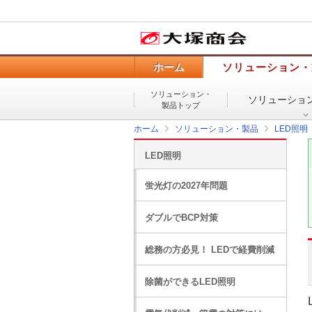
ホーム
ソリューション・
ソリューション・
ソリューショ
製品トップ
ホーム
ソリューション・製品
LED照明
LED照明
蛍光灯の2027年問題
ダブルでBCP対策
総務の方必見！ LEDで経費削減
除菌ができるLED照明