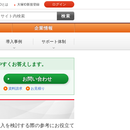
ログイン
IDとは
大塚ID新規登録
）
企業情報
導入事例
サポート体制
やすくお答えします。
お問い合わせ
資料請求
お見積り
導入を検討する際の参考にお役立て