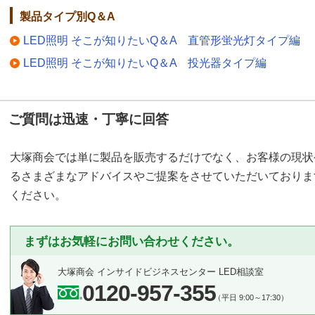
製品タイプ別Q＆A
LED照明 そこが知りたいQ＆A 直管形蛍光灯タイプ編
LED照明 そこが知りたいQ＆A 投光器タイプ編
ご質問は迅速・丁寧に回答
大塚商会では単に製品を販売するだけでなく、お客様の現状
るさまざまなアドバイスやご提案をさせていただいておりま
ください。
まずはお気軽にお問い合わせください。
大塚商会 インサイドビジネスセンター LED相談室
0120-957-355
（平日 9:00～17:30）