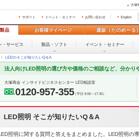
大塚
サポート
イベント・セミナー
お問い合わせ
English
製品
お客様マイページ
通販（たのめーる
ン・
サービス
製品・ソフト
イベント・
セミナー
LEDのそこが知りたいQ＆A
法人向けLED照明の選び方や価格のご相談など、分かり
大塚商会 インサイドビジネスセンター LED相談室
0120-957-355
（平日 9:00～17:30）
LED照明 そこが知りたいQ＆A
LED照明に関する質問と答えをまとめました。LED照明の