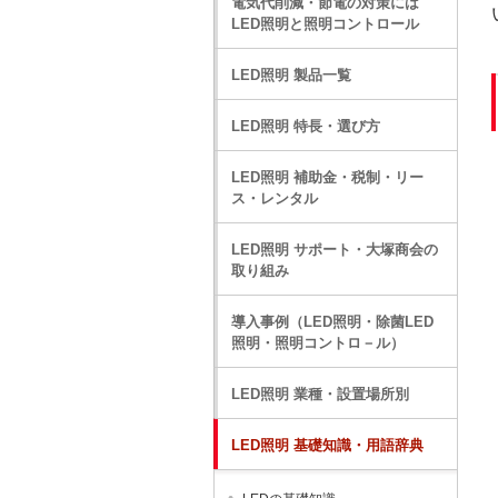
電気代削減・節電の対策には
LED照明と照明コントロール
LED照明 製品一覧
LED照明 特長・選び方
LED照明 補助金・税制・リー
ス・レンタル
LED照明 サポート・大塚商会の
取り組み
導入事例（LED照明・除菌LED
照明・照明コントロ－ル）
LED照明 業種・設置場所別
LED照明 基礎知識・用語辞典