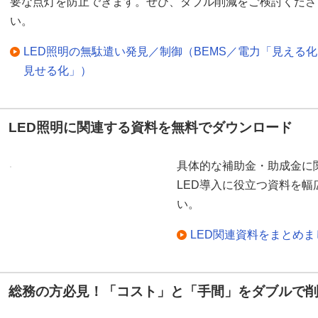
要な点灯を防止できます。ぜひ、ダブル削減をご検討くださ
い。
LED照明の無駄遣い発見／制御（BEMS／電力「見える
見せる化」）
LED照明に関連する資料を無料でダウンロード
具体的な補助金・助成金に
LED導入に役立つ資料を
い。
LED関連資料をまとめ
総務の方必見！「コスト」と「手間」をダブルで