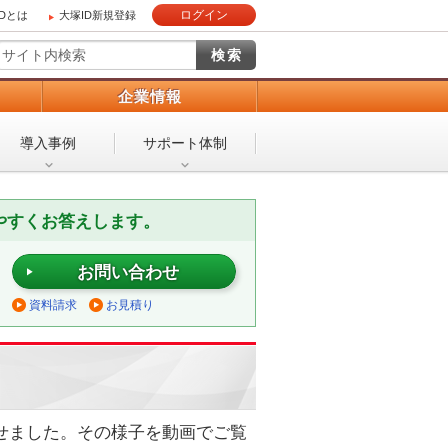
ログイン
IDとは
大塚ID新規登録
）
企業情報
導入事例
サポート体制
やすくお答えします。
お問い合わせ
資料請求
お見積り
させました。その様子を動画でご覧