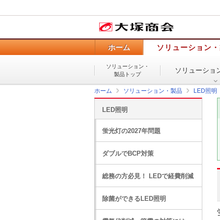
ホーム
ソリューション・
ソリューション・
ソリューショ
製品トップ
ホーム
ソリューション・製品
LED照明
LED照明
蛍光灯の2027年問題
ダブルでBCP対策
総務の方必見！ LEDで経費削減
除菌ができるLED照明