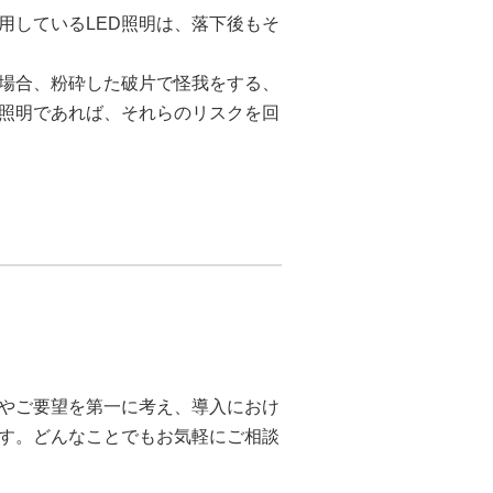
用しているLED照明は、落下後もそ
場合、粉砕した破片で怪我をする、
D照明であれば、それらのリスクを回
やご要望を第一に考え、導入におけ
す。どんなことでもお気軽にご相談