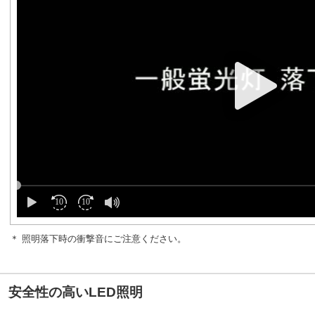
＊ 照明落下時の衝撃音にご注意ください。
安全性の高いLED照明