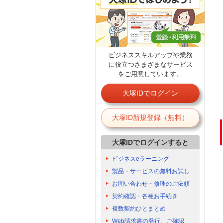
ビジネススキルアップや業務
に役立つさまざまなサービス
をご用意しています。
大塚IDでログイン
大塚ID新規登録（無料）
大塚IDでログインすると
ビジネスeラーニング
製品・サービスの無料お試し
お問い合わせ・修理のご依頼
契約確認・各種お手続き
複数契約ひとまとめ
Web請求書の発行、ご確認