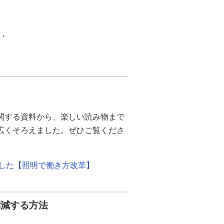
化・
関する資料から、楽しい読み物まで
幅広くそろえました。ぜひご覧くださ
ました【照明で働き方改革】
削減する方法