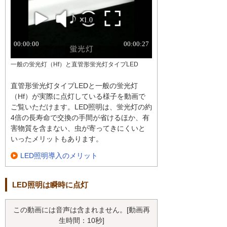
一般の蛍光灯（Hf）と直管形蛍光灯タイプLED
直管形蛍光灯タイプLEDと一般の蛍光灯
（Hf）が実際に点灯している様子を動画で
ご覧いただけます。LED照明は、蛍光灯の約
4倍の長寿命で交換の手間が省けるほか、有
害物質を含まない、虫が寄ってきにくいと
いったメリットもあります。
LED照明導入のメリット
LED照明は瞬時に点灯
この動画には音声は含まれません。[動画再
生時間：10秒]