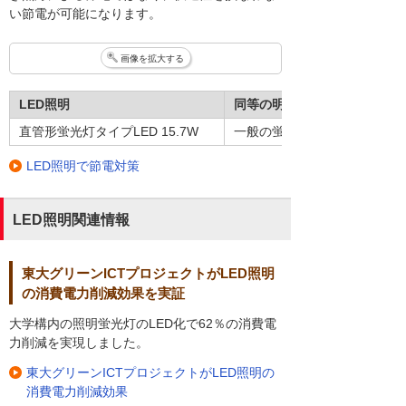
い節電が可能になります。
画像を拡大する
LED照明
同等の明るさの照明
直管形蛍光灯タイプLED 15.7W
一般の蛍光灯 40形
LED照明で節電対策
LED照明関連情報
東大グリーンICTプロジェクトがLED照明
の消費電力削減効果を実証
大学構内の照明蛍光灯のLED化で62％の消費電
力削減を実現しました。
東大グリーンICTプロジェクトがLED照明の
消費電力削減効果