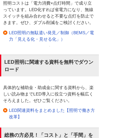
照明コストは「電力消費×点灯時間」で成り立
っています。LED化すれば省電力になり、無線
スイッチを組み合わせると不要な点灯を防止で
きます。ぜひ、ダブル削減をご検討ください。
LED照明の無駄遣い発見／制御（BEMS／電
力「見える化・見せる化」）
LED照明に関連する資料を無料でダウン
ロード
具体的な補助金・助成金に関する資料から、楽
しい読み物までLED導入に役立つ資料を幅広く
そろえました。ぜひご覧ください。
LED関連資料をまとめました【照明で働き方
改革】
総務の方必見！「コスト」と「手間」を