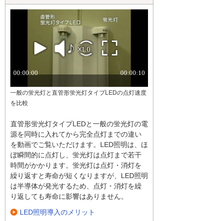
一般の蛍光灯と直管形蛍光灯タイプLEDの点灯速度
を比較
直管形蛍光灯タイプLEDと一般の蛍光灯の電
源を同時に入れてから完全点灯までの違い
を動画でご覧いただけます。LED照明は、ほ
ぼ瞬間的に点灯し、蛍光灯は点灯まで若干
時間がかかります。蛍光灯は点灯・消灯を
繰り返すと寿命が短くなりますが、LED照明
は半導体が発光するため、点灯・消灯を繰
り返しても寿命に影響はありません。
LED照明導入のメリット