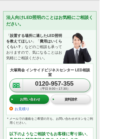
法人向けLED照明のことはお気軽にご相談く
ださい。
「
設置する場所に適したLED照明
を教えてほしい
」「
費用はいくら
くらい？
」などのご相談も承って
おりますので、気になることはお
気軽にご相談ください。
大塚商会 インサイドビジネスセンター LED相談
室
0120-957-355
（平日 9:00～17:30）
お問い合わせ
資料請求
お見積り
＊メールでの連絡をご希望の方も、お問い合わせボタンをご利
用ください。
以下のようなご相談でもお客様に寄り添い、