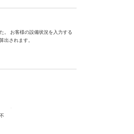
た。 お客様の設備状況を入力する
が算出されます。
不