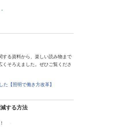
化・
関する資料から、楽しい読み物まで
幅広くそろえました。ぜひご覧くださ
ました【照明で働き方改革】
削減する方法
！