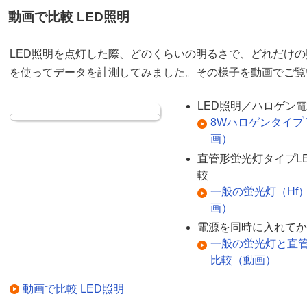
動画で比較 LED照明
LED照明を点灯した際、どのくらいの明るさで、どれだけ
を使ってデータを計測してみました。その様子を動画でご覧
LED照明／ハロゲン電
8Wハロゲンタイプ 
画）
直管形蛍光灯タイプL
較
一般の蛍光灯（Hf
画）
電源を同時に入れてか
一般の蛍光灯と直管
比較（動画）
動画で比較 LED照明