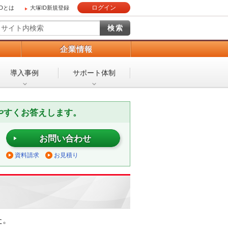
ログイン
IDとは
大塚ID新規登録
）
企業情報
導入事例
サポート体制
やすくお答えします。
お問い合わせ
資料請求
お見積り
た。