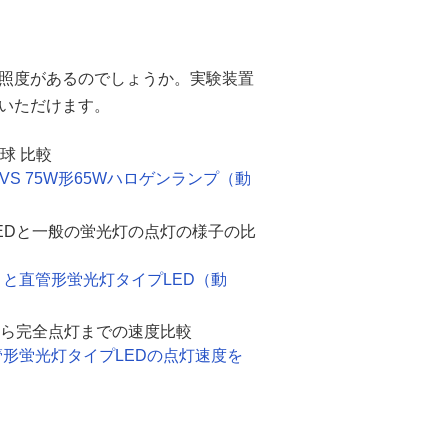
の照度があるのでしょうか。実験装置
いただけます。
球 比較
VS 75W形65Wハロゲンランプ（動
EDと一般の蛍光灯の点灯の様子の比
）と直管形蛍光灯タイプLED（動
ら完全点灯までの速度比較
形蛍光灯タイプLEDの点灯速度を