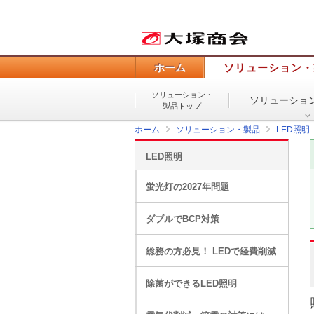
ホーム
ソリューション・
ソリューション・
ソリューショ
製品トップ
ホーム
ソリューション・製品
LED照明
LED照明
蛍光灯の2027年問題
ダブルでBCP対策
総務の方必見！ LEDで経費削減
除菌ができるLED照明