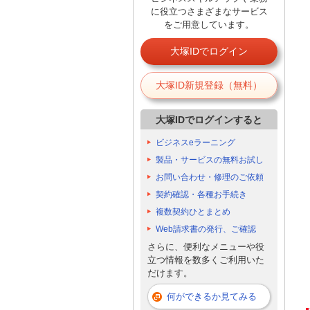
に役立つさまざまなサービス
をご用意しています。
大塚IDでログイン
大塚ID新規登録（無料）
大塚IDでログインすると
ビジネスeラーニング
製品・サービスの無料お試し
お問い合わせ・修理のご依頼
契約確認・各種お手続き
複数契約ひとまとめ
Web請求書の発行、ご確認
さらに、便利なメニューや役
立つ情報を数多くご利用いた
だけます。
何ができるか見てみる