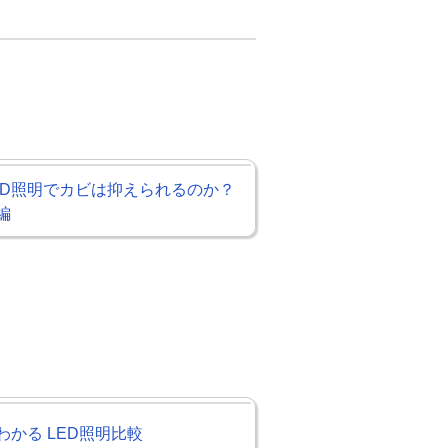
ED照明でカビは抑えられるのか？
編
わかる LED照明比較