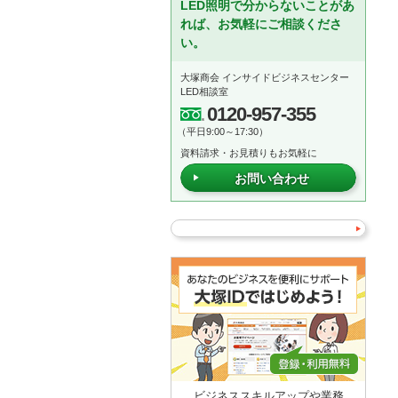
LED照明で分からないことがあ
れば、お気軽にご相談くださ
い。
大塚商会 インサイドビジネスセンター
LED相談室
0120-957-355
（平日9:00～17:30）
資料請求・お見積りもお気軽に
お問い合わせ
ビジネススキルアップや業務