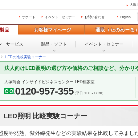
大塚
サポート
イベント・セミナー
お問い合わせ
English
製品
お客様マイページ
通販（たのめーる
ン・
サービス
製品・ソフト
イベント・
セミナー
LEDの比較実験コーナー
法人向けLED照明の選び方や価格のご相談など、分かり
大塚商会 インサイドビジネスセンター LED相談室
0120-957-355
（平日 9:00～17:30）
LED照明 比較実験コーナー
照度や発熱、紫外線発生などの実験結果を比較してみまし