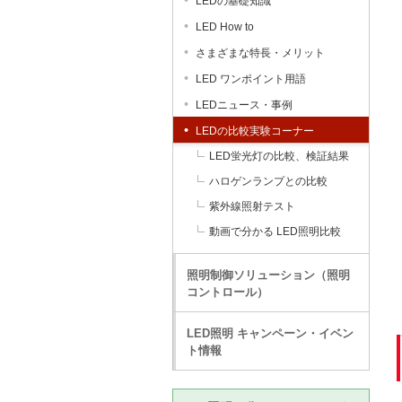
LEDの基礎知識
LED How to
さまざまな特長・メリット
LED ワンポイント用語
LEDニュース・事例
LEDの比較実験コーナー
LED蛍光灯の比較、検証結果
ハロゲンランプとの比較
紫外線照射テスト
動画で分かる LED照明比較
照明制御ソリューション（照明
コントロール）
LED照明 キャンペーン・イベン
ト情報