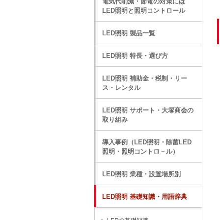
電気代削減・節電の対策には
LED照明と照明コントロール
LED照明 製品一覧
LED照明 特長・選び方
LED照明 補助金・税制・リー
ス・レンタル
LED照明 サポート・大塚商会の
取り組み
導入事例（LED照明・除菌LED
照明・照明コントロ－ル）
LED照明 業種・設置場所別
LED照明 基礎知識・用語辞典