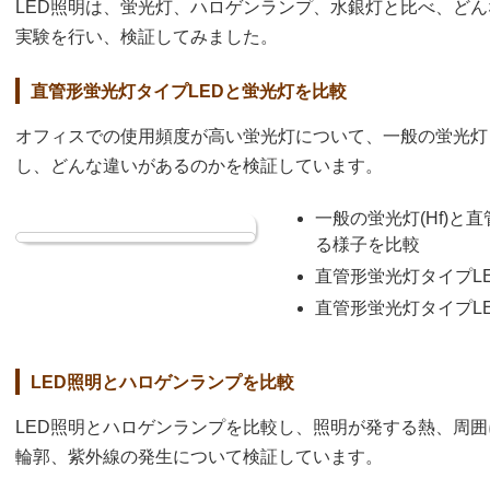
LED照明は、蛍光灯、ハロゲンランプ、水銀灯と比べ、ど
実験を行い、検証してみました。
直管形蛍光灯タイプLEDと蛍光灯を比較
オフィスでの使用頻度が高い蛍光灯について、一般の蛍光灯
し、どんな違いがあるのかを検証しています。
一般の蛍光灯(Hf)と
る様子を比較
直管形蛍光灯タイプL
直管形蛍光灯タイプL
LED照明とハロゲンランプを比較
LED照明とハロゲンランプを比較し、照明が発する熱、周
輪郭、紫外線の発生について検証しています。