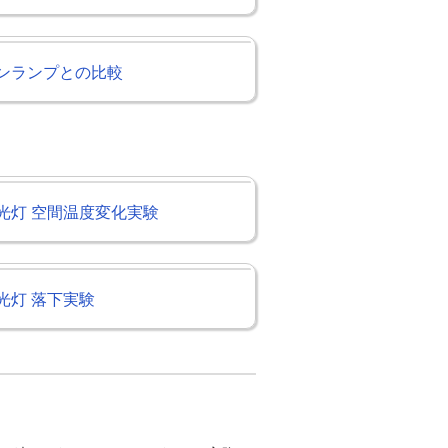
ンランプとの比較
蛍光灯 空間温度変化実験
蛍光灯 落下実験