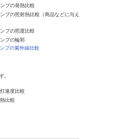
ランプの発熱比較
ランプの照射熱比較（商品などに与え
ランプの照度比較
ランプの輪郭
ランプの紫外線比較
す。
点灯速度比較
発熱比較