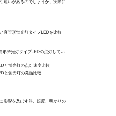
んな違いがあるのでしょうか。実際に
と直管形蛍光灯タイプLEDを比較
直管形蛍光灯タイプLEDの点灯してい
EDと蛍光灯の点灯速度比較
EDと蛍光灯の発熱比較
囲に影響を及ぼす熱、照度、明かりの