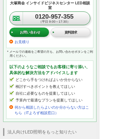
大塚商会 インサイドビジネスセンター LED相談
室
0120-957-355
（平日 9:00～17:30）
お問い合わせ
資料請求
お見積り
＊メールでの連絡をご希望の方も、お問い合わせボタンをご利
用ください。
以下のようなご相談でもお客様に寄り添い、
具体的な解決方法をアドバイスします
どこから手をつければよいか分からない
検討すべきポイントを教えてほしい
自社に必要なものを提案してほしい
予算内で最適なプランを提案してほしい
何から相談したらよいのか分からない方はこ
ちら（ITよろず相談窓口）
法人向けLED照明をもっと知りたい