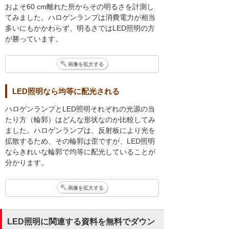
およそ60 cm離れた所からその明るさを計測し
てみました。ハロゲンランプは消費電力が相当
多いにもかかわらず、明るさではLED照明の方
が勝っています。
画像を拡大する
LED照明なら均等に配光される
ハロゲンランプとLED照明それぞれの光源の当
たり方（輪郭）はどんな形状なのか比較してみ
ました。ハロゲンランプは、反射板により光を
拡散するため、その輪郭は歪ですが、LED照明
ならきれいな輪郭で均等に配光していることが
分かります。
画像を拡大する
LED照明に関連する資料を無料でダウン