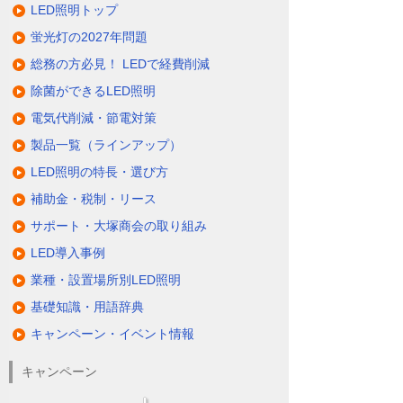
LED照明トップ
蛍光灯の2027年問題
総務の方必見！ LEDで経費削減
除菌ができるLED照明
電気代削減・節電対策
製品一覧（ラインアップ）
LED照明の特長・選び方
補助金・税制・リース
サポート・大塚商会の取り組み
LED導入事例
業種・設置場所別LED照明
基礎知識・用語辞典
キャンペーン・イベント情報
キャンペーン