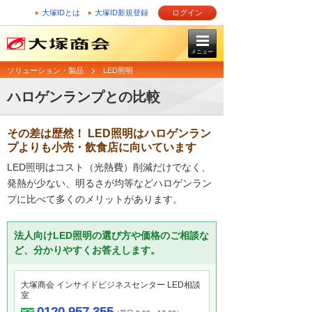
大塚IDとは
大塚ID新規登録
ログイン
メニュー
ソリューション・製品
LED照明
ハロゲンランプとの比較
その差は歴然！ LED照明はハロゲンラン
プよりも小売・飲食店に向いています
LED照明はコスト（光熱費）削減だけでなく、
発熱が少ない、明るさが均等などハロゲンラン
プに比べて多くのメリットがあります。
法人向けLED照明の選び方や価格のご相談な
ど、分かりやすくお答えします。
大塚商会 インサイドビジネスセンター LED相談
室
0120-957-355