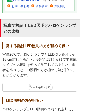
（平日 9:00～17:30）
お問い合わせ
資料請求
お見積り
写真で検証！ LED照明とハロゲンランプ
との比較
発する熱はLED照明の方が極めて低い
室温26℃でハロゲンランプとLED照明をおよそ
15 cm離れた所から、5分間点灯し続けて非接触
タイプの温度計を使って測定してみました。両
者を比べるとLED照明の方が極めて熱が低いこ
とが分かります。
画像を拡大する
LED照明の方が明るい
ハロゲンランプとLED照明をそれぞれ点灯し、