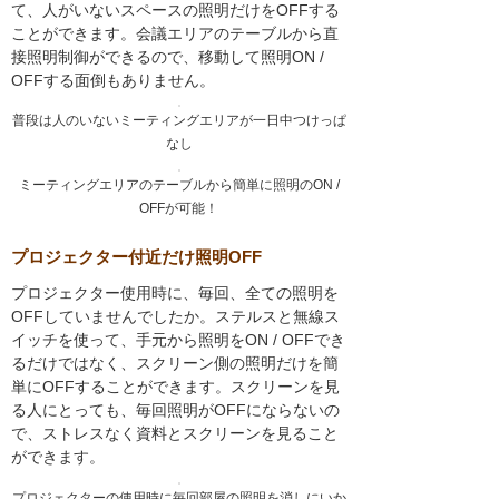
て、人がいないスペースの照明だけをOFFする
ことができます。会議エリアのテーブルから直
接照明制御ができるので、移動して照明ON /
OFFする面倒もありません。
普段は人のいないミーティングエリアが一日中つけっぱ
なし
ミーティングエリアのテーブルから簡単に照明のON /
OFFが可能！
プロジェクター付近だけ照明OFF
プロジェクター使用時に、毎回、全ての照明を
OFFしていませんでしたか。ステルスと無線ス
イッチを使って、手元から照明をON / OFFでき
るだけではなく、スクリーン側の照明だけを簡
単にOFFすることができます。スクリーンを見
る人にとっても、毎回照明がOFFにならないの
で、ストレスなく資料とスクリーンを見ること
ができます。
プロジェクターの使用時に毎回部屋の照明を消しにいか