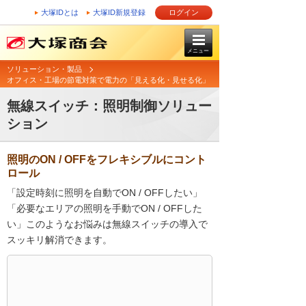
大塚IDとは
大塚ID新規登録
ログイン
メニュー
ソリューション・製品
オフィス・工場の節電対策で電力の「見える化・見せる化」
無線スイッチ：照明制御ソリュー
ション
照明のON / OFFをフレキシブルにコント
ロール
「設定時刻に照明を自動でON / OFFしたい」
「必要なエリアの照明を手動でON / OFFした
い」このようなお悩みは無線スイッチの導入で
スッキリ解消できます。