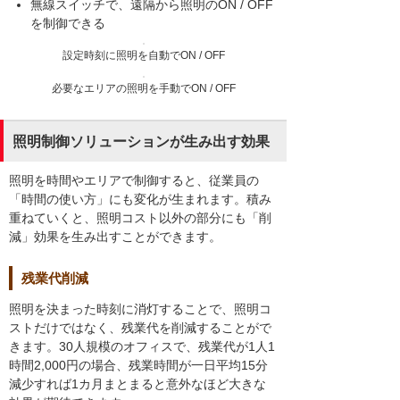
無線スイッチで、遠隔から照明のON / OFF
を制御できる
設定時刻に照明を自動でON / OFF
必要なエリアの照明を手動でON / OFF
照明制御ソリューションが生み出す効果
照明を時間やエリアで制御すると、従業員の
「時間の使い方」にも変化が生まれます。積み
重ねていくと、照明コスト以外の部分にも「削
減」効果を生み出すことができます。
残業代削減
照明を決まった時刻に消灯することで、照明コ
ストだけではなく、残業代を削減することがで
きます。30人規模のオフィスで、残業代が1人1
時間2,000円の場合、残業時間が一日平均15分
減少すれば1カ月まとまると意外なほど大きな