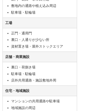
敷地内の通路や植え込み周辺
駐車場・駐輪場
工場
正門・通用門
裏口・人通りが少ない所
資材置き場・屋外ストックエリア
店舗・商業施設
裏口・荷捌き場
駐車場・駐輪場
店外共用通路・施設敷地外周
住宅・地域施設
マンションの共用通路や駐車場
地域施設の周辺