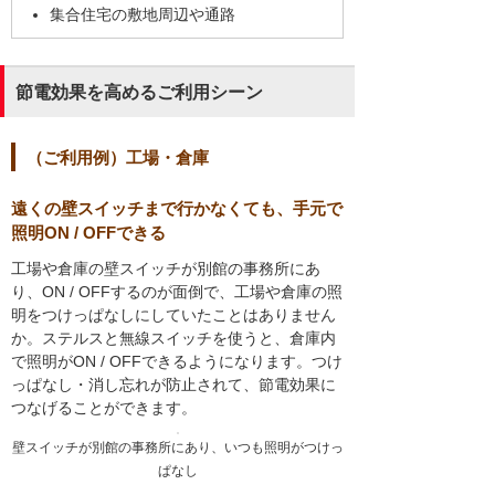
集合住宅の敷地周辺や通路
節電効果を高めるご利用シーン
（ご利用例）工場・倉庫
遠くの壁スイッチまで行かなくても、手元で
照明ON / OFFできる
工場や倉庫の壁スイッチが別館の事務所にあ
り、ON / OFFするのが面倒で、工場や倉庫の照
明をつけっぱなしにしていたことはありません
か。ステルスと無線スイッチを使うと、倉庫内
で照明がON / OFFできるようになります。つけ
っぱなし・消し忘れが防止されて、節電効果に
つなげることができます。
壁スイッチが別館の事務所にあり、いつも照明がつけっ
ぱなし