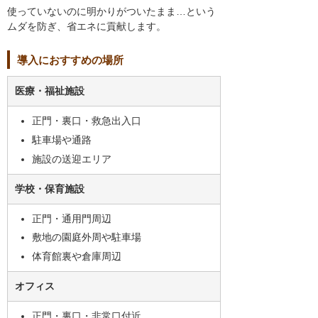
使っていないのに明かりがついたまま…という
ムダを防ぎ、省エネに貢献します。
導入におすすめの場所
医療・福祉施設
正門・裏口・救急出入口
駐車場や通路
施設の送迎エリア
学校・保育施設
正門・通用門周辺
敷地の園庭外周や駐車場
体育館裏や倉庫周辺
オフィス
正門・裏口・非常口付近