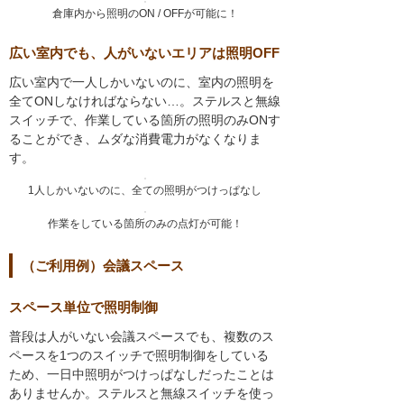
倉庫内から照明のON / OFFが可能に！
広い室内でも、人がいないエリアは照明OFF
広い室内で一人しかいないのに、室内の照明を
全てONしなければならない…。ステルスと無線
スイッチで、作業している箇所の照明のみONす
ることができ、ムダな消費電力がなくなりま
す。
1人しかいないのに、全ての照明がつけっぱなし
作業をしている箇所のみの点灯が可能！
（ご利用例）会議スペース
スペース単位で照明制御
普段は人がいない会議スペースでも、複数のス
ペースを1つのスイッチで照明制御をしている
ため、一日中照明がつけっぱなしだったことは
ありませんか。ステルスと無線スイッチを使っ