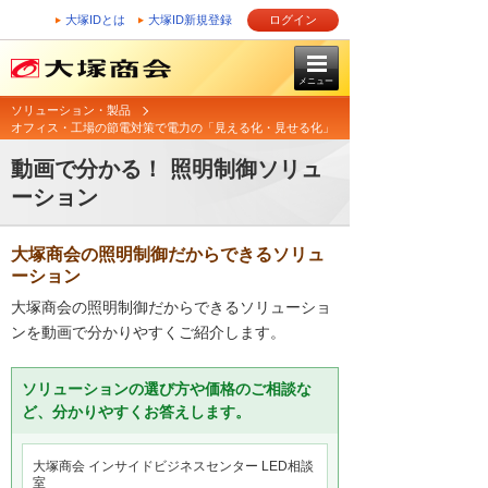
大塚IDとは
大塚ID新規登録
ログイン
メニュー
ソリューション・製品
オフィス・工場の節電対策で電力の「見える化・見せる化」
動画で分かる！ 照明制御ソリュ
ーション
大塚商会の照明制御だからできるソリュ
ーション
大塚商会の照明制御だからできるソリューショ
ンを動画で分かりやすくご紹介します。
ソリューションの選び方や価格のご相談な
ど、分かりやすくお答えします。
大塚商会 インサイドビジネスセンター LED相談
室