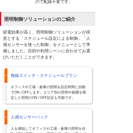
ので配線不要です。
照明制御ソリューションのご紹介
節電効果が高く、照明制御ソリューションが得
意とする「スケジュール設定による制御」「人
感センサーを使った制御」をメニューとして準
備しました。目的や利用シーンに合わせてお選
びいただくことができます。
無線スイッチ・スケジュールプラン
オフィスや工場・倉庫の照明を設定時間に自動
でON / OFFします。エリア別の照明や範囲を限
定した照明のON / OFF設定も可能です。
人感センサーパック
人を感知してオフィスや工場・倉庫の照明を自