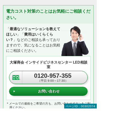
電力コスト対策のことはお気軽にご相談くだ
さい。
「
最適なソリューションを教えて
ほしい
」「
費用はいくらくら
い？
」などのご相談も承っており
ますので、気になることはお気軽
にご相談ください。
大塚商会 インサイドビジネスセンター LED相談
室
0120-957-355
（平日 9:00～17:30）
お問い合わせ
＊メールでの連絡をご希望の方も、お問い合わせボタンをご利
ページID：00302074
用ください。
以下のようなご相談でもお客様に寄り添い、
具体的な解決方法をアドバイスします
どこから手をつければよいか分からない