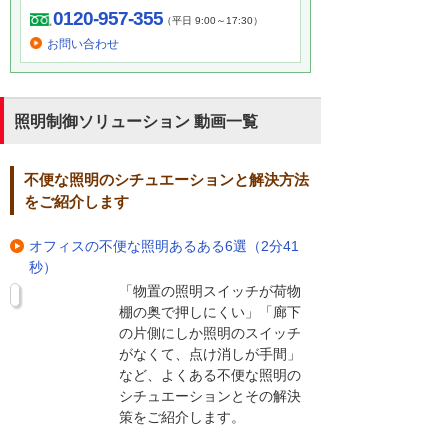
0120-957-355
（平日 9:00～17:30）
お問い合わせ
照明制御ソリューション 動画一覧
不便な照明のシチュエーションと解決方法
をご紹介します
オフィスの不便な照明あるある6選（2分41
秒）
「物置の照明スイッチが荷物
棚の奥で押しにくい」「廊下
の片側にしか照明のスイッチ
がなくて、点け消しが手間」
など、よくある不便な照明の
シチュエーションとその解決
策をご紹介します。