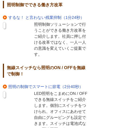
照明制御でできる働き方改革
するな！ と言わない残業抑制（1分24秒）
照明制御ソリューションで行
うことができる働き方改革を
ご紹介します。社員に押し付
ける改革ではなく、一人一人
の意識を変えていくご提案で
す。
無線スイッチなら照明のON / OFFを無線
で制御！
照明の制御でスマートに節電（2分40秒）
LED照明をこまめにON / OFF
できる無線スイッチをご紹介
します。個別にスイッチをつ
けられ、オフィスにあわせて
自由にグルーピングも設定で
きます。スイッチは電池式な