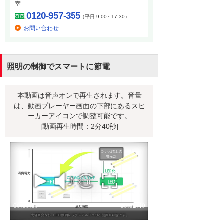
室
0120-957-355
（平日 9:00～17:30）
お問い合わせ
照明の制御でスマートに節電
本動画は音声オンで再生されます。音量
は、動画プレーヤー画面の下部にあるスピ
ーカーアイコンで調整可能です。
[動画再生時間：2分40秒]