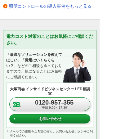
照明コントロールの導入事例をもっと見る
電力コスト対策のことはお気軽にご相談くだ
さい。
「
最適なソリューションを教えて
ほしい
」「
費用はいくらくら
い？
」などのご相談も承っており
ますので、気になることはお気軽
にご相談ください。
大塚商会 インサイドビジネスセンター LED相談
室
0120-957-355
（平日 9:00～17:30）
お問い合わせ
＊メールでの連絡をご希望の方も、お問い合わせボタンをご利
用ください。