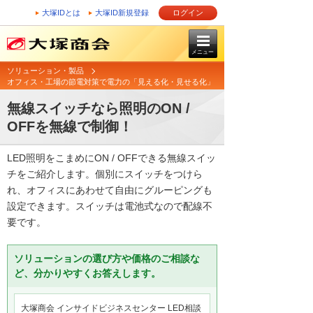
大塚IDとは
大塚ID新規登録
ログイン
メニュー
ソリューション・製品
オフィス・工場の節電対策で電力の「見える化・見せる化」
無線スイッチなら照明のON /
OFFを無線で制御！
LED照明をこまめにON / OFFできる無線スイッ
チをご紹介します。個別にスイッチをつけら
れ、オフィスにあわせて自由にグルーピングも
設定できます。スイッチは電池式なので配線不
要です。
ソリューションの選び方や価格のご相談な
ど、分かりやすくお答えします。
大塚商会 インサイドビジネスセンター LED相談