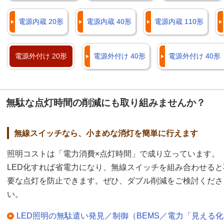
電源内蔵 20形
電源内蔵 40形
電源内蔵 110形
電源外付け 20形
電源外付け 40形
電源外付け 40
無駄な点灯時間の削減にも取り組みませんか？
無線スイッチなら、小まめな消灯を簡単に行えます
照明コストは「電力消費×点灯時間」で成り立っています。
LED化すれば省電力になり、無線スイッチを組み合わせると
要な点灯を防止できます。ぜひ、ダブル削減をご検討くださ
い。
LED照明の無駄遣い発見／制御（BEMS／電力「見える