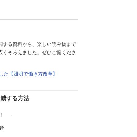
関する資料から、楽しい読み物まで
幅広くそろえました。ぜひご覧くださ
ました【照明で働き方改革】
削減する方法
！
皆