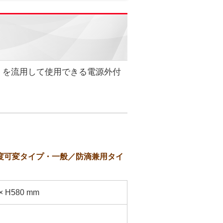
）を流用して使用できる電源外付
蛍光灯タイプ（角度可変タイプ・一般／防滴兼用タイ
× H580 mm