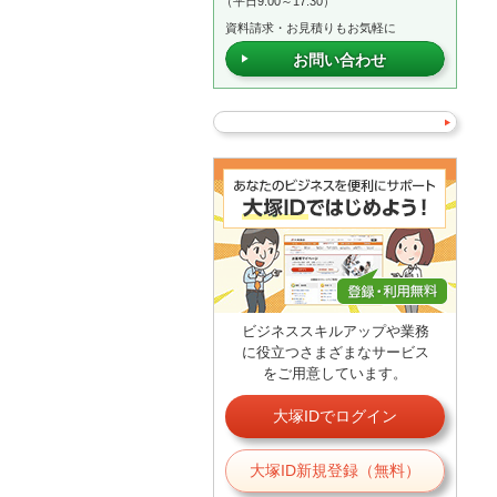
（平日9:00～17:30）
資料請求・お見積りもお気軽に
お問い合わせ
ビジネススキルアップや業務
に役立つさまざまなサービス
をご用意しています。
大塚IDでログイン
大塚ID新規登録（無料）