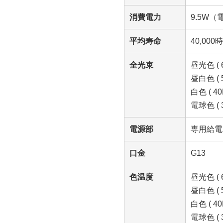
消費電力
9.5W
平均寿命
40,000
全光束
昼光色 ( 6
昼白色 ( 5
白色 ( 40F
電球色 ( 3
電源部
専用給電
口金
G13
色温度
昼光色 ( 6
昼白色 ( 5
白色 ( 40F
電球色 ( 3