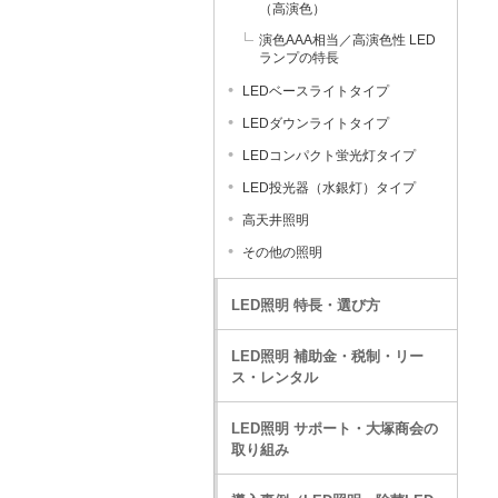
（高演色）
演色AAA相当／高演色性 LED
ランプの特長
LEDベースライトタイプ
LEDダウンライトタイプ
LEDコンパクト蛍光灯タイプ
LED投光器（水銀灯）タイプ
高天井照明
その他の照明
LED照明 特長・選び方
LED照明 補助金・税制・リー
ス・レンタル
LED照明 サポート・大塚商会の
取り組み