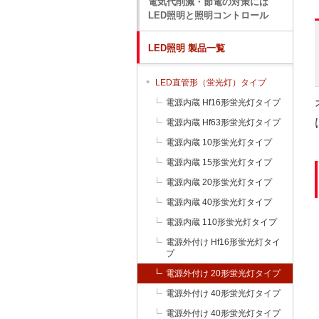
電気代削減・節電の対策には
LED照明と照明コントロール
LED照明 製品一覧
LED直管形（蛍光灯）タイプ
電源内蔵 Hf16形蛍光灯タイプ
電源内蔵 Hf63形蛍光灯タイプ
電源内蔵 10形蛍光灯タイプ
電源内蔵 15形蛍光灯タイプ
電源内蔵 20形蛍光灯タイプ
電源内蔵 40形蛍光灯タイプ
電源内蔵 110形蛍光灯タイプ
電源外付け Hf16形蛍光灯タイ
プ
電源外付け 20形蛍光灯タイプ
電源外付け 40形蛍光灯タイプ
電源外付け 40形蛍光灯タイプ