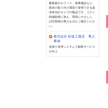
般家庭やオフィス、商業施設など、
既存の取り付け環境で使用できる直
管蛍光灯タイプの製品です。コスト
削減効果に加え、環境にやさしい
LED照明の導入をぜひご検討くださ
い。
株式会社 松坂工務店 導入
事例
見積り管理システムで顧客サービス
を向上