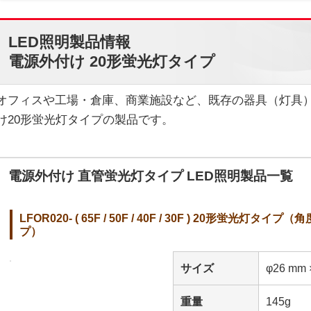
LED照明製品情報
電源外付け 20形蛍光灯タイプ
オフィスや工場・倉庫、商業施設など、既存の器具（灯具
け20形蛍光灯タイプの製品です。
電源外付け 直管蛍光灯タイプ LED照明製品一覧
LFOR020- ( 65F / 50F / 40F / 30F ) 20形
プ）
サイズ
φ26 mm 
重量
145g