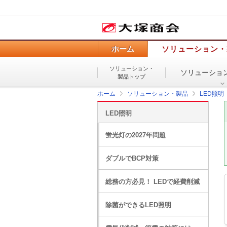
ホーム
ソリューション・
ソリューション・
ソリューショ
製品トップ
ホーム
ソリューション・製品
LED照明
LED照明
蛍光灯の2027年問題
ダブルでBCP対策
総務の方必見！ LEDで経費削減
除菌ができるLED照明