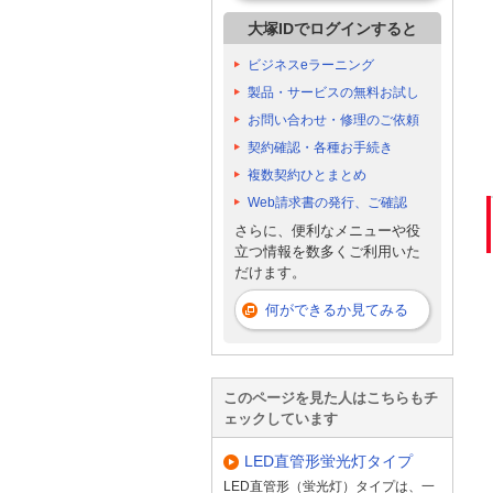
大塚IDでログインすると
ビジネスeラーニング
製品・サービスの無料お試し
お問い合わせ・修理のご依頼
契約確認・各種お手続き
複数契約ひとまとめ
Web請求書の発行、ご確認
さらに、便利なメニューや役
立つ情報を数多くご利用いた
だけます。
何ができるか見てみる
このページを見た人はこちらもチ
ェックしています
LED直管形蛍光灯タイプ
LED直管形（蛍光灯）タイプは、一