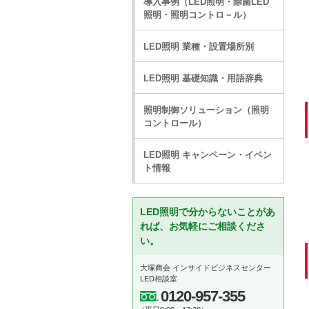
導入事例（LED照明・除菌LED
照明・照明コントロ－ル）
LED照明 業種・設置場所別
LED照明 基礎知識・用語辞典
照明制御ソリューション（照明
コントロール）
LED照明 キャンペーン・イベン
ト情報
LED照明で分からないことがあ
れば、お気軽にご相談くださ
い。
大塚商会 インサイドビジネスセンター
LED相談室
0120-957-355