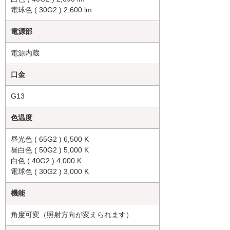
電球色 ( 30G2 ) 2,600 lm
電源部
電源内蔵
口金
G13
色温度
昼光色 ( 65G2 ) 6,500 K
昼白色 ( 50G2 ) 5,000 K
白色 ( 40G2 ) 4,000 K
電球色 ( 30G2 ) 3,000 K
機能
角度可変（照射方向が変えられます）