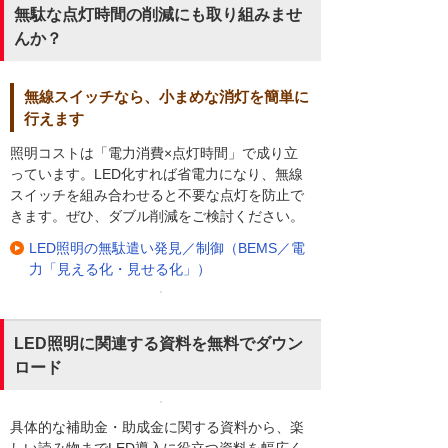
無駄な点灯時間の削減にも取り組みませ
んか？
無線スイッチなら、小まめな消灯を簡単に
行えます
照明コストは「電力消費×点灯時間」で成り立
っています。LED化すれば省電力になり、無線
スイッチを組み合わせると不要な点灯を防止で
きます。ぜひ、ダブル削減をご検討ください。
LED照明の無駄遣い発見／制御（BEMS／電
力「見える化・見せる化」）
LED照明に関連する資料を無料でダウン
ロード
具体的な補助金・助成金に関する資料から、楽
しい読み物までLED導入に役立つ資料を幅広く