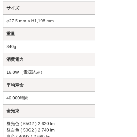
サイズ
φ27.5 mm × H1,198 mm
重量
340g
消費電力
16.8W（電源込み）
平均寿命
40,000時間
全光束
昼光色 ( 65G2 ) 2,620 lm
昼白色 ( 50G2 ) 2,740 lm
白色 ( 40G2 ) 2,690 lm