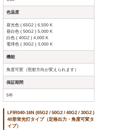
色温度
昼光色 ( 65G2 ) 6,500 K
昼白色 ( 50G2 ) 5,000 K
白色 ( 40G2 ) 4,000 K
電球色 ( 30G2 ) 3,000 K
機能
角度可変（照射方向が変えられます）
保証期間
5年
LFIR040-16N (65G2 / 50G2 / 40G2 / 30G2 )
40形蛍光灯タイプ（定格出力・角度可変タ
イプ）