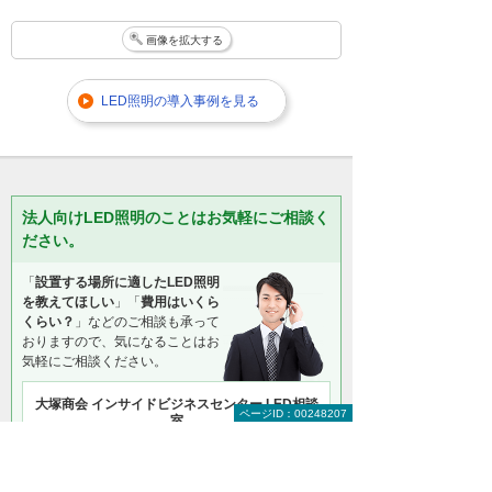
画像を拡大する
LED照明の導入事例を見る
法人向けLED照明のことはお気軽にご相談く
ださい。
「
設置する場所に適したLED照明
を教えてほしい
」「
費用はいくら
くらい？
」などのご相談も承って
おりますので、気になることはお
気軽にご相談ください。
大塚商会 インサイドビジネスセンター LED相談
ページID：00248207
室
0120-957-355
（平日 9:00～17:30）