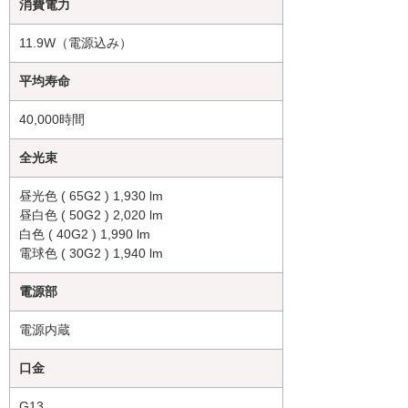
消費電力
11.9W（電源込み）
平均寿命
40,000時間
全光束
昼光色 ( 65G2 ) 1,930 lm
昼白色 ( 50G2 ) 2,020 lm
白色 ( 40G2 ) 1,990 lm
電球色 ( 30G2 ) 1,940 lm
電源部
電源内蔵
口金
G13