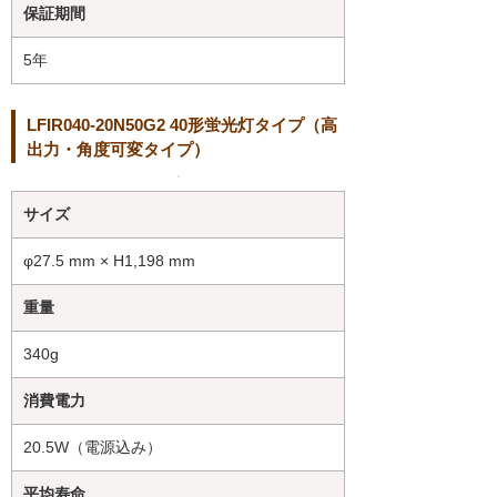
保証期間
5年
LFIR040-20N50G2 40形蛍光灯タイプ（高
出力・角度可変タイプ）
サイズ
φ27.5 mm × H1,198 mm
重量
340g
消費電力
20.5W（電源込み）
平均寿命