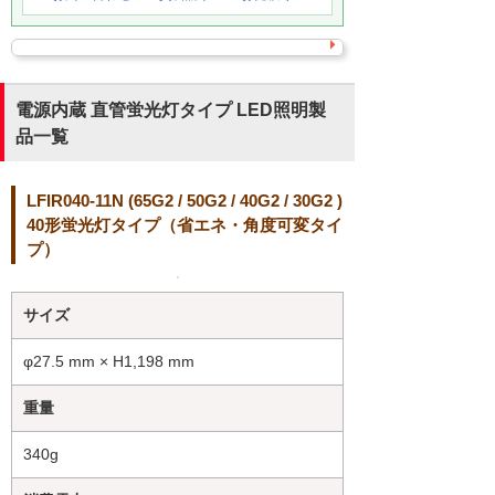
電源内蔵 直管蛍光灯タイプ LED照明製
品一覧
LFIR040-11N (65G2 / 50G2 / 40G2 / 30G2 )
40形蛍光灯タイプ（省エネ・角度可変タイ
プ）
サイズ
φ27.5 mm × H1,198 mm
重量
340g