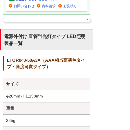
お問い合わせ
資料請求
お見積り
電源外付け 直管蛍光灯タイプ LED照明
製品一覧
LFOR040-50A3A（AAA相当高演色タイ
プ・角度可変タイプ）
サイズ
φ26mm×H1,198mm
重量
285g