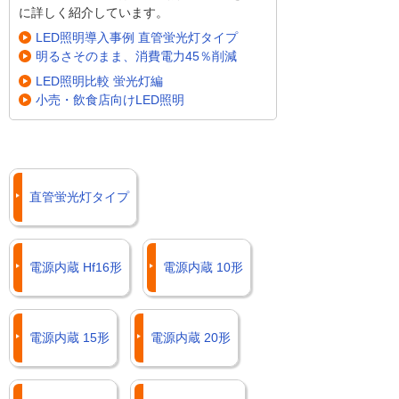
に詳しく紹介しています。
LED照明導入事例 直管蛍光灯タイプ
明るさそのまま、消費電力45％削減
LED照明比較 蛍光灯編
小売・飲食店向けLED照明
直管蛍光灯タイプ
電源内蔵 Hf16形
電源内蔵 10形
電源内蔵 15形
電源内蔵 20形