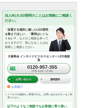
法人向けLED照明のことはお気軽にご相談く
ださい。
「
設置する場所に適したLED照明
を教えてほしい
」「
費用はいくら
くらい？
」などのご相談も承って
おりますので、気になることはお
気軽にご相談ください。
大塚商会 インサイドビジネスセンター LED相談
室
0120-957-355
（平日 9:00～17:30）
お問い合わせ
資料請求
お見積り
＊メールでの連絡をご希望の方も、お問い合わせボタンをご利
用ください。
以下のようなご相談でもお客様に寄り添い、