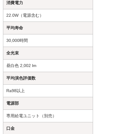
消費電力
22.0W（電源含む）
平均寿命
30,000時間
全光束
昼白色 2,002 lm
平均演色評価数
Ra98以上
電源部
専用給電ユニット（別売）
口金