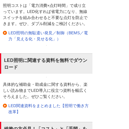
照明コストは「電力消費×点灯時間」で成り立
っています。LED化すれば省電力になり、無線
スイッチを組み合わせると不要な点灯を防止で
きます。ぜひ、ダブル削減をご検討ください。
LED照明の無駄遣い発見／制御（BEMS／電
力「見える化・見せる化」）
LED照明に関連する資料を無料でダウン
ロード
具体的な補助金・助成金に関する資料から、楽
しい読み物までLED導入に役立つ資料を幅広く
そろえました。ぜひご覧ください。
LED関連資料をまとめました【照明で働き方
改革】
総務の方必見！「コスト」と「手間」を