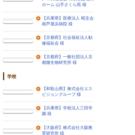
ホーム 山手さくら苑 様
【兵庫県】医療法人 昭圭会
南芦屋浜病院 様
【京都府】社会福祉法人勧
修福祉会 様
【京都府】一般社団法人京
都微生物研究所 様
学校
【和歌山県】株式会社エス
ビジョングループ 様
【兵庫県】学校法人三田学
園 様
【大阪府】株式会社大阪教
育研究所 様