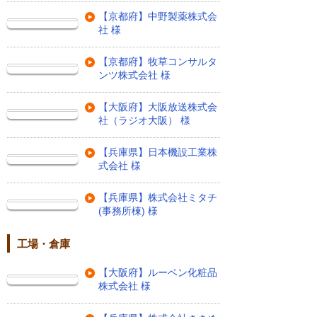
【京都府】中野製薬株式会
社 様
【京都府】牧草コンサルタ
ンツ株式会社 様
【大阪府】大阪放送株式会
社（ラジオ大阪） 様
【兵庫県】日本機設工業株
式会社 様
【兵庫県】株式会社ミタチ
(事務所棟) 様
工場・倉庫
【大阪府】ルーベン化粧品
株式会社 様