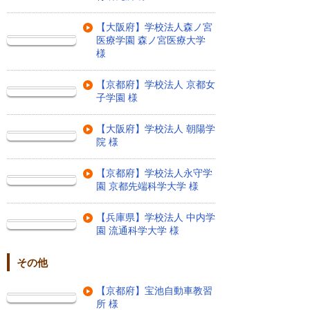
【大阪府】学校法人森ノ宮
医療学園 森ノ宮医療大学
様
【京都府】学校法人 京都女
子学園 様
【大阪府】学校法人 朝陽学
院 様
【京都府】学校法人永守学
園 京都先端科学大学 様
【兵庫県】学校法人 中内学
園 流通科学大学 様
その他
【京都府】宝池自動車教習
所 様