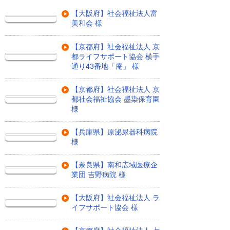
【大阪府】社会福祉法人富
美和会 様
【京都府】社会福祉法人 京
都ライフサポート協会 横手
通り43番地「庵」 様
【京都府】社会福祉法人 京
都社会福祉協会 墨染保育園
様
【兵庫県】原泌尿器科病院
様
【奈良県】南和広域医療企
業団 吉野病院 様
【大阪府】社会福祉法人 ラ
イフサポート協会 様