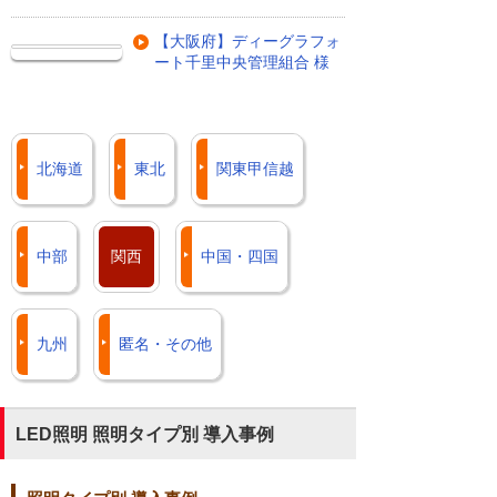
【大阪府】ディーグラフォ
ート千里中央管理組合 様
北海道
東北
関東甲信越
中部
関西
中国・四国
九州
匿名・その他
LED照明 照明タイプ別 導入事例