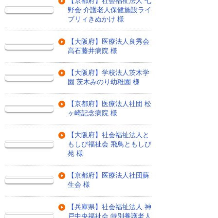
【京都府】社会福祉法人 七
野会 介護老人保健施設ライ
ブリィきぬかけ 様
【大阪府】医療法人良秀会
高石藤井病院 様
【大阪府】学校法人茨木学
園 茨木みのり幼稚園 様
【京都府】医療法人社団 松
ヶ崎記念病院 様
【大阪府】社会福祉法人と
もしび福祉会 飛鳥ともしび
苑 様
【京都府】医療法人社団蘇
生会 様
【兵庫県】社会福祉法人 神
戸中央福祉会 特別養護老人