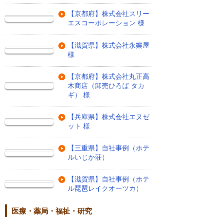
【京都府】株式会社スリー
エスコーポレーション 様
【滋賀県】株式会社永樂屋
様
【京都府】株式会社丸正高
木商店（卸売ひろば タカ
ギ） 様
【兵庫県】株式会社エヌゼ
ット 様
【三重県】自社事例（ホテ
ルいじか荘）
【滋賀県】自社事例（ホテ
ル琵琶レイクオーツカ）
医療・薬局・福祉・研究