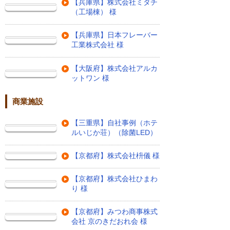
【兵庫県】株式会社ミタチ
（工場棟） 様
【兵庫県】日本フレーバー
工業株式会社 様
【大阪府】株式会社アルカ
ットワン 様
商業施設
【三重県】自社事例（ホテ
ルいじか荘）（除菌LED）
【京都府】株式会社枡儀 様
【京都府】株式会社ひまわ
り 様
【京都府】みつわ商事株式
会社 京のきだおれ会 様