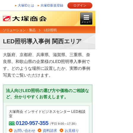
大塚IDとは
大塚ID新規登録
ログイン
メニュー
ソリューション・製品
LED照明
LED照明導入事例 関西エリア
大阪府、京都府、兵庫県、滋賀県、三重県、奈
良県、和歌山県の企業様のLED照明導入事例で
す。どのような場所に設置したか、実際の事例
写真でご覧いただけます。
法人向けLED照明の選び方や価格のご相談な
ど、分かりやすくお答えします。
大塚商会 インサイドビジネスセンター LED相談
室
0120-957-355
（平日 9:00～17:30）
お問い合わせ
資料請求
お見積り