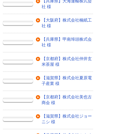
【兵庫県】大海運輸株式会
社 様
【大阪府】株式会社楠紙工
社 様
【兵庫県】甲南埠頭株式会
社 様
【京都府】株式会社仲井玄
米茶屋 様
【滋賀県】株式会社夏原電
子産業 様
【京都府】株式会社美也古
商会 様
【滋賀県】株式会社ジョー
ニシ 様