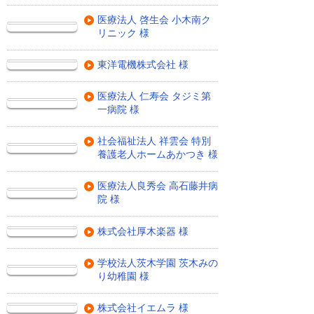
医療法人 啓生会 小木南ク
リニック 様
東洋電機株式会社 様
医療法人 仁寿会 タジミ第
一病院 様
社会福祉法人 祥雲会 特別
養護老人ホームあかつき 様
医療法人良秀会 高石藤井病
院 様
株式会社厚木楽器 様
学校法人茨木学園 茨木みの
り幼稚園 様
株式会社イエムラ 様