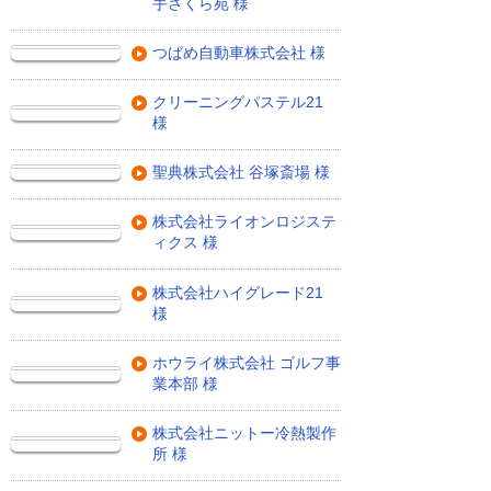
手さくら苑 様
つばめ自動車株式会社 様
クリーニングパステル21
様
聖典株式会社 谷塚斎場 様
株式会社ライオンロジステ
ィクス 様
株式会社ハイグレード21
様
ホウライ株式会社 ゴルフ事
業本部 様
株式会社ニットー冷熱製作
所 様