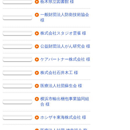
栃木県立図書館 様
一般財団法人防衛技術協会
様
株式会社スタジオ雲雀 様
公益財団法人がん研究会 様
ケアパートナー株式会社 様
株式会社石井木工 様
医療法人社団蘇生会 様
横浜市輸出梱包事業協同組
合 様
ホシザキ東海株式会社 様