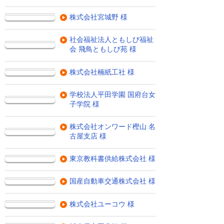
株式会社宮城野 様
社会福祉法人ともしび福祉
会 飛鳥ともしび苑 様
株式会社楠紙工社 様
学校法人平田学園 国府台女
子学院 様
株式会社オンワード樫山 名
古屋支店 様
東京教科書供給株式会社 様
国産自動車交通株式会社 様
株式会社ユーコウ 様