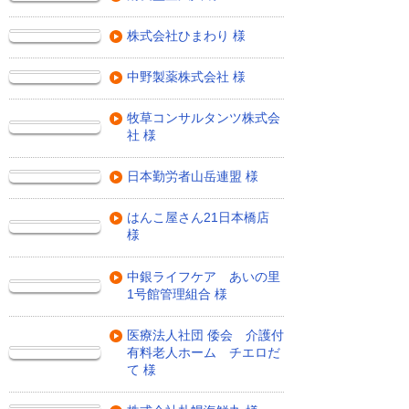
株式会社ひまわり 様
中野製薬株式会社 様
牧草コンサルタンツ株式会
社 様
日本勤労者山岳連盟 様
はんこ屋さん21日本橋店
様
中銀ライフケア あいの里
1号館管理組合 様
医療法人社団 倭会 介護付
有料老人ホーム チエロだ
て 様