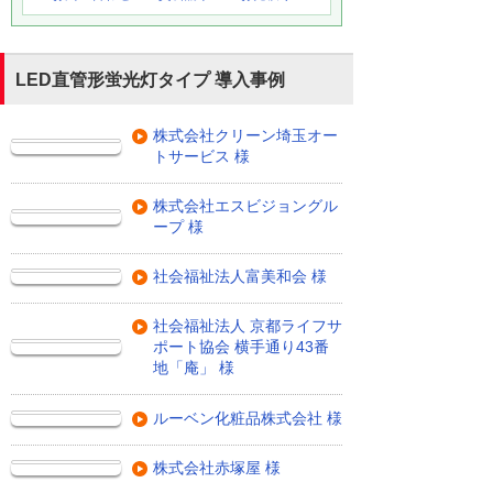
LED直管形蛍光灯タイプ 導入事例
株式会社クリーン埼玉オー
トサービス 様
株式会社エスビジョングル
ープ 様
社会福祉法人富美和会 様
社会福祉法人 京都ライフサ
ポート協会 横手通り43番
地「庵」 様
ルーベン化粧品株式会社 様
株式会社赤塚屋 様