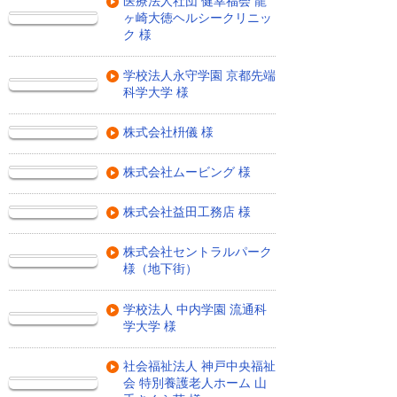
医療法人社団 健幸福会 龍
ヶ崎大徳ヘルシークリニッ
ク 様
学校法人永守学園 京都先端
科学大学 様
株式会社枡儀 様
株式会社ムービング 様
株式会社益田工務店 様
株式会社セントラルパーク
様（地下街）
学校法人 中内学園 流通科
学大学 様
社会福祉法人 神戸中央福祉
会 特別養護老人ホーム 山