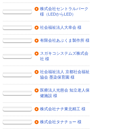
株式会社セントラルパーク
様（LEDからLED）
社会福祉法人大幸会 様
有限会社あぶくま製作所 様
スガキコシステムズ株式会
社 様
社会福祉法人 京都社会福祉
協会 墨染保育園 様
医療法人光慈会 知立老人保
健施設 様
株式会社ナチ東北精工 様
株式会社タナチョー 様