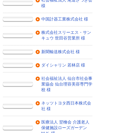
社会福祉法人 尾道さつき会
様
中国計器工業株式会社 様
株式会社スリーエス・サン
キュウ 世田谷営業所 様
新聞輸送株式会社 様
ダイシャリン 若林店 様
社会福祉法人 仙台市社会事
業協会 仙台理容美容専門学
校 様
ネッツトヨタ西日本株式会
社 様
医療法人 翌檜会 介護老人
保健施設ローズガーデン