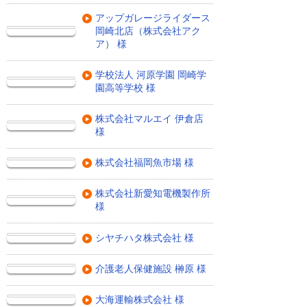
アップガレージライダース
岡崎北店（株式会社アク
ア） 様
学校法人 河原学園 岡崎学
園高等学校 様
株式会社マルエイ 伊倉店
様
株式会社福岡魚市場 様
株式会社新愛知電機製作所
様
シヤチハタ株式会社 様
介護老人保健施設 榊原 様
大海運輸株式会社 様