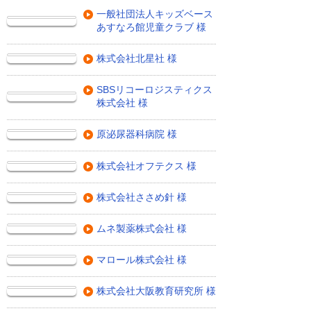
一般社団法人キッズベース
あすなろ館児童クラブ 様
株式会社北星社 様
SBSリコーロジスティクス
株式会社 様
原泌尿器科病院 様
株式会社オフテクス 様
株式会社ささめ針 様
ムネ製薬株式会社 様
マロール株式会社 様
株式会社大阪教育研究所 様