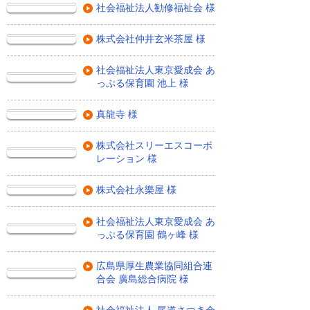
社会福祉法人勧修福祉会 様
株式会社仲井玄米茶屋 様
社会福祉法人東京愛成会 あ
っぷる保育園 池上 様
真龍寺 様
株式会社スリーエスコーポ
レーション 様
株式会社永樂屋 様
社会福祉法人東京愛成会 あ
っぷる保育園 鶴ヶ峰 様
広島県厚生農業協同組合連
合会 廣島総合病院 様