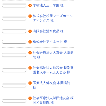
学校法人三田学園 様
株式会社松屋フーズホール
ディングス 様
有限会社清水食品 様
株式会社アイネット 様
社会医療法人大真会 大隈病
院 様
社会福祉法人伯和会 特別養
護老人ホームえんじゅ 様
医療法人健友会 本間病院
様
社会医療法人財団池友会 福
岡和白病院 様