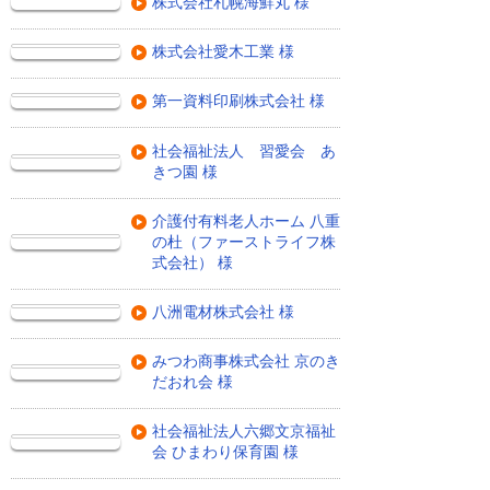
株式会社札幌海鮮丸 様
株式会社愛木工業 様
第一資料印刷株式会社 様
社会福祉法人 習愛会 あ
きつ園 様
介護付有料老人ホーム 八重
の杜（ファーストライフ株
式会社） 様
八洲電材株式会社 様
みつわ商事株式会社 京のき
だおれ会 様
社会福祉法人六郷文京福祉
会 ひまわり保育園 様