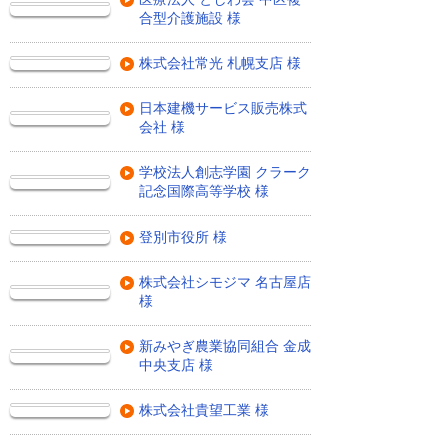
合型介護施設 様
株式会社常光 札幌支店 様
日本建機サービス販売株式
会社 様
学校法人創志学園 クラーク
記念国際高等学校 様
登別市役所 様
株式会社シモジマ 名古屋店
様
新みやぎ農業協同組合 金成
中央支店 様
株式会社貴望工業 様