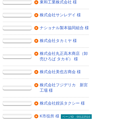
東和工業株式会社 様
株式会社サンレデイ 様
ナショナル製本協同組合 様
株式会社タカミヤ 様
株式会社丸正高木商店（卸
売ひろば タカギ） 様
株式会社美也古商会 様
株式会社フジデリカ 新宮
工場 様
株式会社姪浜タクシー 様
K市役所 様
ページID：00122510