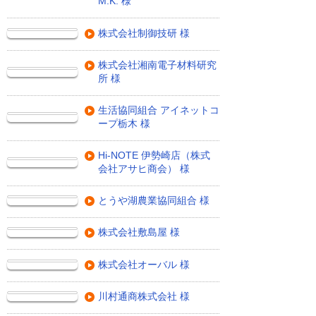
M.K. 様
株式会社制御技研 様
株式会社湘南電子材料研究
所 様
生活協同組合 アイネットコ
ープ栃木 様
Hi-NOTE 伊勢崎店（株式
会社アサヒ商会） 様
とうや湖農業協同組合 様
株式会社敷島屋 様
株式会社オーバル 様
川村通商株式会社 様