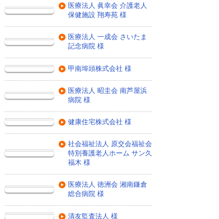
医療法人 眞幸会 介護老人
保健施設 翔寿苑 様
医療法人 一成会 さいたま
記念病院 様
甲南埠頭株式会社 様
医療法人 昭圭会 南芦屋浜
病院 様
健康住宅株式会社 様
社会福祉法人 原交会福祉会
特別養護老人ホーム サン久
福木 様
医療法人 徳洲会 湘南鎌倉
総合病院 様
清友監査法人 様