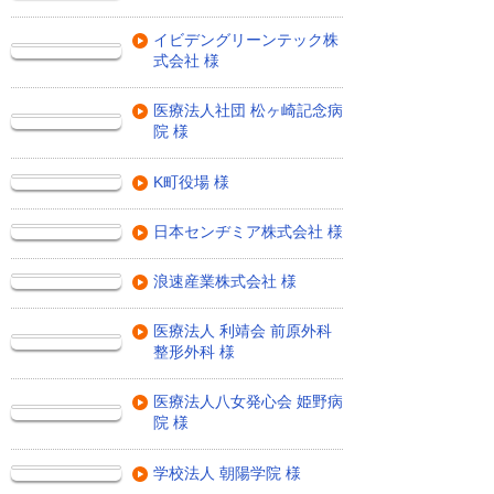
イビデングリーンテック株
式会社 様
医療法人社団 松ヶ崎記念病
院 様
K町役場 様
日本センヂミア株式会社 様
浪速産業株式会社 様
医療法人 利靖会 前原外科
整形外科 様
医療法人八女発心会 姫野病
院 様
学校法人 朝陽学院 様