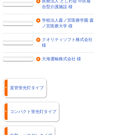
医療法人 としわ会 中区複
合型介護施設 様
学校法人森ノ宮医療学園 森
ノ宮医療大学 様
クオリティソフト株式会社
様
大海運輸株式会社 様
直管蛍光灯タイプ
コンパクト蛍光灯タイプ