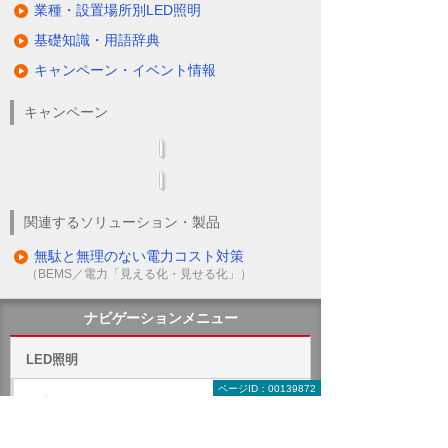
業種・設置場所別LED照明
基礎知識・用語辞典
キャンペーン・イベント情報
キャンペーン
関連するソリューション・製品
無駄と無理のない電力コスト対策
（BEMS／電力「見える化・見せる化」）
ナビゲーションメニュー
LED照明
ページID：00139872
蛍光灯の2027年問題