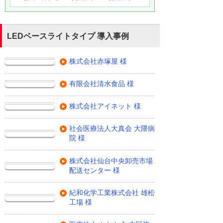
LEDベースライトタイプ 導入事例
株式会社赤塚屋 様
有限会社清水食品 様
株式会社アイネット 様
社会医療法人大真会 大隈病
院 様
株式会社仙台中央卸売市場
配送センター 様
紀和化学工業株式会社 雄松
工場 様