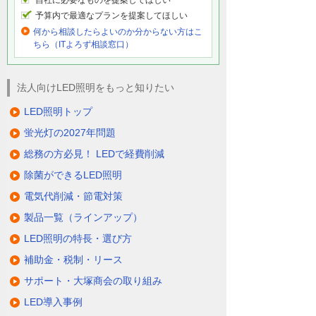
予算内で最適なプランを提案してほしい
何から相談したらよいのか分からない方はこ
ちら（ITよろず相談窓口）
法人向けLED照明をもっと知りたい
LED照明トップ
蛍光灯の2027年問題
総務の方必見！ LEDで経費削減
除菌ができるLED照明
電気代削減・節電対策
製品一覧（ラインアップ）
LED照明の特長・選び方
補助金・税制・リース
サポート・大塚商会の取り組み
LED導入事例