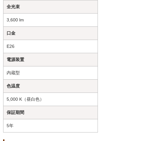
全光束
3,600 lm
口金
E26
電源装置
内蔵型
色温度
5,000 K（昼白色）
保証期間
5年