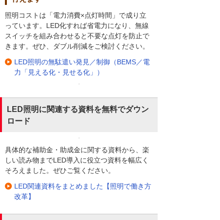
照明コストは「電力消費×点灯時間」で成り立
っています。LED化すれば省電力になり、無線
スイッチを組み合わせると不要な点灯を防止で
きます。ぜひ、ダブル削減をご検討ください。
LED照明の無駄遣い発見／制御（BEMS／電
力「見える化・見せる化」）
LED照明に関連する資料を無料でダウン
ロード
具体的な補助金・助成金に関する資料から、楽
しい読み物までLED導入に役立つ資料を幅広く
そろえました。ぜひご覧ください。
LED関連資料をまとめました【照明で働き方
改革】