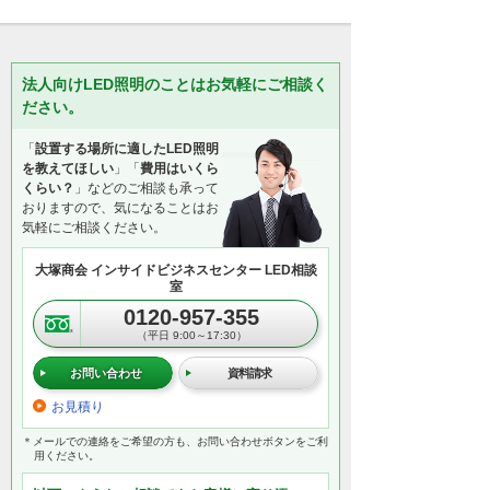
法人向けLED照明のことはお気軽にご相談く
ださい。
「
設置する場所に適したLED照明
を教えてほしい
」「
費用はいくら
くらい？
」などのご相談も承って
おりますので、気になることはお
気軽にご相談ください。
大塚商会 インサイドビジネスセンター LED相談
室
0120-957-355
（平日 9:00～17:30）
お問い合わせ
資料請求
お見積り
＊メールでの連絡をご希望の方も、お問い合わせボタンをご利
用ください。