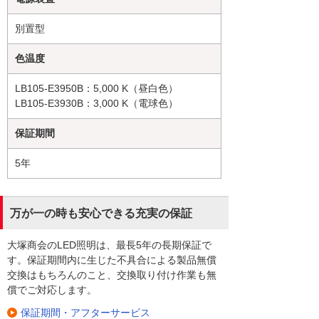
別置型
色温度
LB105-E3950B：5,000 K（昼白色）
LB105-E3930B：3,000 K（電球色）
保証期間
5年
万が一の時も安心できる充実の保証
大塚商会のLED照明は、最長5年の長期保証で
す。保証期間内に生じた不具合による製品無償
交換はもちろんのこと、交換取り付け作業も無
償でご対応します。
保証期間・アフターサービス