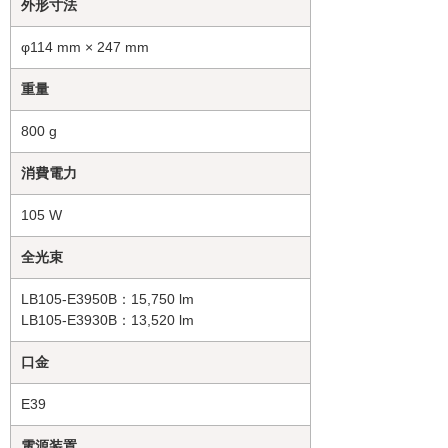
外形寸法
φ114 mm × 247 mm
重量
800 g
消費電力
105 W
全光束
LB105-E3950B：15,750 lm
LB105-E3930B：13,520 lm
口金
E39
電源装置