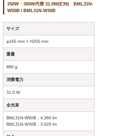
250W・300W代替 31.0W(E39) BML31N-
W50B / BML31N-W30B
サイズ
φ165 mm × H255 mm
重量
880 g
消費電力
31.0 W
全光束
BML31N-W50B：4,360 lm
BML31N-W30B：3,920 lm