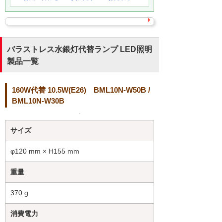
バラストレス水銀灯代替ランプ LED照明
製品一覧
160W代替 10.5W(E26) BML10N-W50B /
BML10N-W30B
サイズ
φ120 mm × H155 mm
重量
370 g
消費電力