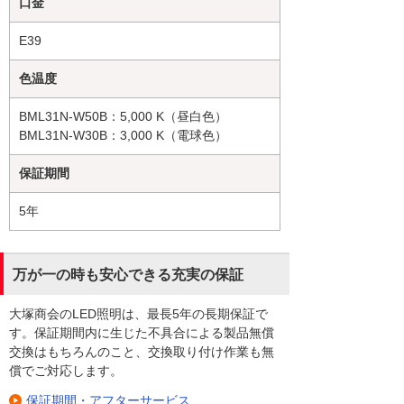
口金
E39
色温度
BML31N-W50B：5,000 K（昼白色）
BML31N-W30B：3,000 K（電球色）
保証期間
5年
万が一の時も安心できる充実の保証
大塚商会のLED照明は、最長5年の長期保証で
す。保証期間内に生じた不具合による製品無償
交換はもちろんのこと、交換取り付け作業も無
償でご対応します。
保証期間・アフターサービス