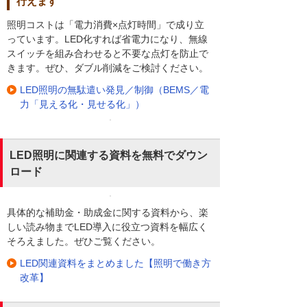
行えます
照明コストは「電力消費×点灯時間」で成り立
っています。LED化すれば省電力になり、無線
スイッチを組み合わせると不要な点灯を防止で
きます。ぜひ、ダブル削減をご検討ください。
LED照明の無駄遣い発見／制御（BEMS／電
力「見える化・見せる化」）
LED照明に関連する資料を無料でダウン
ロード
具体的な補助金・助成金に関する資料から、楽
しい読み物までLED導入に役立つ資料を幅広く
そろえました。ぜひご覧ください。
LED関連資料をまとめました【照明で働き方
改革】