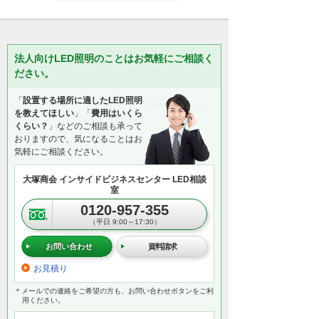
法人向けLED照明のことはお気軽にご相談く
ださい。
「
設置する場所に適したLED照明
を教えてほしい
」「
費用はいくら
くらい？
」などのご相談も承って
おりますので、気になることはお
気軽にご相談ください。
大塚商会 インサイドビジネスセンター LED相談
室
0120-957-355
（平日 9:00～17:30）
お問い合わせ
資料請求
お見積り
＊メールでの連絡をご希望の方も、お問い合わせボタンをご利
用ください。