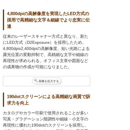
4,800dpiの高解像度を実現したLED方式の
採用で高精細な文字＆細線でより忠実に伝
達
従来のレーザースキャナー方式と異なり、新た
にLED方式（D2Exposure）を採用したため、
4,800dpix2,400dpiの高解像度、短い光路による
露光位置の変動抑制で、高精細な文字や細線の
再現性が求められる、オフィス文章や図面など
の成果物の作成が可能になりました。
画像を拡大する
190dotスクリーンによる高精細な画質で訴
求力を向上
カタログやカラー印刷で使用されることが多い
写真・グラデーション階調性や細線・小文字の
再現性に優れた190dotのスクリーンを採用し、