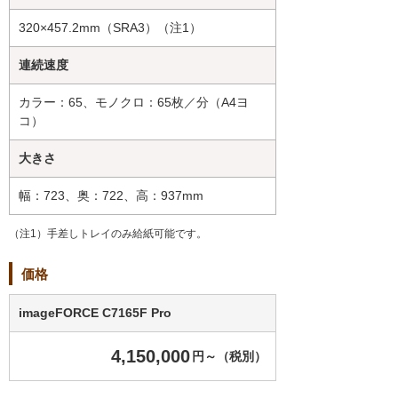
320×457.2mm（SRA3）（注1）
連続速度
カラー：65、モノクロ：65枚／分（A4ヨ
コ）
大きさ
幅：723、奥：722、高：937mm
（注1）手差しトレイのみ給紙可能です。
価格
imageFORCE C7165F Pro
4,150,000
円～（税別）