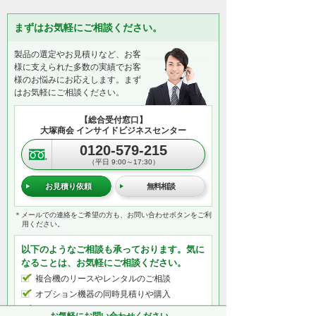
まずはお気軽にご相談ください。
製品の選定やお見積りなど、お客
様に支えられた多数の実績でお客
様のお悩みにお応えします。まず
はお気軽にご相談ください。
【総合受付窓口】
大塚商会 インサイドビジネスセンター
0120-579-215
（平日 9:00～17:30）
お見積り依頼
無料相談
＊メールでの連絡をご希望の方も、お問い合わせボタンをご利
用ください。
以下のようなご相談も承っております。気に
なることは、お気軽にご相談ください。
複合機のリースやレンタルのご相談
オプション機器の同時見積りや購入
業務に必須な機器の一括見積り