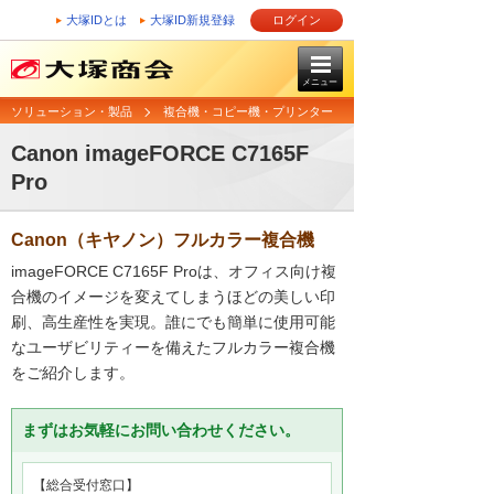
大塚IDとは
大塚ID新規登録
ログイン
メニュー
ソリューション・製品
複合機・コピー機・プリンター
Canon imageFORCE C7165F
Pro
Canon（キヤノン）フルカラー複合機
imageFORCE C7165F Proは、オフィス向け複
合機のイメージを変えてしまうほどの美しい印
刷、高生産性を実現。誰にでも簡単に使用可能
なユーザビリティーを備えたフルカラー複合機
をご紹介します。
まずはお気軽にお問い合わせください。
【総合受付窓口】