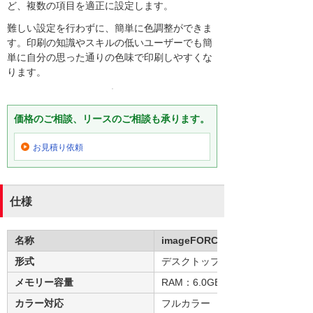
ど、複数の項目を適正に設定します。
難しい設定を行わずに、簡単に色調整ができま
す。印刷の知識やスキルの低いユーザーでも簡
単に自分の思った通りの色味で印刷しやすくな
ります。
価格のご相談、リースのご相談も承ります。
お見積り依頼
仕様
名称
imageFORCE C7165F Pro
形式
デスクトップ
メモリー容量
RAM：6.0GB、SSD（標準）：2
カラー対応
フルカラー