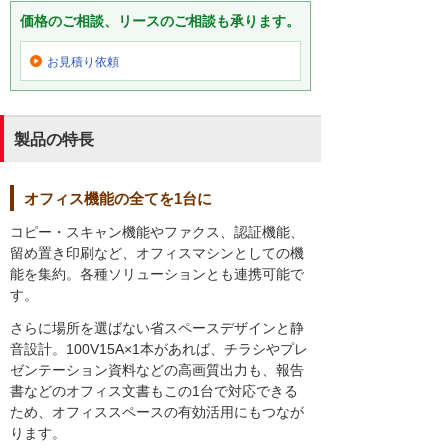
価格のご相談、リースのご相談も承ります。
お見積り依頼
製品の特長
オフィス機能の全てを1台に
コピー・スキャン機能やファクス、認証機能、
留め置き印刷など、オフィスマシンとしての機
能を集約。各種ソリューションとも連携可能で
す。
さらに場所を選ばない省スペースデザインと静
音設計。100V15A×1本があれば、チラシやプレ
ゼンテーション資料などの高画質出力も、報告
書などのオフィス文書もこの1台で対応できる
ため、オフィススペースの有効活用にもつなが
ります。