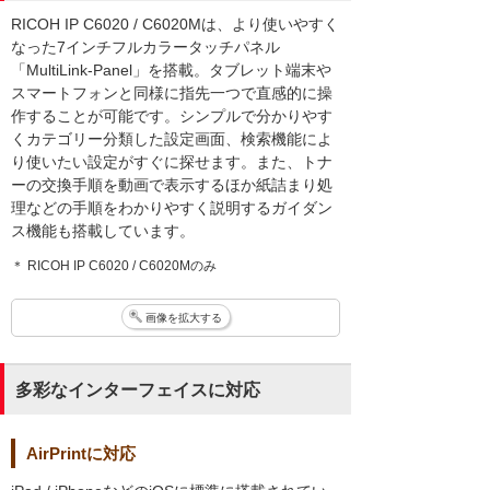
RICOH IP C6020 / C6020Mは、より使いやすく
なった7インチフルカラータッチパネル
「MultiLink-Panel」を搭載。タブレット端末や
スマートフォンと同様に指先一つで直感的に操
作することが可能です。シンプルで分かりやす
くカテゴリー分類した設定画面、検索機能によ
り使いたい設定がすぐに探せます。また、トナ
ーの交換手順を動画で表示するほか紙詰まり処
理などの手順をわかりやすく説明するガイダン
ス機能も搭載しています。
＊ RICOH IP C6020 / C6020Mのみ
画像を拡大する
多彩なインターフェイスに対応
AirPrintに対応