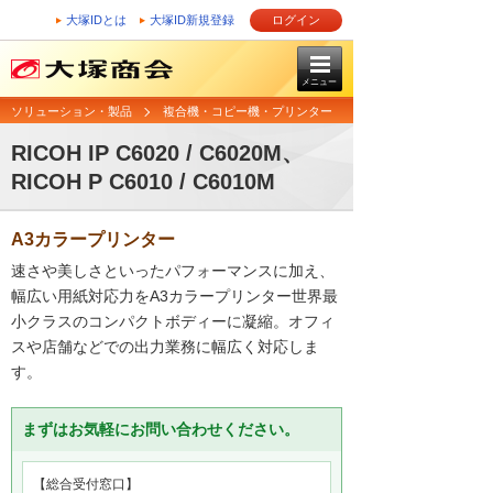
大塚IDとは
大塚ID新規登録
ログイン
メニュー
ソリューション・製品
複合機・コピー機・プリンター
RICOH IP C6020 / C6020M、
RICOH P C6010 / C6010M
A3カラープリンター
速さや美しさといったパフォーマンスに加え、
幅広い用紙対応力をA3カラープリンター世界最
小クラスのコンパクトボディーに凝縮。オフィ
スや店舗などでの出力業務に幅広く対応しま
す。
まずはお気軽にお問い合わせください。
【総合受付窓口】