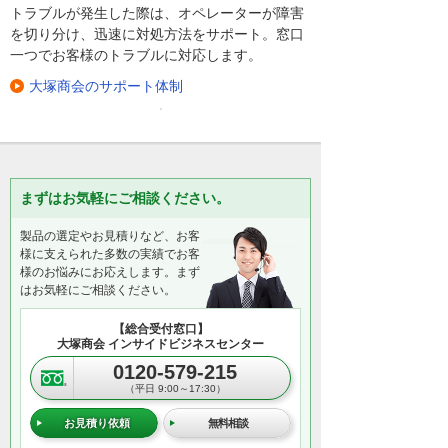
トラブルが発生した際は、オペレーターが障害
を切り分け、迅速に対処方法をサポート。窓口
一つでお客様のトラブルに対応します。
大塚商会のサポート体制
まずはお気軽にご相談ください。
製品の選定やお見積りなど、お客
様に支えられた多数の実績でお客
様のお悩みにお応えします。まず
はお気軽にご相談ください。
【総合受付窓口】
大塚商会 インサイドビジネスセンター
0120-579-215
（平日 9:00～17:30）
お見積り依頼
無料相談