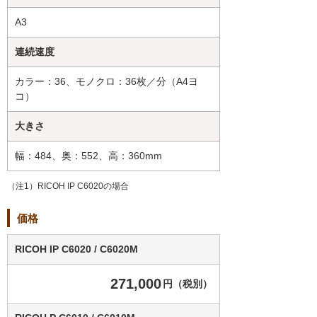
A3
連続速度
カラー：36、モノクロ：36枚／分（A4ヨ
コ）
大きさ
幅：484、奥：552、高：360mm
（注1）RICOH IP C6020の場合
価格
RICOH IP C6020 / C6020M
271,000
円（税別）