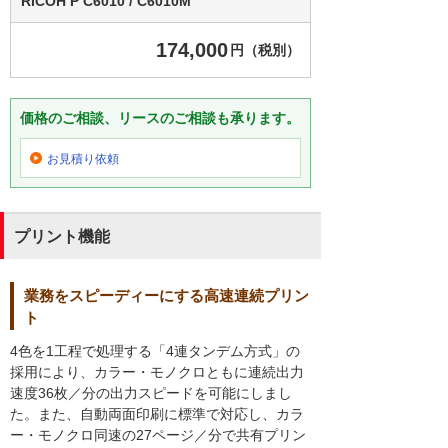
RICOH P C6010 / C6010M
174,000
円（税別）
価格のご相談、リースのご相談も承ります。
お見積り依頼
プリント機能
業務をスピーディーにする高速連続プリン
ト
4色を1工程で処理する「4連タンデム方式」の
採用により、カラー・モノクロともに連続出力
速度36枚／分の出力スピードを可能にしまし
た。また、自動両面印刷に標準で対応し、カラ
ー・モノクロ同速の27ページ／分で共有プリン