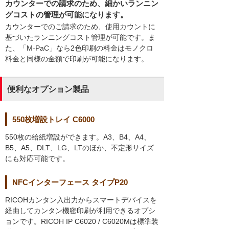
カウンターでの請求のため、細かいランニン
グコストの管理が可能になります。
カウンターでのご請求のため、使用カウントに
基づいたランニングコスト管理が可能です。ま
た、「M-PaC」なら2色印刷の料金はモノクロ
料金と同様の金額で印刷が可能になります。
便利なオプション製品
550枚増設トレイ C6000
550枚の給紙増設ができます。A3、B4、A4、
B5、A5、DLT、LG、LTのほか、不定形サイズ
にも対応可能です。
NFCインターフェース タイプP20
RICOHカンタン入出力からスマートデバイスを
経由してカンタン機密印刷が利用できるオプシ
ョンです。RICOH IP C6020 / C6020Mは標準装