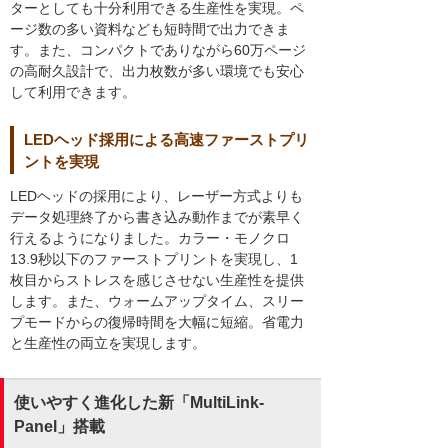
ターとしても十分利用できる生産性を実現。ペ
ージ数の多い資料なども短時間で出力できま
す。また、コンパクトでありながら60万ページ
の高耐久設計で、出力枚数が多い環境でも安心
して利用できます。
LEDヘッド採用による高速ファーストプリ
ントを実現
LEDヘッドの採用により、レーザー方式よりも
データ処理終了から書き込み動作までが素早く
行えるようになりました。カラー・モノクロ
13.9秒以下のファーストプリントを実現し、1
枚目からストレスを感じさせない生産性を提供
します。また、ウォームアップタイム、スリー
プモードからの復帰時間を大幅に短縮。省電力
と生産性の両立を実現します。
使いやすく進化した新「MultiLink-
Panel」搭載