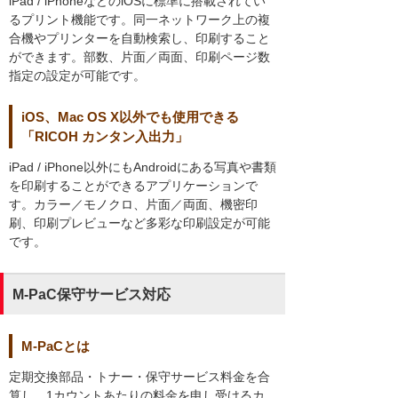
iPad / iPhoneなどのiOSに標準に搭載されてい
るプリント機能です。同一ネットワーク上の複
合機やプリンターを自動検索し、印刷すること
ができます。部数、片面／両面、印刷ページ数
指定の設定が可能です。
iOS、Mac OS X以外でも使用できる
「RICOH カンタン入出力」
iPad / iPhone以外にもAndroidにある写真や書類
を印刷することができるアプリケーションで
す。カラー／モノクロ、片面／両面、機密印
刷、印刷プレビューなど多彩な印刷設定が可能
です。
M-PaC保守サービス対応
M-PaCとは
定期交換部品・トナー・保守サービス料金を合
算し、1カウントあたりの料金を申し受けるカ