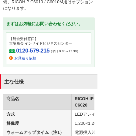
備、RICOH P C6010 / C6010M用はオプション
になります。
まずはお気軽にお問い合わせください。
【総合受付窓口】
大塚商会 インサイドビジネスセンター
0120-579-215
（平日 9:00～17:30）
お見積り依頼
主な仕様
商品名
RICOH IP
C6020
方式
LEDアレイ+乾式1成分電子写真
解像度
1,200×1,200dpi／600×2、400
ウォームアップタイム（注1）
電源投入時：45秒以下、スリー