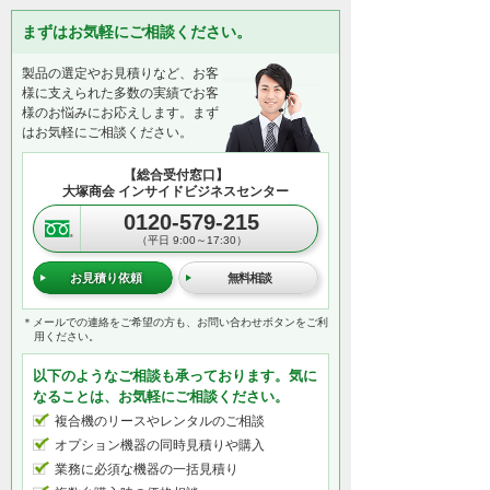
まずはお気軽にご相談ください。
製品の選定やお見積りなど、お客
様に支えられた多数の実績でお客
様のお悩みにお応えします。まず
はお気軽にご相談ください。
【総合受付窓口】
大塚商会 インサイドビジネスセンター
0120-579-215
（平日 9:00～17:30）
お見積り依頼
無料相談
＊メールでの連絡をご希望の方も、お問い合わせボタンをご利
用ください。
以下のようなご相談も承っております。気に
なることは、お気軽にご相談ください。
複合機のリースやレンタルのご相談
オプション機器の同時見積りや購入
業務に必須な機器の一括見積り