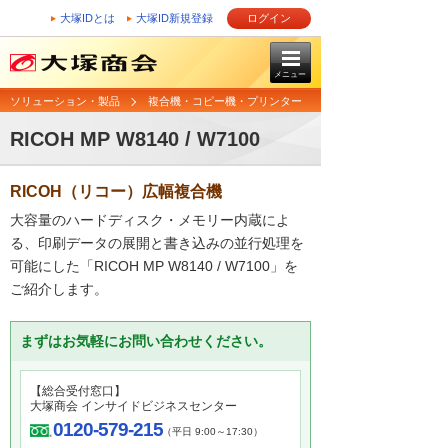
大塚IDとは
大塚ID新規登録
ログイン
メニュー
ソリューション・製品
複合機・コピー機・プリンター
RICOH MP W8140 / W7100
RICOH（リコー）広幅複合機
大容量のハードディスク・メモリー内蔵によ
る、印刷データの展開と書き込みの並行処理を
可能にした「RICOH MP W8140 / W7100」を
ご紹介します。
まずはお気軽にお問い合わせください。
【総合受付窓口】
大塚商会 インサイドビジネスセンター
0120-579-215
（平日 9:00～17:30）