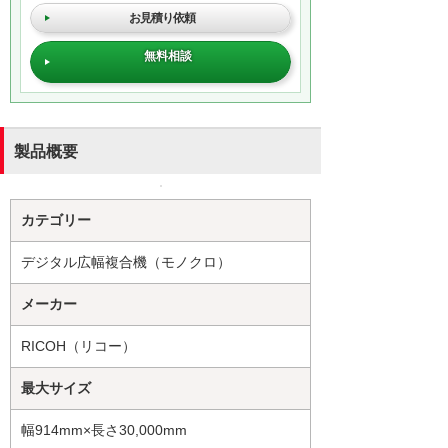
お見積り依頼
無料相談
製品概要
カテゴリー
デジタル広幅複合機（モノクロ）
メーカー
RICOH（リコー）
最大サイズ
幅914mm×長さ30,000mm