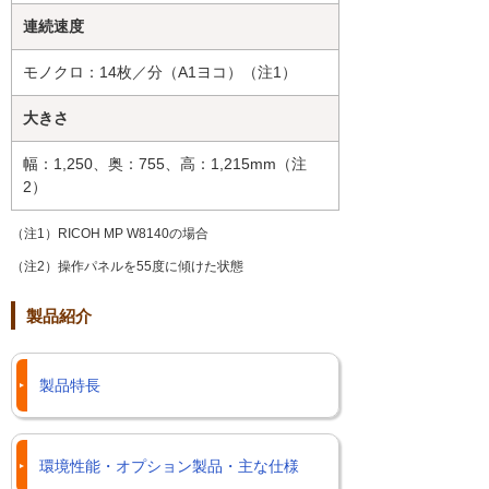
連続速度
モノクロ：14枚／分（A1ヨコ）（注1）
大きさ
幅：1,250、奥：755、高：1,215mm（注
2）
（注1）RICOH MP W8140の場合
（注2）操作パネルを55度に傾けた状態
製品紹介
製品特長
環境性能・オプション製品・主な仕様