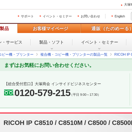
大塚
サポート
イベント・セミナー
お問い合わせ
English
製品
お客様マイページ
通販（たのめーる
ン・
サービス
製品・ソフト
イベント・
セミナー
コピー機・プリンター
複合機・コピー機・プリンターの製品一覧
RICOH IP 
まずはお気軽にお問い合わせください。
【総合受付窓口】
大塚商会 インサイドビジネスセンター
0120-579-215
（平日 9:00～17:30）
RICOH IP C8510 / C8510M / C8500 / C850