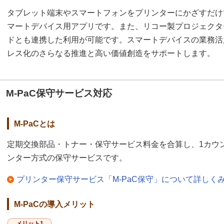
タブレット端末やスマートフォンをプリンターにかざすだけ
マートデバイス用アプリです。また、リコー製プロジェクタ
ドとも連携した利用が可能です。スマートデバイスの業務活
レス化のさらなる推進と高い価値創造をサポートします。
M-PaC保守サービス対応
M-PaCとは
定期交換部品・トナー・保守サービス料金を合算し、1カウ
ンター方式の保守サービスです。
プリンター保守サービス「M-PaC保守」について詳しく
M-PaCの導入メリット
メリット1