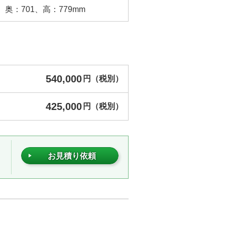
、奥：701、高：779mm
540,000
円（税別）
425,000
円（税別）
お見積り依頼