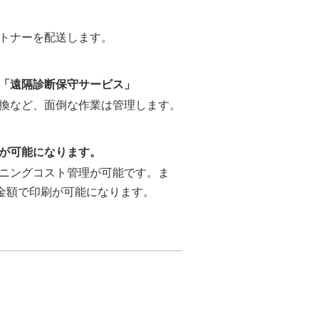
トナーを配送します。
「遠隔診断保守サービス」
換など、面倒な作業は管理します。
が可能になります。
ニングコスト管理が可能です。ま
の金額で印刷が可能になります。