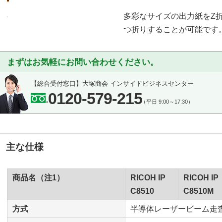
多彩なサイズの出力紙をZ
つ折りすることが可能です
まずはお気軽にお問い合わせください。
【総合受付窓口】
大塚商会 インサイドビジネスセンター
0120-579-215
（平日 9:00～17:30）
主な仕様
商品名（注1）
RICOH IP
RICOH IP
C8510
C8510M
方式
半導体レーザービーム走