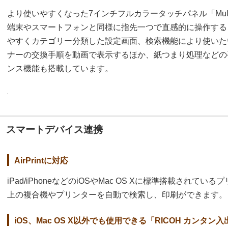
より使いやすくなった7インチフルカラータッチパネル「MultiL
端末やスマートフォンと同様に指先一つで直感的に操作する
やすくカテゴリー分類した設定画面、検索機能により使いた
ナーの交換手順を動画で表示するほか、紙つまり処理などの
ンス機能も搭載しています。
スマートデバイス連携
AirPrintに対応
iPad/iPhoneなどのiOSやMac OS Xに標準搭載され
上の複合機やプリンターを自動で検索し、印刷ができます。
iOS、Mac OS X以外でも使用できる「RICOH カンタン