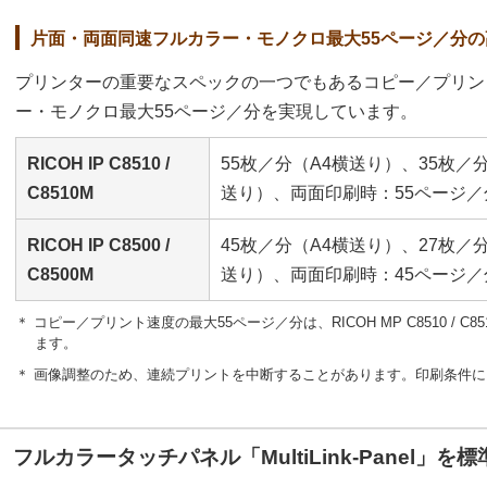
片面・両面同速フルカラー・モノクロ最大55ページ／分
プリンターの重要なスペックの一つでもあるコピー／プリン
ー・モノクロ最大55ページ／分を実現しています。
RICOH IP C8510 /
55枚／分（A4横送り）、35枚／
C8510M
送り）、両面印刷時：55ページ／
RICOH IP C8500 /
45枚／分（A4横送り）、27枚／
C8500M
送り）、両面印刷時：45ページ／
＊ コピー／プリント速度の最大55ページ／分は、RICOH MP C8510 / 
ます。
＊ 画像調整のため、連続プリントを中断することがあります。印刷条件
フルカラータッチパネル「MultiLink-Panel」を