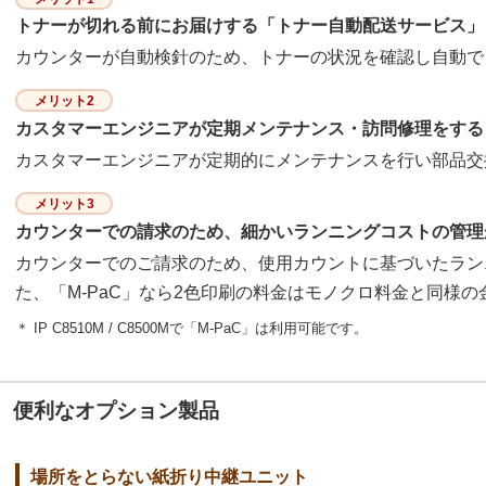
トナーが切れる前にお届けする「トナー自動配送サービス」
カウンターが自動検針のため、トナーの状況を確認し自動で
メリット2
カスタマーエンジニアが定期メンテナンス・訪問修理をする
カスタマーエンジニアが定期的にメンテナンスを行い部品交
メリット3
カウンターでの請求のため、細かいランニングコストの管理
カウンターでのご請求のため、使用カウントに基づいたラン
た、「M-PaC」なら2色印刷の料金はモノクロ料金と同様
＊ IP C8510M / C8500Mで「M-PaC」は利用可能です。
便利なオプション製品
場所をとらない紙折り中継ユニット