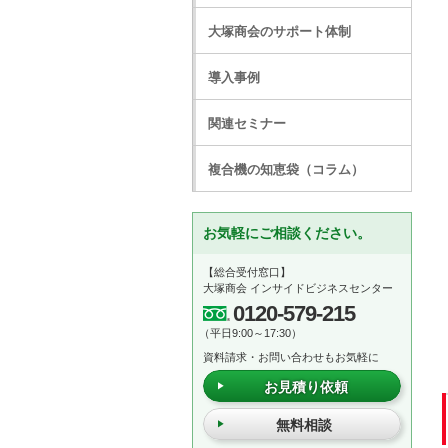
大塚商会のサポート体制
導入事例
関連セミナー
複合機の知恵袋（コラム）
お気軽にご相談ください。
【総合受付窓口】
大塚商会 インサイドビジネスセンター
0120-579-215
（平日9:00～17:30）
資料請求・お問い合わせもお気軽に
お見積り依頼
無料相談