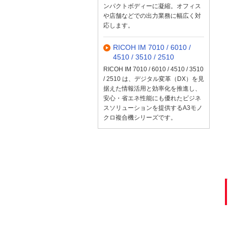
ンパクトボディーに凝縮。オフィス
や店舗などでの出力業務に幅広く対
応します。
RICOH IM 7010 / 6010 /
4510 / 3510 / 2510
RICOH IM 7010 / 6010 / 4510 / 3510
/ 2510 は、デジタル変革（DX）を見
据えた情報活用と効率化を推進し、
安心・省エネ性能にも優れたビジネ
スソリューションを提供するA3モノ
クロ複合機シリーズです。