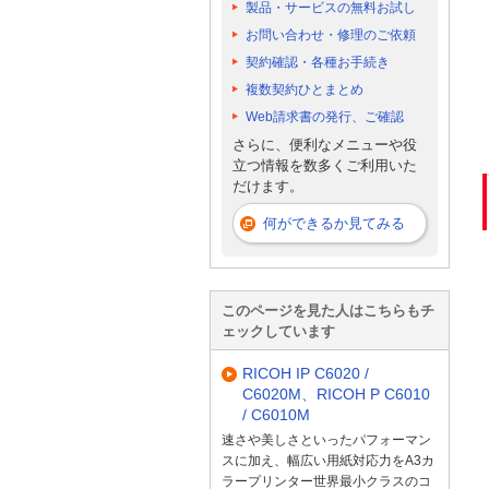
製品・サービスの無料お試し
お問い合わせ・修理のご依頼
契約確認・各種お手続き
複数契約ひとまとめ
Web請求書の発行、ご確認
さらに、便利なメニューや役
立つ情報を数多くご利用いた
だけます。
何ができるか見てみる
このページを見た人はこちらもチ
ェックしています
RICOH IP C6020 /
C6020M、RICOH P C6010
/ C6010M
速さや美しさといったパフォーマン
スに加え、幅広い用紙対応力をA3カ
ラープリンター世界最小クラスのコ