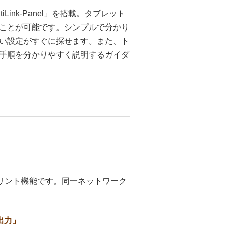
ink-Panel」を搭載。タブレット
ことが可能です。シンプルで分かり
い設定がすぐに探せます。また、ト
手順を分かりやすく説明するガイダ
ているプリント機能です。同一ネットワーク
入出力」