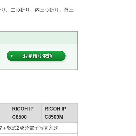
折り、二つ折り、内三つ折り、外三
。
お見積り依頼
RICOH IP
RICOH IP
C8500
C8500M
査＋乾式2成分電子写真方式