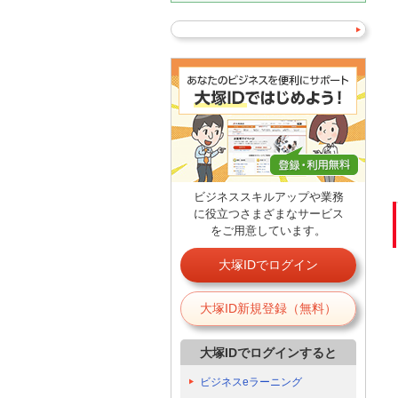
ビジネススキルアップや業務
に役立つさまざまなサービス
をご用意しています。
大塚IDでログイン
大塚ID新規登録（無料）
大塚IDでログインすると
ビジネスeラーニング