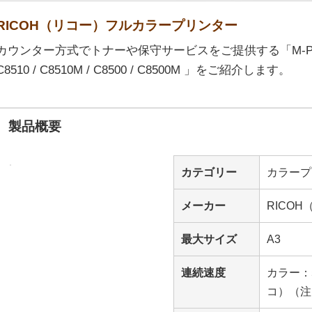
RICOH（リコー）フルカラープリンター
カウンター方式でトナーや保守サービスをご提供する「M-PaC
C8510 / C8510M / C8500 / C8500M 」をご紹介します。
製品概要
カテゴリー
カラープ
メーカー
RICO
最大サイズ
A3
連続速度
カラー：
コ）（注