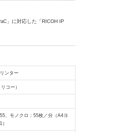
」に対応した「RICOH IP
リンター
H（リコー）
55、モノクロ：55枚／分（A4ヨ
1）