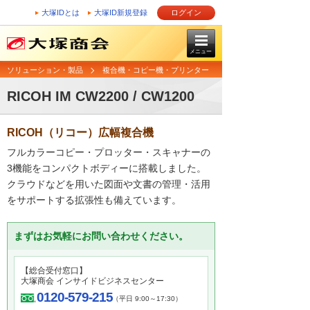
大塚IDとは
大塚ID新規登録
ログイン
メニュー
ソリューション・製品
複合機・コピー機・プリンター
RICOH IM CW2200 / CW1200
RICOH（リコー）広幅複合機
フルカラーコピー・プロッター・スキャナーの
3機能をコンパクトボディーに搭載しました。
クラウドなどを用いた図面や文書の管理・活用
をサポートする拡張性も備えています。
まずはお気軽にお問い合わせください。
【総合受付窓口】
大塚商会 インサイドビジネスセンター
0120-579-215
（平日 9:00～17:30）