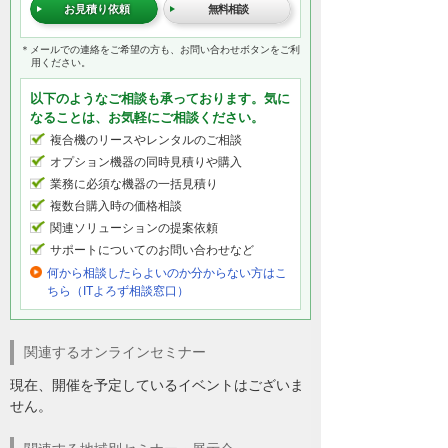
お見積り依頼
無料相談
＊メールでの連絡をご希望の方も、お問い合わせボタンをご利
用ください。
以下のようなご相談も承っております。気に
なることは、お気軽にご相談ください。
複合機のリースやレンタルのご相談
オプション機器の同時見積りや購入
業務に必須な機器の一括見積り
複数台購入時の価格相談
関連ソリューションの提案依頼
サポートについてのお問い合わせなど
何から相談したらよいのか分からない方はこ
ちら（ITよろず相談窓口）
関連するオンラインセミナー
現在、開催を予定しているイベントはございま
せん。