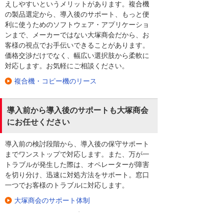
えしやすいというメリットがあります。複合機
の製品選定から、導入後のサポート、もっと便
利に使うためのソフトウェア・アプリケーショ
ンまで、メーカーではない大塚商会だから、お
客様の視点でお手伝いできることがあります。
価格交渉だけでなく、幅広い選択肢から柔軟に
対応します。お気軽にご相談ください。
複合機・コピー機のリース
導入前から導入後のサポートも大塚商会
にお任せください
導入前の検討段階から、導入後の保守サポート
までワンストップで対応します。また、万が一
トラブルが発生した際は、オペレーターが障害
を切り分け、迅速に対処方法をサポート。窓口
一つでお客様のトラブルに対応します。
大塚商会のサポート体制