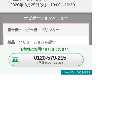
2026年 8月25日(火) 10:00～16:30
ナビゲーションメニュー
複合機・コピー機・プリンター
製品・ソリューションを探す
お気軽にお問い合わせください。
製品一覧
0120-579-215
（平日 9:00～17:30）
RICOH IM C8010 / C6510
ページID：00230873
RICOH IM C8000 / C6500
RICOH IM C7010 / C6010 / C5510 / C4510 /
C3510 / C3010 / C2510 / C2010
RICOH IM C320F
RICOH IM C431 / C431F
RICOH IM 9000 / 8000 / 7000
RICOH IM 7010 / 6010 / 4510 / 3510 / 2510