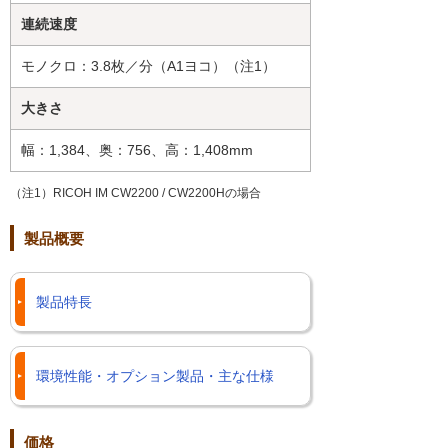
連続速度
モノクロ：3.8枚／分（A1ヨコ）（注1）
大きさ
幅：1,384、奥：756、高：1,408mm
（注1）RICOH IM CW2200 / CW2200Hの場合
製品概要
製品特長
環境性能・オプション製品・主な仕様
価格