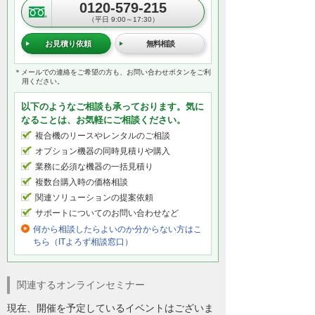
0120-579-215
（平日 9:00～17:30）
お見積り依頼
無料相談
＊メールでの連絡をご希望の方も、お問い合わせボタンをご利
用ください。
以下のようなご相談も承っております。気に
なることは、お気軽にご相談ください。
複合機のリースやレンタルのご相談
オプション機器の同時見積りや購入
業務に必須な機器の一括見積り
複数台購入時の価格相談
関連ソリューションの提案依頼
サポートについてのお問い合わせなど
何から相談したらよいのか分からない方はこ
ちら（ITよろず相談窓口）
関連するオンラインセミナー
現在、開催を予定しているイベントはございま