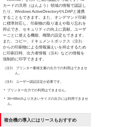
カードの汎用（はんよう）領域の情報で認証し
たり、Windows ActiveDirectoryやLDAPと連携
することもできます。また、オンデマンド印刷
に標準対応し、印刷物の取り違えや取り忘れを
抑止でき、セキュリティの向上に貢献。ユーザ
ーごとに使える機能、権限の設定もできます。
また、コピー、ドキュメントボックス（注3）
からの印刷物による情報漏えいを抑止するため
に印刷日時、出力者情報（注4）などの情報を
強制的に印字できます。
（注3） プリンター蓄積文書の出力での利用はできませ
ん。
（注4） ユーザー認証設定が必要です。
＊ プリンター出力での利用はできません。
＊ 36×48inchより大きいサイズの出力には利用できませ
ん。
複合機の導入にはリースもおすすめ