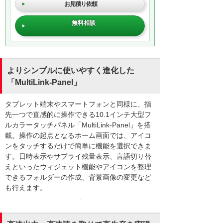
お見積り依頼
無料相談
よりシンプルに使いやすく進化した
「MultiLink-Panel」
タブレット端末やスマートフォンと同様に、指
先一つで直感的に操作できる10.1インチ大型フ
ルカラータッチパネル「MultiLink-Panel」を搭
載。操作の起点となるホーム画面では、アイコ
ンをタッチするだけで簡単に機能を選択できま
す。日時表示やサプライ残量表示、言語切り替
えといったウィジェット機能やアイコンを整理
できるフォルダーの作成、背景画像の変更など
も行えます。