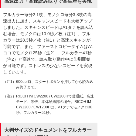
高速出力・高速読み取りで高生産を実現
フルカラー毎分2.1枚、モノクロ毎分3.8枚の高
速出力に加え、スキャンスピードも大幅アップ
しました。スキャンスピードはA1タテを読み込
む場合、モノクロは10.0秒／枚（注1）、フル
カラーは28.3秒／枚（注1）と高速スキャンが
可能です。また、ファーストコピータイムはA1
ヨコでモノクロ25秒（注2）、フルカラー41秒
（注2）と高速で、読み取り動作中に印刷開始
が可能です。ストレスの少ないスピードを実現
しています。
（注1）600dpi時、スタートボタンを押してから読み込
み終了まで。
（注2）RICOH IM CW2200 / CW2200Hで普通紙、高速
モード、等倍、本体給紙部の場合。RICOH IM
CW1200 / CW1200Hは、A1タテでモノクロ30
秒、フルカラー51秒。
大判サイズのドキュメントをフルカラー