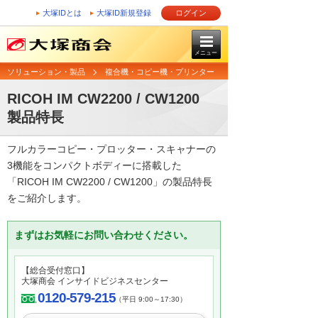
大塚IDとは
大塚ID新規登録
ログイン
メニュー
ソリューション・製品
複合機・コピー機・プリンター
RICOH IM CW2200 / CW1200
製品特長
フルカラーコピー・プロッター・スキャナーの
3機能をコンパクトボディーに搭載した
「RICOH IM CW2200 / CW1200」の製品特長
をご紹介します。
まずはお気軽にお問い合わせください。
【総合受付窓口】
大塚商会 インサイドビジネスセンター
0120-579-215
（平日 9:00～17:30）