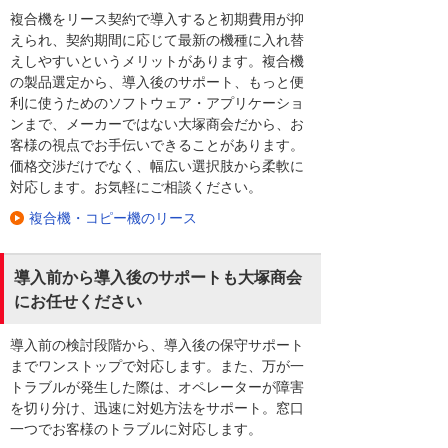
複合機をリース契約で導入すると初期費用が抑
えられ、契約期間に応じて最新の機種に入れ替
えしやすいというメリットがあります。複合機
の製品選定から、導入後のサポート、もっと便
利に使うためのソフトウェア・アプリケーショ
ンまで、メーカーではない大塚商会だから、お
客様の視点でお手伝いできることがあります。
価格交渉だけでなく、幅広い選択肢から柔軟に
対応します。お気軽にご相談ください。
複合機・コピー機のリース
導入前から導入後のサポートも大塚商会
にお任せください
導入前の検討段階から、導入後の保守サポート
までワンストップで対応します。また、万が一
トラブルが発生した際は、オペレーターが障害
を切り分け、迅速に対処方法をサポート。窓口
一つでお客様のトラブルに対応します。