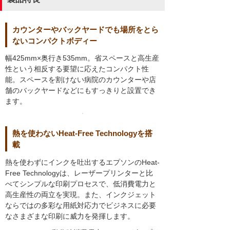
カウンターやバックヤードでも場所をとら
ないコンパクトボディー
幅425mm×奥行き535mm。省スペースと高生産
性という相反する要望に応えたコンパクト性
能。スペースを割けない病院のカウンターや店
舗のバックヤードなどにもすっきりと設置でき
ます。
熱を使わないHeat-Free Technologyを搭
載
熱を使わずにインクを吐出するエプソンのHeat-
Free Technologyは、レーザープリンターと比
べてシンプルな印刷プロセスで、低消費電力と
高生産性の両立を実現。また、インクジェット
ならではの多彩な用紙対応力でビジネスに必要
なさまざまな印刷に威力を発揮します。