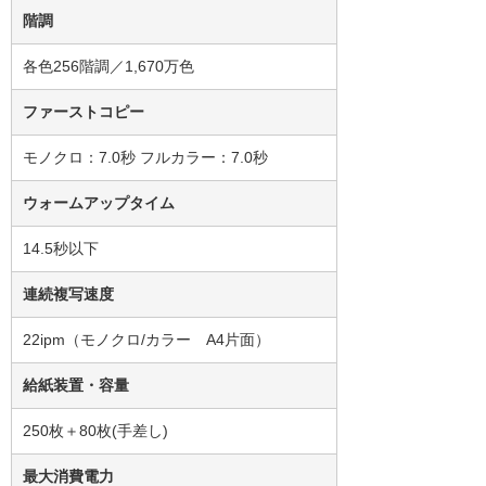
階調
各色256階調／1,670万色
ファーストコピー
モノクロ：7.0秒 フルカラー：7.0秒
ウォームアップタイム
14.5秒以下
連続複写速度
22ipm（モノクロ/カラー A4片面）
給紙装置・容量
250枚＋80枚(手差し)
最大消費電力