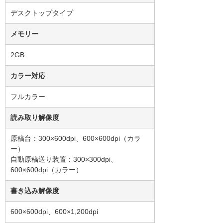
デスクトップタイプ
メモリー
2GB
カラー対応
フルカラー
読み取り解像度
原稿台：300×600dpi、600×600dpi（カラ
ー）
自動原稿送り装置：300×300dpi、
600×600dpi（カラー）
書き込み解像度
600×600dpi、600×1,200dpi