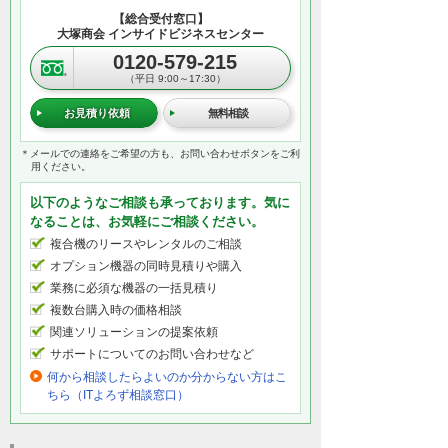
【総合受付窓口】
大塚商会 インサイドビジネスセンター
0120-579-215
（平日 9:00～17:30）
お見積り依頼
無料相談
＊メールでの連絡をご希望の方も、お問い合わせボタンをご利
用ください。
以下のようなご相談も承っております。気に
なることは、お気軽にご相談ください。
複合機のリースやレンタルのご相談
オプション機器の同時見積りや購入
業務に必須な機器の一括見積り
複数台購入時の価格相談
関連ソリューションの提案依頼
サポートについてのお問い合わせなど
何から相談したらよいのか分からない方はこ
ちら（ITよろず相談窓口）