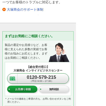
一つでお客様のトラブルに対応します。
大塚商会のサポート体制
まずはお気軽にご相談ください。
製品の選定やお見積りなど、お客
様に支えられた多数の実績でお客
様のお悩みにお応えします。まず
はお気軽にご相談ください。
【総合受付窓口】
大塚商会 インサイドビジネスセンター
0120-579-215
（平日 9:00～17:30）
お見積り依頼
無料相談
＊メールでの連絡をご希望の方も、お問い合わせボタンをご利
用ください。