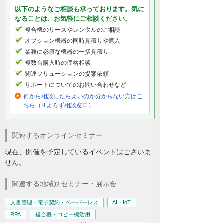
以下のようなご相談も承っております。気に
なることは、お気軽にご相談ください。
複合機のリースやレンタルのご相談
オプション機器の同時見積りや購入
業務に必須な機器の一括見積り
複数台購入時の価格相談
関連ソリューションの提案依頼
サポートについてのお問い合わせなど
何から相談したらよいのか分からない方はこ
ちら（ITよろず相談窓口）
関連するオンラインセミナー
現在、開催を予定しているイベントはございま
せん。
関連する地域別セミナー・展示会
文書管理・電子契約・ペーパーレス
AI・IoT
RPA
複合機・コピー機活用