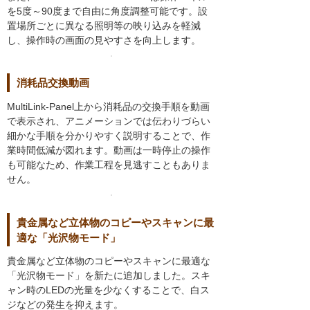
を5度～90度まで自由に角度調整可能です。設
置場所ごとに異なる照明等の映り込みを軽減
し、操作時の画面の⾒やすさを向上します。
消耗品交換動画
MultiLink-Panel上から消耗品の交換手順を動画
で表示され、アニメーションでは伝わりづらい
細かな手順を分かりやすく説明することで、作
業時間低減が図れます。動画は一時停止の操作
も可能なため、作業工程を見逃すこともありま
せん。
貴金属など立体物のコピーやスキャンに最
適な「光沢物モード」
貴金属など立体物のコピーやスキャンに最適な
「光沢物モード」を新たに追加しました。スキ
ャン時のLEDの光量を少なくすることで、白ス
ジなどの発生を抑えます。