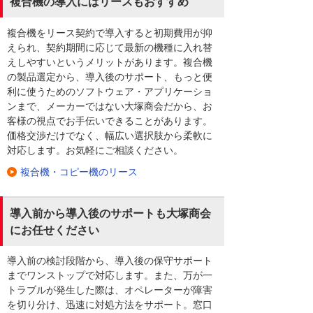
複合機の導入にはリースもおすすめ
複合機をリース契約で導入すると初期費用が抑
えられ、契約期間に応じて最新の機種に入れ替
えしやすいというメリットがあります。複合機
の製品選定から、導入後のサポート、もっと便
利に使うためのソフトウェア・アプリケーショ
ンまで、メーカーではない大塚商会だから、お
客様の視点でお手伝いできることがあります。
価格交渉だけでなく、幅広い選択肢から柔軟に
対応します。お気軽にご相談ください。
複合機・コピー機のリース
導入前から導入後のサポートも大塚商会
にお任せください
導入前の検討段階から、導入後の保守サポート
までワンストップで対応します。また、万が一
トラブルが発生した際は、オペレーターが障害
を切り分け、迅速に対処方法をサポート。窓口