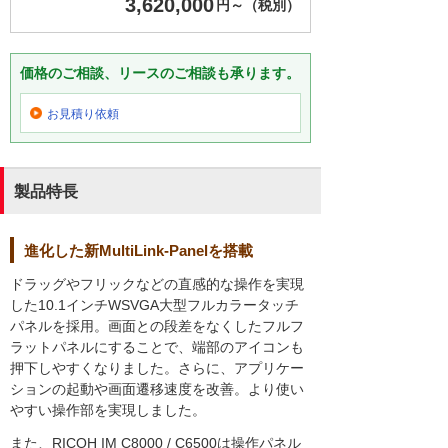
3,620,000
円～（税別）
価格のご相談、リースのご相談も承ります。
お見積り依頼
製品特長
進化した新MultiLink-Panelを搭載
ドラッグやフリックなどの直感的な操作を実現
した10.1インチWSVGA大型フルカラータッチ
パネルを採用。画面との段差をなくしたフルフ
ラットパネルにすることで、端部のアイコンも
押下しやすくなりました。さらに、アプリケー
ションの起動や画面遷移速度を改善。より使い
やすい操作部を実現しました。
また、RICOH IM C8000 / C6500は操作パネル