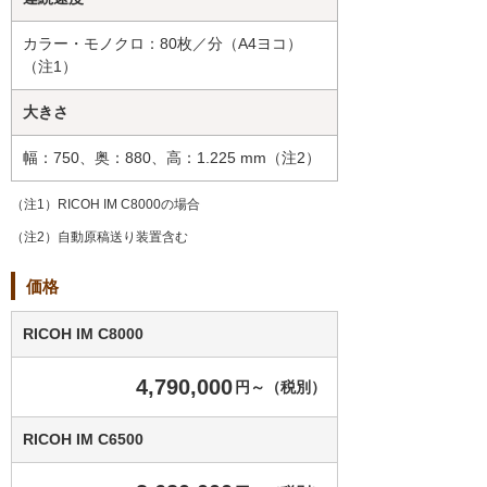
カラー・モノクロ：80枚／分（A4ヨコ）
（注1）
大きさ
幅：750、奥：880、高：1.225 mm（注2）
（注1）RICOH IM C8000の場合
（注2）自動原稿送り装置含む
価格
RICOH IM C8000
4,790,000
円～（税別）
RICOH IM C6500