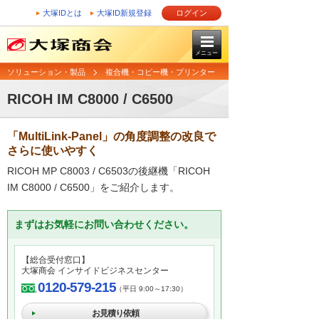
大塚IDとは
大塚ID新規登録
ログイン
メニュー
ソリューション・製品
複合機・コピー機・プリンター
RICOH IM C8000 / C6500
「MultiLink-Panel」の角度調整の改良で
さらに使いやすく
RICOH MP C8003 / C6503の後継機「RICOH
IM C8000 / C6500」をご紹介します。
まずはお気軽にお問い合わせください。
【総合受付窓口】
大塚商会 インサイドビジネスセンター
0120-579-215
（平日 9:00～17:30）
お見積り依頼