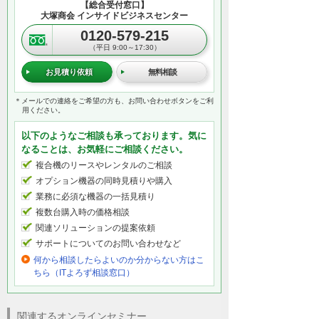
【総合受付窓口】
大塚商会 インサイドビジネスセンター
0120-579-215
（平日 9:00～17:30）
お見積り依頼
無料相談
＊メールでの連絡をご希望の方も、お問い合わせボタンをご利
用ください。
以下のようなご相談も承っております。気に
なることは、お気軽にご相談ください。
複合機のリースやレンタルのご相談
オプション機器の同時見積りや購入
業務に必須な機器の一括見積り
複数台購入時の価格相談
関連ソリューションの提案依頼
サポートについてのお問い合わせなど
何から相談したらよいのか分からない方はこ
ちら（ITよろず相談窓口）
関連するオンラインセミナー