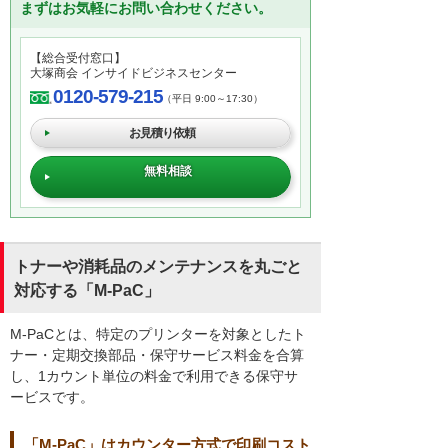
まずはお気軽にお問い合わせください。
【総合受付窓口】
大塚商会 インサイドビジネスセンター
0120-579-215
（平日 9:00～17:30）
お見積り依頼
無料相談
トナーや消耗品のメンテナンスを丸ごと
対応する「M-PaC」
M-PaCとは、特定のプリンターを対象としたト
ナー・定期交換部品・保守サービス料金を合算
し、1カウント単位の料金で利用できる保守サ
ービスです。
「M-PaC」はカウンター方式で印刷コスト