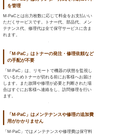
を管理
M-PaCとは出力枚数に応じて料金をお支払いい
ただくサービスです。トナー代、部品代、メン
テナンス代、修理代は全て保守サービスに含ま
れます。
「M-PaC」はトナーの発注・修理依頼など
の手配が不要
「M-PaC」は、リモートで機器の状態を監視し
ているためトナーが切れる前にお客様へお届け
します。また故障や修理が必要と判断された場
合はすぐにお客様へ連絡をし、訪問修理を行い
ます。
「M-PaC」はメンテナンスや修理の追加費
用がかかりません
「M-PaC」ではメンテナンスや修理費は保守料