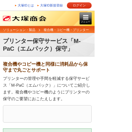
大塚IDとは
大塚ID新規登録
ログイン
メニュー
ソリューション・製品
複合機・コピー機・プリンター
プリンター保守サービス「M-
PaC（エムパック）保守」
複合機やコピー機と同様に消耗品から保
守まで丸ごとサポート
プリンターの管理や手間を軽減する保守サービ
ス「M-PaC（エムパック）」についてご紹介し
ます。複合機やコピー機のようにプリンターの
保守のご要望におこたえします。