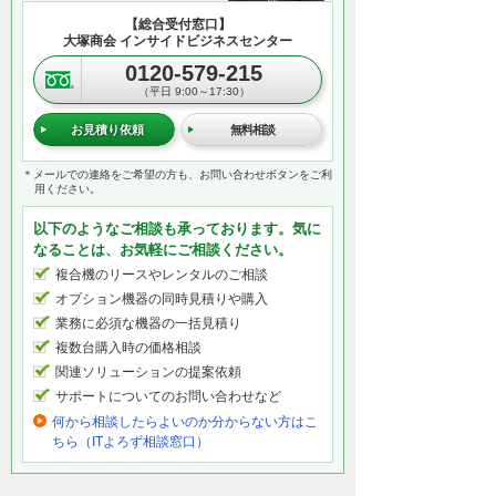
【総合受付窓口】
大塚商会 インサイドビジネスセンター
0120-579-215
（平日 9:00～17:30）
お見積り依頼
無料相談
＊メールでの連絡をご希望の方も、お問い合わせボタンをご利
用ください。
以下のようなご相談も承っております。気に
なることは、お気軽にご相談ください。
複合機のリースやレンタルのご相談
オプション機器の同時見積りや購入
業務に必須な機器の一括見積り
複数台購入時の価格相談
関連ソリューションの提案依頼
サポートについてのお問い合わせなど
何から相談したらよいのか分からない方はこ
ちら（ITよろず相談窓口）