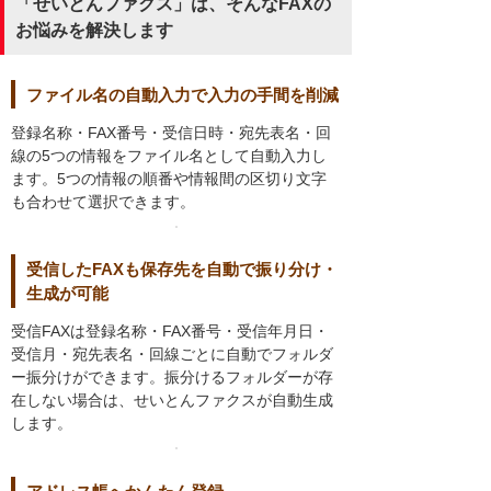
「せいとんファクス」は、そんなFAXの
お悩みを解決します
ファイル名の自動入力で入力の手間を削減
登録名称・FAX番号・受信日時・宛先表名・回
線の5つの情報をファイル名として自動入力し
ます。5つの情報の順番や情報間の区切り文字
も合わせて選択できます。
受信したFAXも保存先を自動で振り分け・
生成が可能
受信FAXは登録名称・FAX番号・受信年月日・
受信月・宛先表名・回線ごとに自動でフォルダ
ー振分けができます。振分けるフォルダーが存
在しない場合は、せいとんファクスが自動生成
します。