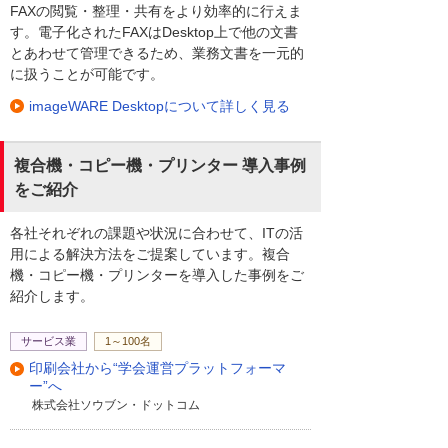
FAXの閲覧・整理・共有をより効率的に行えま
す。電子化されたFAXはDesktop上で他の文書
とあわせて管理できるため、業務文書を一元的
に扱うことが可能です。
imageWARE Desktopについて詳しく見る
複合機・コピー機・プリンター 導入事例
をご紹介
各社それぞれの課題や状況に合わせて、ITの活
用による解決方法をご提案しています。複合
機・コピー機・プリンターを導入した事例をご
紹介します。
サービス業
1～100名
印刷会社から“学会運営プラットフォーマ
ー”へ
株式会社ソウブン・ドットコム