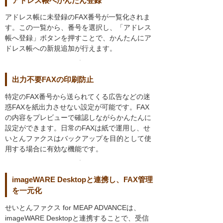
アドレス帳へかんたん登録
アドレス帳に未登録のFAX番号が一覧化されま
す。この一覧から、番号を選択し、「アドレス
帳へ登録」ボタンを押すことで、かんたんにア
ドレス帳への新規追加が行えます。
出力不要FAXの印刷防止
特定のFAX番号から送られてくる広告などの迷
惑FAXを紙出力させない設定が可能です。FAX
の内容をプレビューで確認しながらかんたんに
設定ができます。日常のFAXは紙で運用し、せ
いとんファクスはバックアップを目的として使
用する場合に有効な機能です。
imageWARE Desktopと連携し、FAX管理
を一元化
せいとんファクス for MEAP ADVANCEは、
imageWARE Desktopと連携することで、受信