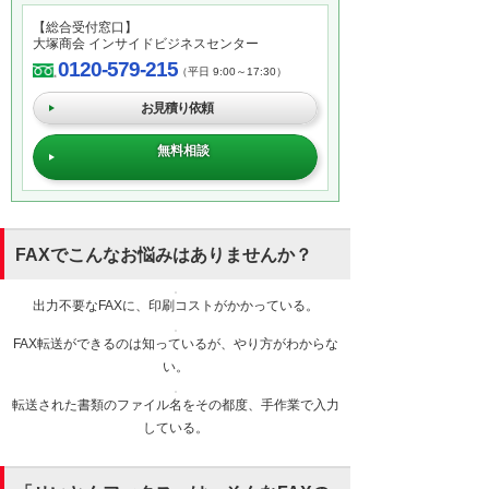
【総合受付窓口】
大塚商会 インサイドビジネスセンター
0120-579-215
（平日 9:00～17:30）
お見積り依頼
無料相談
FAXでこんなお悩みはありませんか？
出力不要なFAXに、印刷コストがかかっている。
FAX転送ができるのは知っているが、やり方がわからな
い。
転送された書類のファイル名をその都度、手作業で入力
している。