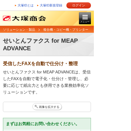
大塚IDとは
大塚ID新規登録
ログイン
メニュー
ソリューション・製品
複合機・コピー機・プリンター
せいとんファクス for MEAP
ADVANCE
受信したFAXを自動で仕分け・整理
せいとんファクス for MEAP ADVANCEは、受信
したFAXを自動で電子化・仕分け・管理し、必
要に応じて紙出力とも併用できる業務効率化ソ
リューションです。
画像を拡大する
まずはお気軽にお問い合わせください。