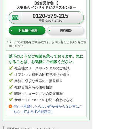
【総合受付窓口】
大塚商会 インサイドビジネスセンター
0120-579-215
（平日 9:00～17:30）
お見積り依頼
無料相談
＊メールでの連絡をご希望の方も、お問い合わせボタンをご利
用ください。
以下のようなご相談も承っております。気に
なることは、お気軽にご相談ください。
複合機のリースやレンタルのご相談
オプション機器の同時見積りや購入
業務に必須な機器の一括見積り
複数台購入時の価格相談
関連ソリューションの提案依頼
サポートについてのお問い合わせなど
何から相談したらよいのか分からない方はこ
ちら（ITよろず相談窓口）