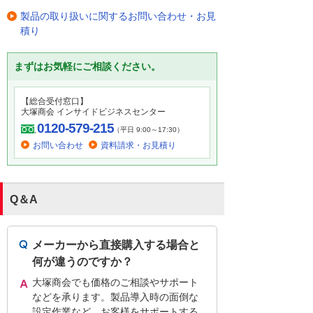
製品の取り扱いに関するお問い合わせ・お見
積り
まずはお気軽にご相談ください。
【総合受付窓口】
大塚商会 インサイドビジネスセンター
0120-579-215
（平日 9:00～17:30）
お問い合わせ
資料請求・お見積り
Q＆A
メーカーから直接購入する場合と
何が違うのですか？
大塚商会でも価格のご相談やサポート
などを承ります。製品導入時の面倒な
設定作業など、お客様をサポートする