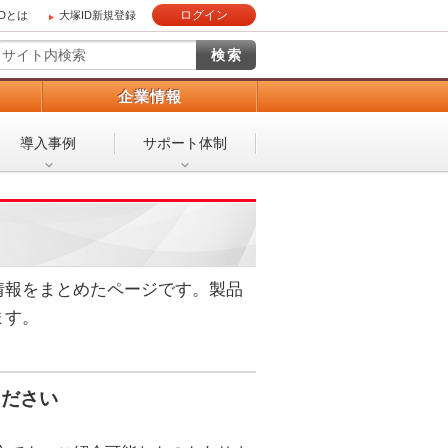
ログイン
IDとは
大塚ID新規登録
）
企業情報
導入事例
サポート体制
情報をまとめたページです。製品
ます。
ください