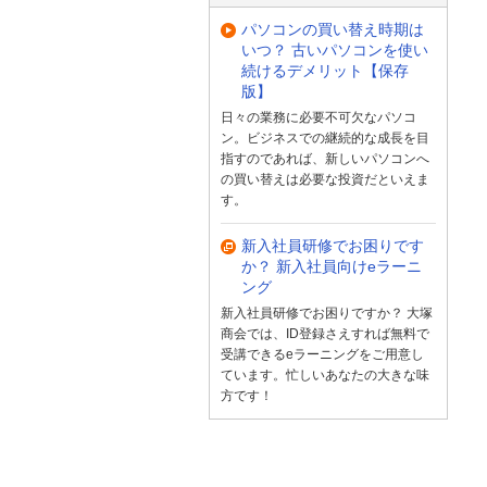
パソコンの買い替え時期は
いつ？ 古いパソコンを使い
続けるデメリット【保存
版】
日々の業務に必要不可欠なパソコ
ン。ビジネスでの継続的な成長を目
指すのであれば、新しいパソコンへ
の買い替えは必要な投資だといえま
す。
新入社員研修でお困りです
か？ 新入社員向けeラーニ
ング
新入社員研修でお困りですか？ 大塚
商会では、ID登録さえすれば無料で
受講できるeラーニングをご用意し
ています。忙しいあなたの大きな味
方です！