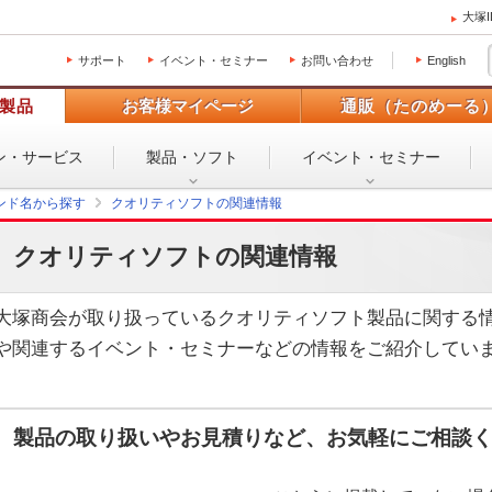
大塚
サポート
イベント・セミナー
お問い合わせ
English
製品
お客様マイページ
通販（たのめーる
ン・
サービス
製品・ソフト
イベント・
セミナー
ンド名から探す
クオリティソフトの関連情報
クオリティソフトの関連情報
大塚商会が取り扱っているクオリティソフト製品に関する
や関連するイベント・セミナーなどの情報をご紹介してい
製品の取り扱いやお見積りなど、お気軽にご相談