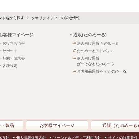
ンド名から探す
クオリティソフトの関連情報
お客様マイページ
通販(たのめーる)
お役立ち情報
法人向け通販 たのめーる
サポート
たのめーるアドバンス
契約・請求書
個人向け通販
ぱーそなるたのめーる
各種設定
介護用品通販 ケアたのめーる
ン・製品
お客様マイページ
通販（たのめーる
本方針
個人情報保護方針
ソーシャルメディア利用方針
サイトの利用条件