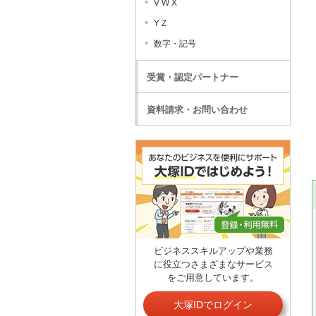
V W X
Y Z
数字・記号
受賞・認定パートナー
資料請求・お問い合わせ
ビジネススキルアップや業務
に役立つさまざまなサービス
をご用意しています。
大塚IDでログイン