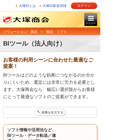
大塚IDとは
大塚ID新規登録
ログイン
メニュー
ソリューション・製品
製品・ソフト
BIツール（法人向け）
お客様の利用シーンに合わせた最適なご
提案！
BIツールはどのような効果につながるのか分か
りにくいため、選定には非常に労力を必要とし
ます。大塚商会なら、幅広い選択肢からお客様
にとって最適なソフトのご提案ができます。
画像を拡大する
ソフト情報や活用法など、
BIツール・データ転送／連