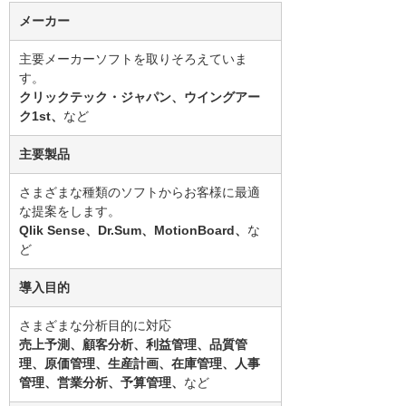
メーカー
主要メーカーソフトを取りそろえていま
す。
クリックテック・ジャパン、ウイングアー
ク1st、
など
主要製品
さまざまな種類のソフトからお客様に最適
な提案をします。
Qlik Sense、Dr.Sum、MotionBoard、
な
ど
導入目的
さまざまな分析目的に対応
売上予測、顧客分析、利益管理、品質管
理、原価管理、生産計画、在庫管理、人事
管理、営業分析、予算管理、
など