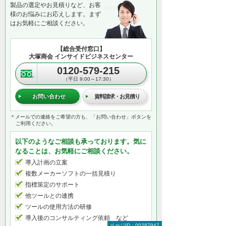
製品の選定やお見積りなど、お客
様のお悩みにお応えします。まず
はお気軽にご相談ください。
【総合受付窓口】
大塚商会 インサイドビジネスセンター
0120-579-215
（平日 9:00～17:30）
お問い合わせ
資料請求・お見積り
＊メールでの連絡をご希望の方も、「お問い合わせ」ボタンを
ご利用ください。
以下のようなご相談も承っております。気に
なることは、お気軽にご相談ください。
導入計画の立案
複数メーカーソフトの一括見積り
指標策定のサポート
他ツールとの連携
ツールの使用方法の研修
導入後のコンサルティング依頼 など
ページID：00287947