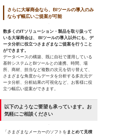
さらに大塚商会なら、BIツールの導入のみ
ならず幅広いご提案が可能
数多くのITソリューション・製品を取り扱って
いる大塚商会は、 BIツールの導入以外にも、デ
ータ分析に役立つさまざまなご提案を行うこと
ができます。
データベースの構築、既に自社で運用している
基幹システムとBIツールとの連携、時間、場
所、商材、担当など複数の次元を切り替えて、
さまざまな角度からデータを分析する多次元デ
ータ分析、分析結果の可視化など、お客様に役
立つ幅広い提案ができます。
以下のようなご要望も承っています。お
気軽にご相談ください
「さまざまなメーカーのソフトを
まとめて見積