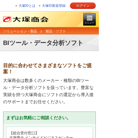
大塚IDとは
大塚ID新規登録
ログイン
メニュー
ソリューション・製品
製品・ソフト
BIツール・データ分析ソフト
目的に合わせてさまざまなソフトをご提
案！
大塚商会は数多くのメーカー・種類のBIツー
ル・データ分析ソフトを扱っています。豊富な
実績を持つ大塚商会にソフトの選定から導入後
のサポートまでお任せください。
まずはお気軽にご相談ください。
【総合受付窓口】
大塚商会 インサイドビジネスセンター