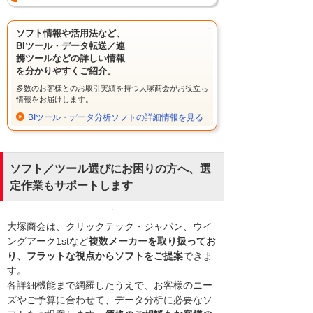
ソフト情報や活用法など、
BIツール・データ転送／連
携ツールなどの詳しい情報
を分かりやすくご紹介。
多数のお客様とのお取引実績を持つ大塚商会がお役立ち
情報をお届けします。
BIツール・データ分析ソフトの詳細情報を見る
ソフト／ツール選びにお困りの方へ、選
定作業もサポートします
大塚商会は、クリックテック・ジャパン、ウイ
ングアーク1stなど
複数メーカーを取り扱ってお
り、フラットな視点からソフトをご提案
できま
す。
各詳細機能まで網羅したうえで、お客様のニー
ズやご予算に合わせて、データ分析に必要なソ