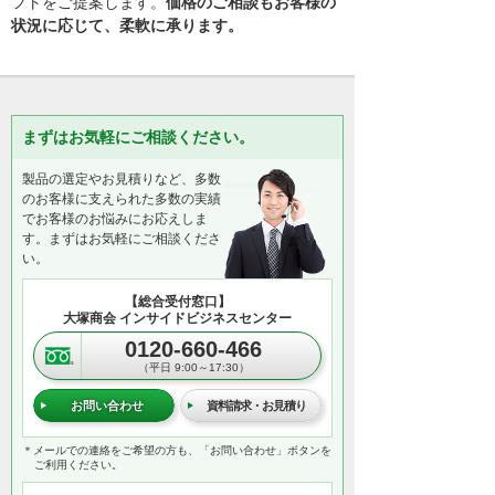
フトをご提案します。
価格のご相談もお客様の
状況に応じて、柔軟に承ります。
まずはお気軽にご相談ください。
製品の選定やお見積りなど、多数
のお客様に支えられた多数の実績
でお客様のお悩みにお応えしま
す。まずはお気軽にご相談くださ
い。
【総合受付窓口】
大塚商会 インサイドビジネスセンター
0120-660-466
（平日 9:00～17:30）
お問い合わせ
資料請求・お見積り
＊メールでの連絡をご希望の方も、「お問い合わせ」ボタンを
ご利用ください。