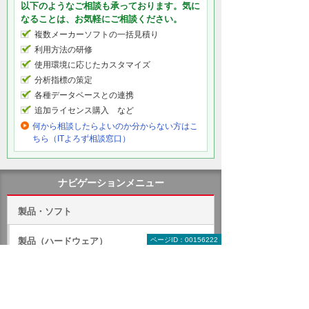
以下のようなご相談も承っております。気に
なることは、お気軽にご相談ください。
複数メーカーソフトの一括見積り
利用方法の研修
使用環境に応じたカスタマイズ
分析指標の策定
各種データベースとの連携
追加ライセンス購入 など
何から相談したらよいのか分からない方はこ
ちら（ITよろず相談窓口）
ナビゲーションメニュー
製品・ソフト
ページID：00156222
製品（ハードウェア）
ソフトウェア
クラウド（ASP）