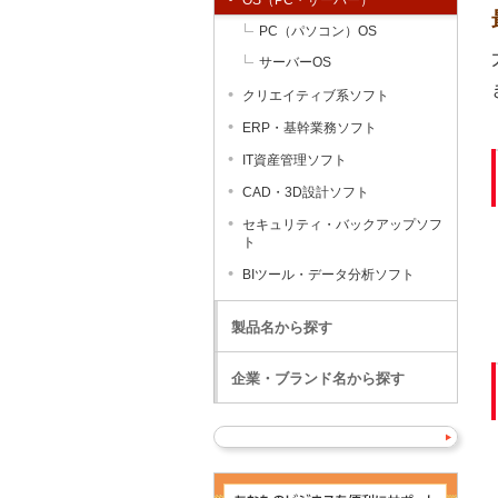
OS（PC・サーバー）
PC（パソコン）OS
サーバーOS
クリエイティブ系ソフト
ERP・基幹業務ソフト
IT資産管理ソフト
CAD・3D設計ソフト
セキュリティ・バックアップソフ
ト
BIツール・データ分析ソフト
製品名から探す
企業・ブランド名から探す