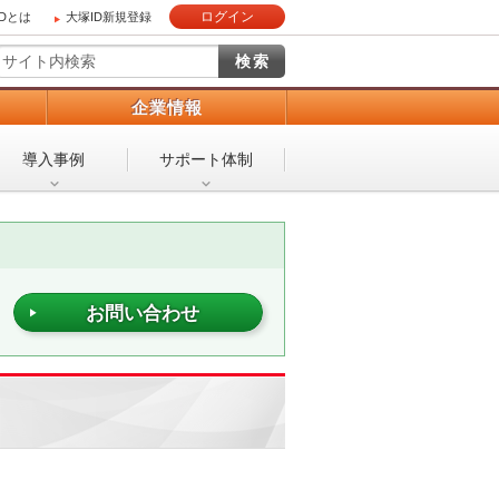
ログイン
IDとは
大塚ID新規登録
）
企業情報
導入事例
サポート体制
お問い合わせ