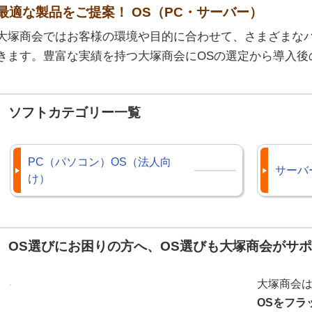
最適な製品をご提案！ OS（PC・サーバー）
大塚商会ではお客様の環境や目的に合わせて、さまざまなバ
きます。豊富な実績を持つ大塚商会にOSの選定から導入後
ソフトカテゴリー一覧
PC（パソコン）OS（法人向
サーバ
け）
OS選びにお困りの方へ、OS選びも大塚商会がサ
大塚商会
OSをフラ