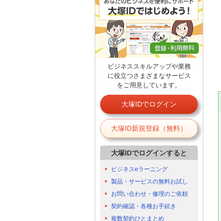
ビジネススキルアップや業務
に役立つさまざまなサービス
をご用意しています。
大塚IDでログイン
大塚ID新規登録（無料）
大塚IDでログインすると
ビジネスeラーニング
製品・サービスの無料お試し
お問い合わせ・修理のご依頼
契約確認・各種お手続き
複数契約ひとまとめ