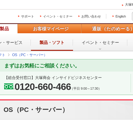
大塚
サポート
イベント・セミナー
お問い合わせ
English
製品
お客様マイページ
通販（たのめーる
ン・
サービス
製品・ソフト
イベント・
セミナー
フト
OS（PC・サーバー）
まずはお気軽にご相談ください。
【総合受付窓口】
大塚商会 インサイドビジネスセンター
0120-660-466
（平日 9:00～17:30）
OS（PC・サーバー）