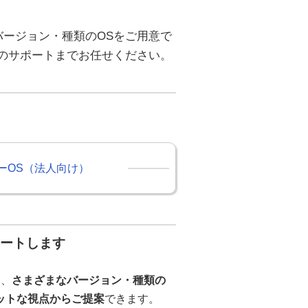
ージョン・種類のOSをご用意で
のサポートまでお任せください。
ーOS（法人向け）
ポートします
は、
さまざまなバージョン・種類の
ットな視点からご提案
できます。