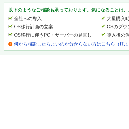
以下のようなご相談も承っております。気になることは、
全社への導入
大量購入
OS移行計画の立案
OSのダウ
OS移行に伴うPC・サーバーの見直し
導入後の
何から相談したらよいのか分からない方はこちら（IT