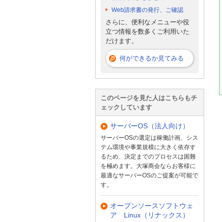
Web請求書の発行、ご確認
さらに、便利なメニューや役
立つ情報を数多くご利用いた
だけます。
何ができるか見てみる
このページを見た人はこちらもチ
ェックしています
サーバーOS（法人向け）
サーバーOSの選定は稼働計画、シス
テム環境や事業規模に大きく依存す
るため、決定までのプロセスは困難
を極めます。大塚商会ならお客様に
最適なサーバーOSのご提案が可能で
す。
オープンソースソフトウェ
ア Linux（リナックス）