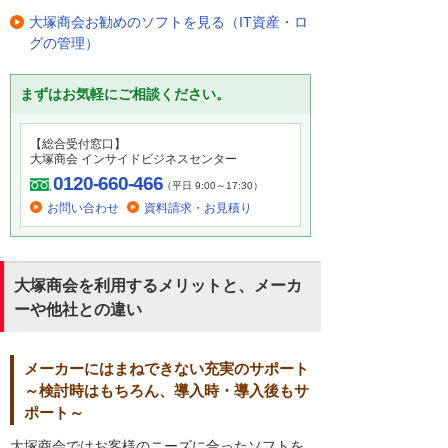
大塚商会お勧めのソフトを見る（IT資産・ロ
グの管理）
まずはお気軽にご相談ください。
【総合受付窓口】
大塚商会 インサイドビジネスセンター
0120-660-466
（平日 9:00～17:30）
お問い合わせ
資料請求・お見積り
大塚商会を利用するメリットと、メーカ
ーや他社との違い
メーカーにはまねできない充実のサポート
～検討時はもちろん、導入時・導入後もサ
ポート～
大塚商会ではお客様のニーズに合ったソフトを