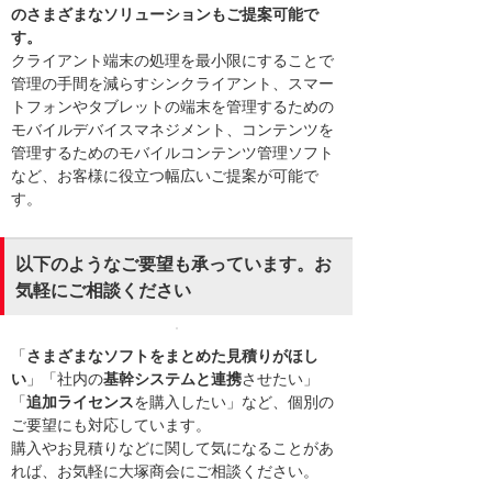
のさまざまなソリューションもご提案可能で
す。
クライアント端末の処理を最小限にすることで
管理の手間を減らすシンクライアント、スマー
トフォンやタブレットの端末を管理するための
モバイルデバイスマネジメント、コンテンツを
管理するためのモバイルコンテンツ管理ソフト
など、お客様に役立つ幅広いご提案が可能で
す。
以下のようなご要望も承っています。お
気軽にご相談ください
「
さまざまなソフトをまとめた見積りがほし
い
」「社内の
基幹システムと連携
させたい」
「
追加ライセンス
を購入したい」など、個別の
ご要望にも対応しています。
購入やお見積りなどに関して気になることがあ
れば、お気軽に大塚商会にご相談ください。