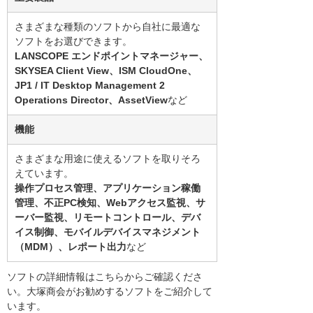
さまざまな種類のソフトから自社に最適な
ソフトをお選びできます。
LANSCOPE エンドポイントマネージャー、
SKYSEA Client View、ISM CloudOne、
JP1 / IT Desktop Management 2
Operations Director、AssetView
など
機能
さまざまな用途に使えるソフトを取りそろ
えています。
操作プロセス管理、アプリケーション稼働
管理、不正PC検知、Webアクセス監視、サ
ーバー監視、リモートコントロール、デバ
イス制御、モバイルデバイスマネジメント
（MDM）、レポート出力
など
ソフトの詳細情報はこちらからご確認くださ
い。大塚商会がお勧めするソフトをご紹介して
います。