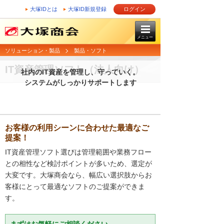
大塚IDとは
大塚ID新規登録
ログイン
メニュー
ソリューション・製品
製品・ソフト
IT資産管理ソフト（法人向け）
社内のIT資産を管理し、守っていく。
システムがしっかりサポートします
お客様の利用シーンに合わせた最適なご
提案！
IT資産管理ソフト選びは管理範囲や業務フロー
との相性など検討ポイントが多いため、選定が
大変です。大塚商会なら、幅広い選択肢からお
客様にとって最適なソフトのご提案ができま
す。