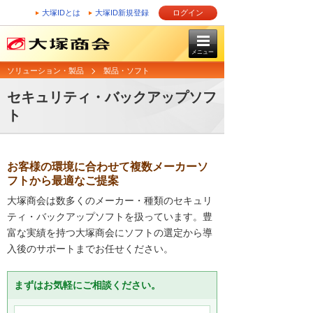
大塚IDとは
大塚ID新規登録
ログイン
メニュー
ソリューション・製品
製品・ソフト
セキュリティ・バックアップソフ
ト
お客様の環境に合わせて複数メーカーソ
フトから最適なご提案
大塚商会は数多くのメーカー・種類のセキュリ
ティ・バックアップソフトを扱っています。豊
富な実績を持つ大塚商会にソフトの選定から導
入後のサポートまでお任せください。
まずはお気軽にご相談ください。