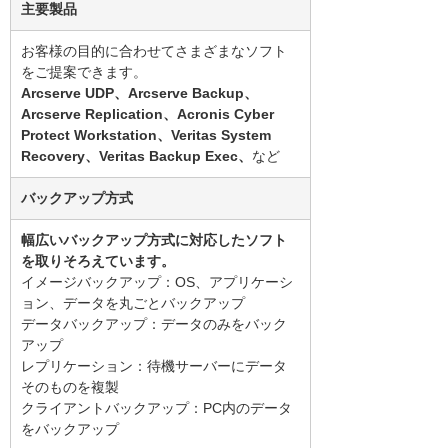
主要製品
お客様の目的に合わせてさまざまなソフト
をご提案できます。
Arcserve UDP、Arcserve Backup、
Arcserve Replication、Acronis Cyber
Protect Workstation、Veritas System
Recovery、Veritas Backup Exec、
など
バックアップ方式
幅広いバックアップ方式に対応したソフト
を取りそろえています。
イメージバックアップ：OS、アプリケーシ
ョン、データを丸ごとバックアップ
データバックアップ：データのみをバック
アップ
レプリケーション：待機サーバーにデータ
そのものを複製
クライアントバックアップ：PC内のデータ
をバックアップ