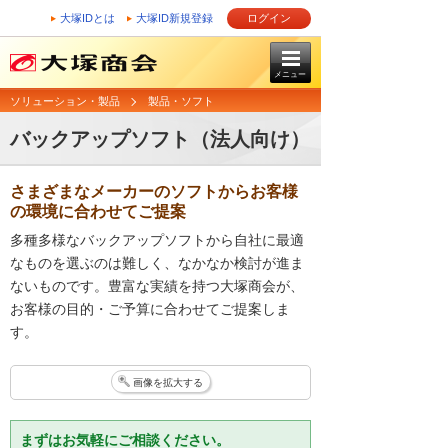
大塚IDとは
大塚ID新規登録
ログイン
メニュー
ソリューション・製品
製品・ソフト
バックアップソフト（法人向け）
さまざまなメーカーのソフトからお客様
の環境に合わせてご提案
多種多様なバックアップソフトから自社に最適
なものを選ぶのは難しく、なかなか検討が進ま
ないものです。豊富な実績を持つ大塚商会が、
お客様の目的・ご予算に合わせてご提案しま
す。
画像を拡大する
まずはお気軽にご相談ください。