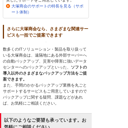
実したサポートをご用意しています。
大塚商会のサポートの特長を見る（サポ
ート体制）
さらに大塚商会なら、さまざまな関連サー
ビスも一括でご提案できます
数多くのITソリューション・製品を取り扱って
いる大塚商会は、遠隔地にある外部サーバーへ
の自動バックアップ、災害や障害に強いデータ
センターへのバックアップといった、
ソフトの
導入以外のさまざまなバックアップ方法をご提
案できます。
また、手間のかかるバックアップ業務を丸ごと
サポートするサービスもご用意していますので
バックアップに関する疑問、課題などがあれ
ば、お気軽にご相談ください。
以下のようなご要望も承っています。お
気軽にご相談ください