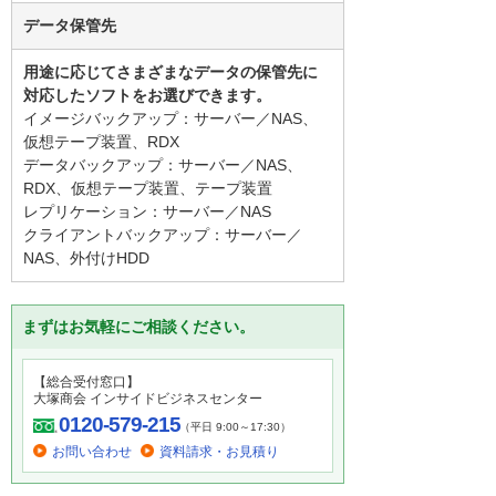
データ保管先
用途に応じてさまざまなデータの保管先に
対応したソフトをお選びできます。
イメージバックアップ：サーバー／NAS、
仮想テープ装置、RDX
データバックアップ：サーバー／NAS、
RDX、仮想テープ装置、テープ装置
レプリケーション：サーバー／NAS
クライアントバックアップ：サーバー／
NAS、外付けHDD
まずはお気軽にご相談ください。
【総合受付窓口】
大塚商会 インサイドビジネスセンター
0120-579-215
（平日 9:00～17:30）
お問い合わせ
資料請求・お見積り