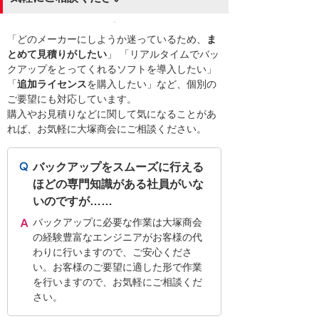
「どのメーカーにしようか迷っているため、
ま
とめて見積りがしたい
」 「リアルタイムでバッ
クアップをとってくれるソフトを導入したい」
「
追加ライセンス
を購入したい」など、個別の
ご要望にも対応しています。
購入やお見積りなどに関して気になることがあ
れば、お気軽に大塚商会にご相談ください。
バックアップをスムーズに行える
ほどの専門知識がある社員がいな
いのですが……
バックアップに必要な作業は大塚商会
の経験豊富なエンジニアがお客様の代
わりに行いますので、ご安心くださ
い。お客様のご要望に適した形で作業
を行いますので、お気軽にご相談くだ
さい。