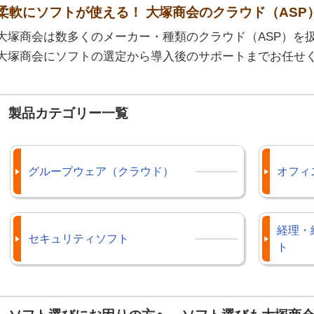
柔軟にソフトが使える！ 大塚商会のクラウド（ASP
大塚商会は数多くのメーカー・種類のクラウド（ASP）を
大塚商会にソフトの選定から導入後のサポートまでお任せ
製品カテゴリー一覧
グループウェア（クラウド）
オフィ
経理・
セキュリティソフト
ト