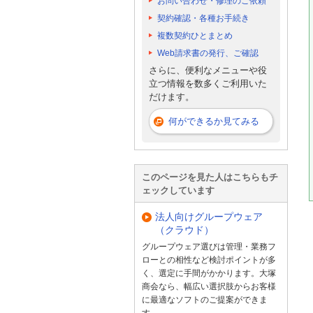
お問い合わせ・修理のご依頼
契約確認・各種お手続き
複数契約ひとまとめ
Web請求書の発行、ご確認
さらに、便利なメニューや役
立つ情報を数多くご利用いた
だけます。
何ができるか見てみる
このページを見た人はこちらもチ
ェックしています
法人向けグループウェア
（クラウド）
グループウェア選びは管理・業務フ
ローとの相性など検討ポイントが多
く、選定に手間がかかります。大塚
商会なら、幅広い選択肢からお客様
に最適なソフトのご提案ができま
す。