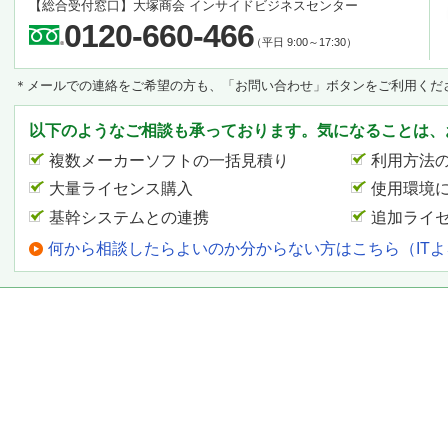
【総合受付窓口】
大塚商会 インサイドビジネスセンター
0120-660-466
（平日 9:00～17:30）
＊メールでの連絡をご希望の方も、「お問い合わせ」ボタンをご利用くだ
以下のようなご相談も承っております。気になることは、
複数メーカーソフトの一括見積り
利用方法
大量ライセンス購入
使用環境
基幹システムとの連携
追加ライ
何から相談したらよいのか分からない方はこちら（IT