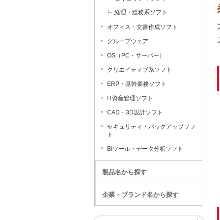
経理・総務系ソフト
オフィス・文書作成ソフト
グループウェア
OS（PC・サーバー）
クリエイティブ系ソフト
ERP・基幹業務ソフト
IT資産管理ソフト
CAD・3D設計ソフト
セキュリティ・バックアップソフ
ト
BIツール・データ分析ソフト
製品名から探す
企業・ブランド名から探す