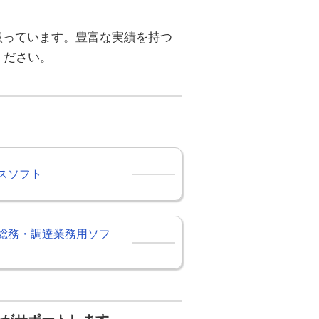
）
扱っています。豊富な実績を持つ
ください。
スソフト
総務・調達業務用ソフ