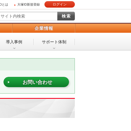
ログイン
IDとは
大塚ID新規登録
）
企業情報
導入事例
サポート体制
お問い合わせ