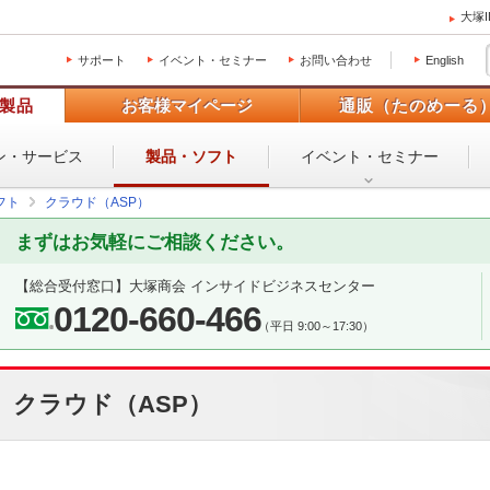
大塚
サポート
イベント・セミナー
お問い合わせ
English
製品
お客様マイページ
通販（たのめーる
ン・
サービス
製品・ソフト
イベント・
セミナー
フト
クラウド（ASP）
まずはお気軽にご相談ください。
【総合受付窓口】
大塚商会 インサイドビジネスセンター
0120-660-466
（平日 9:00～17:30）
クラウド（ASP）