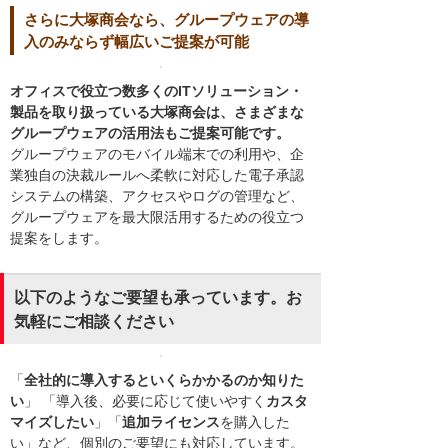
さらに大塚商会なら、グループウェアの導
入のみならず幅広いご提案が可能
オフィスで役立つ数多くのITソリューション・
製品を取り扱っている大塚商会は、さまざまな
グループウェアの活用法もご提案可能です。
グループウェアのモバイル端末での利用や、企
業独自の決裁ルールへ柔軟に対応した電子承認
システムの構築、アクセスやログの管理など、
グループウェアを最大限活用するための役立つ
提案をします。
以下のようなご要望も承っています。お
気軽にご相談ください
「
全社的に導入するといくらかかるのか知りた
い
」 「導入後、必要に応じて使いやすく
カスタ
マイズしたい
」「
追加ライセンス
を購入した
い」など、個別のご要望にも対応しています。