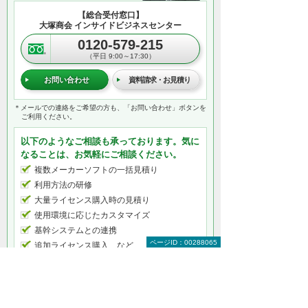
【総合受付窓口】
大塚商会 インサイドビジネスセンター
0120-579-215
（平日 9:00～17:30）
お問い合わせ
資料請求・お見積り
＊メールでの連絡をご希望の方も、「お問い合わせ」ボタンを
ご利用ください。
以下のようなご相談も承っております。気に
なることは、お気軽にご相談ください。
複数メーカーソフトの一括見積り
利用方法の研修
大量ライセンス購入時の見積り
使用環境に応じたカスタマイズ
基幹システムとの連携
ページID：00288065
追加ライセンス購入 など
何から相談したらよいのか分からない方はこ
ちら（ITよろず相談窓口）