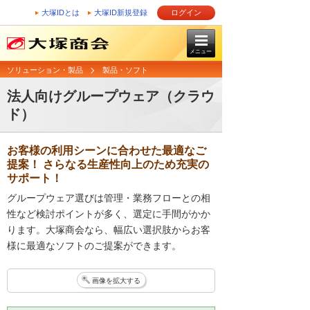
大塚IDとは
大塚ID新規登録
ログイン
メニュー
ソリューション・製品
製品・ソフト
法人向けグループウェア（クラウ
ド）
お客様の利用シーンに合わせた最適なご
提案！ さらなる生産性向上のため充実の
サポート！
グループウェア選びは管理・業務フローとの相
性など検討ポイントが多く、選定に手間がかか
ります。大塚商会なら、幅広い選択肢からお客
様に最適なソフトのご提案ができます。
画像を拡大する