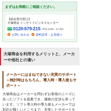
まずはお気軽にご相談ください。
【総合受付窓口】
大塚商会 インサイドビジネスセンター
0120-579-215
（平日 9:00～17:30）
お問い合わせ
資料請求・お見積り
大塚商会を利用するメリットと、メーカ
ーや他社との違い
メーカーにはまねできない充実のサポート
～検討時はもちろん、導入時・導入後もサ
ポート～
大塚商会はメーカーを問わずお客様のニーズに
合ったソフトを提案でき、価格の交渉も承って
います。ソフト導入時や導入後もメーカーでは
対応が難しいところまで、充実したサポートを