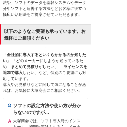
法や、ソフトのデータを基幹システムやデータ
分析ソフトと連携する方法などお客様に役立つ
幅広い活用法をご提案させていただきます。
以下のようなご要望も承っています。お
気軽にご相談ください
「
全社的に導入するといくらかかるのか知りた
い
」 「どのメーカーにしようか迷っているた
め、
まとめて見積り
がしたい」 「
ライセンスを
追加で購入
したい」など、個別のご要望にも対
応しています。
購入やお見積りなどに関して気になることがあ
れば、お気軽に大塚商会にご相談ください。
ソフトの設定方法や使い方が分か
らないのですが…
大塚商会では、ソフト導入時のインス
トール、初期設定はもちろん、メーカ