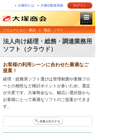
大塚IDとは
大塚ID新規登録
ログイン
メニュー
ソリューション・製品
製品・ソフト
法人向け経理・総務・調達業務用
ソフト（クラウド）
お客様の利用シーンに合わせた最適なご
提案！
経理・総務系ソフト選びは管理範囲や業務フロ
ーとの相性など検討ポイントが多いため、選定
が大変です。大塚商会なら、幅広い選択肢から
お客様にとって最適なソフトのご提案ができま
す。
画像を拡大する