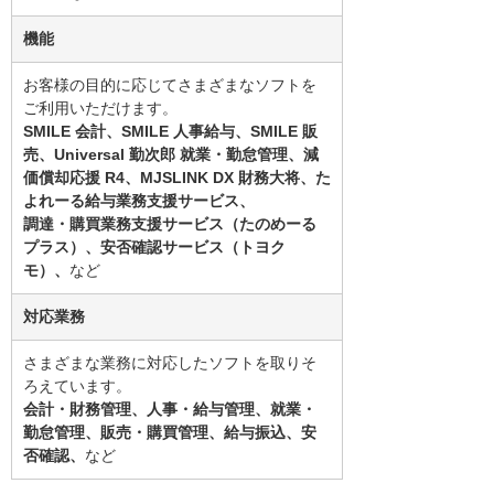
機能
お客様の目的に応じてさまざまなソフトを
ご利用いただけます。
SMILE 会計、SMILE 人事給与、SMILE 販
売、Universal 勤次郎 就業・勤怠管理、減
価償却応援 R4、MJSLINK DX 財務大将、た
よれーる給与業務支援サービス、
調達・購買業務支援サービス（たのめーる
プラス）、安否確認サービス（トヨク
モ）、
など
対応業務
さまざまな業務に対応したソフトを取りそ
ろえています。
会計・財務管理、人事・給与管理、就業・
勤怠管理、販売・購買管理、給与振込、安
否確認、
など