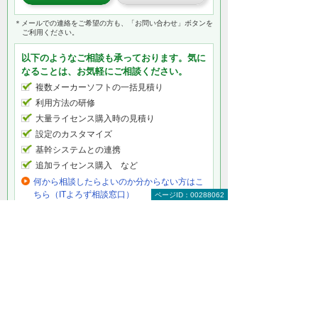
＊メールでの連絡をご希望の方も、「お問い合わせ」ボタンを
ご利用ください。
以下のようなご相談も承っております。気に
なることは、お気軽にご相談ください。
複数メーカーソフトの一括見積り
利用方法の研修
大量ライセンス購入時の見積り
設定のカスタマイズ
基幹システムとの連携
追加ライセンス購入 など
何から相談したらよいのか分からない方はこ
ちら（ITよろず相談窓口）
ページID：00288062
ソフトカテゴリー情報
グループウェア
セキュリティソフト
オフィスソフト