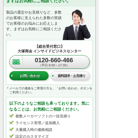
まずはお気軽にご相談ください。
製品の選定やお見積りなど、多数
のお客様に支えられた多数の実績
でお客様のお悩みにお応えしま
す。まずはお気軽にご相談くださ
い。
【総合受付窓口】
大塚商会 インサイドビジネスセンター
0120-660-466
（平日 9:00～17:30）
お問い合わせ
資料請求・お見積り
＊メールでの連絡をご希望の方も、「お問い合わせ」ボタンを
ご利用ください。
以下のようなご相談も承っております。気に
なることは、お気軽にご相談ください。
複数メーカーソフトの一括見積り
ライセンス管理／追加購入
大量購入時の価格相談
設定のカスタマイズ