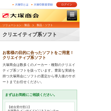
大塚IDとは
大塚ID新規登録
ログイン
メニュー
ソリューション・製品
製品・ソフト
クリエイティブ系ソフト
お客様の目的に合ったソフトをご用意！
クリエイティブ系ソフト
大塚商会は数多くのメーカー・種類のクリエイ
ティブ系ソフトを扱っています。豊富な実績を
持つ大塚商会にソフトの選定から導入後のサポ
ートまでお任せください。
まずはお気軽にご相談ください。
【総合受付窓口】
大塚商会 インサイドビジネスセンター