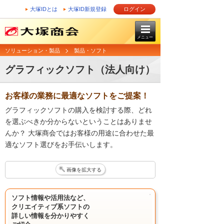
大塚IDとは
大塚ID新規登録
ログイン
メニュー
ソリューション・製品
製品・ソフト
グラフィックソフト（法人向け）
お客様の業務に最適なソフトをご提案！
グラフィックソフトの購入を検討する際、どれ
を選ぶべきか分からないということはありませ
んか？ 大塚商会ではお客様の用途に合わせた最
適なソフト選びをお手伝いします。
画像を拡大する
ソフト情報や活用法など、
クリエイティブ系ソフトの
詳しい情報を分かりやすく