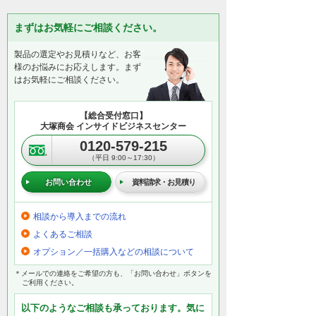
まずはお気軽にご相談ください。
製品の選定やお見積りなど、お客
様のお悩みにお応えします。まず
はお気軽にご相談ください。
【総合受付窓口】
大塚商会 インサイドビジネスセンター
0120-579-215
（平日 9:00～17:30）
お問い合わせ
資料請求・お見積り
相談から導入までの流れ
よくあるご相談
オプション／一括購入などの相談について
＊メールでの連絡をご希望の方も、「お問い合わせ」ボタンを
ご利用ください。
以下のようなご相談も承っております。気に