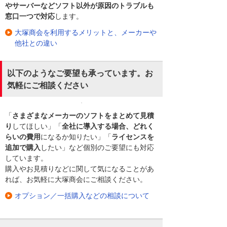
やサーバーなどソフト以外が原因のトラブルも
窓口一つで対応
します。
大塚商会を利用するメリットと、メーカーや
他社との違い
以下のようなご要望も承っています。お
気軽にご相談ください
「
さまざまなメーカーのソフトをまとめて見積
り
してほしい」「
全社に導入する場合、どれく
らいの費用
になるか知りたい」「
ライセンスを
追加で購入
したい」など個別のご要望にも対応
しています。
購入やお見積りなどに関して気になることがあ
れば、お気軽に大塚商会にご相談ください。
オプション／一括購入などの相談について