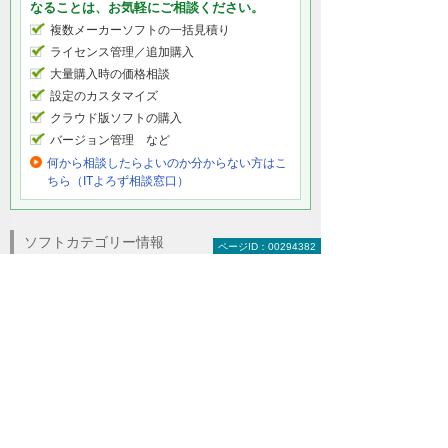
なることは、お気軽にご相談ください。
複数メーカーソフトの一括見積り
ライセンス管理／追加購入
大量購入時の価格相談
設定のカスタマイズ
クラウド版ソフトの購入
バージョン管理 など
何から相談したらよいのか分からない方はこ
ちら（ITよろず相談窓口）
ソフトカテゴリー情報
ページID：00294382
グラフィックソフト
フォントソフト
Canva
その他グラフィックソフトの関連情報
Adobe（アドビ）製品
Adobeのソフトを年間契約でお得に利用！