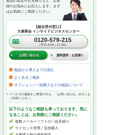
製品の選定やお見積りなど、お客
様のお悩みにお応えします。まず
はお気軽にご相談ください。
【総合受付窓口】
大塚商会 インサイドビジネスセンター
0120-579-215
（平日 9:00～17:30）
お問い合わせ
資料請求・お見積り
相談から導入までの流れ
よくあるご相談
オプション／一括購入などの相談について
＊メールでの連絡をご希望の方も、「お問い合わせ」ボタンを
ご利用ください。
以下のようなご相談も承っております。気に
なることは、お気軽にご相談ください。
複数メーカーソフトの一括見積り
ライセンス管理／追加購入
大量購入時の価格相談