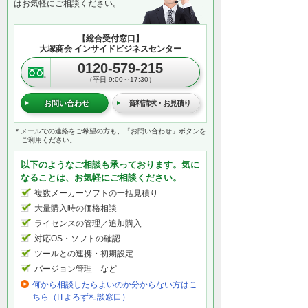
はお気軽にご相談ください。
【総合受付窓口】
大塚商会 インサイドビジネスセンター
0120-579-215
（平日 9:00～17:30）
お問い合わせ
資料請求・お見積り
＊メールでの連絡をご希望の方も、「お問い合わせ」ボタンを
ご利用ください。
以下のようなご相談も承っております。気に
なることは、お気軽にご相談ください。
複数メーカーソフトの一括見積り
大量購入時の価格相談
ライセンスの管理／追加購入
対応OS・ソフトの確認
ツールとの連携・初期設定
バージョン管理 など
何から相談したらよいのか分からない方はこ
ちら（ITよろず相談窓口）