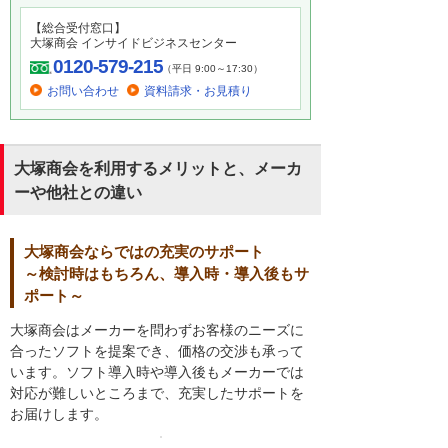
【総合受付窓口】
大塚商会 インサイドビジネスセンター
0120-579-215
（平日 9:00～17:30）
お問い合わせ
資料請求・お見積り
大塚商会を利用するメリットと、メーカ
ーや他社との違い
大塚商会ならではの充実のサポート
～検討時はもちろん、導入時・導入後もサ
ポート～
大塚商会はメーカーを問わずお客様のニーズに
合ったソフトを提案でき、価格の交渉も承って
います。ソフト導入時や導入後もメーカーでは
対応が難しいところまで、充実したサポートを
お届けします。