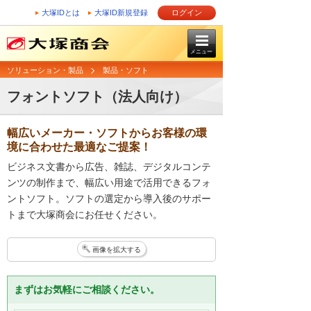
大塚IDとは
大塚ID新規登録
ログイン
メニュー
ソリューション・製品
製品・ソフト
フォントソフト（法人向け）
幅広いメーカー・ソフトからお客様の環
境に合わせた最適なご提案！
ビジネス文書から広告、雑誌、デジタルコンテ
ンツの制作まで、幅広い用途で活用できるフォ
ントソフト。ソフトの選定から導入後のサポー
トまで大塚商会にお任せください。
画像を拡大する
まずはお気軽にご相談ください。