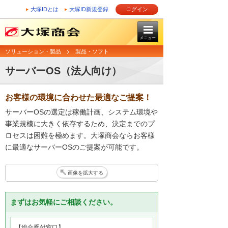
大塚IDとは
大塚ID新規登録
ログイン
メニュー
ソリューション・製品
製品・ソフト
サーバーOS（法人向け）
お客様の環境に合わせた最適なご提案！
サーバーOSの選定は稼働計画、システム環境や
事業規模に大きく依存するため、決定までのプ
ロセスは困難を極めます。大塚商会ならお客様
に最適なサーバーOSのご提案が可能です。
画像を拡大する
まずはお気軽にご相談ください。
【総合受付窓口】