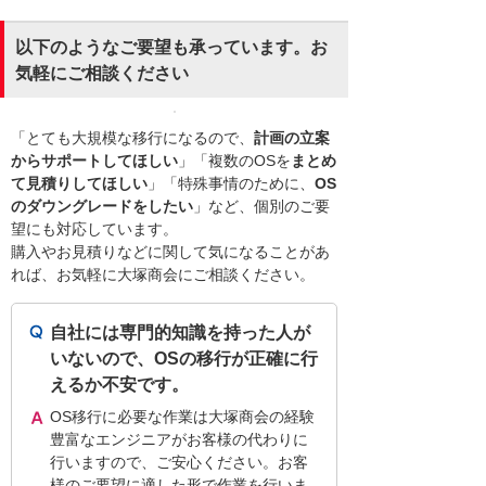
以下のようなご要望も承っています。お
気軽にご相談ください
「とても大規模な移行になるので、
計画の立案
からサポートしてほしい
」「複数のOSを
まとめ
て見積りしてほしい
」「特殊事情のために、
OS
のダウングレードをしたい
」など、個別のご要
望にも対応しています。
購入やお見積りなどに関して気になることがあ
れば、お気軽に大塚商会にご相談ください。
自社には専門的知識を持った人が
いないので、OSの移行が正確に行
えるか不安です。
OS移行に必要な作業は大塚商会の経験
豊富なエンジニアがお客様の代わりに
行いますので、ご安心ください。お客
様のご要望に適した形で作業を行いま