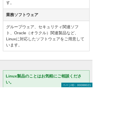
す。
業務ソフトウェア
グループウェア、セキュリティ関連ソフ
ト、Oracle（オラクル）関連製品など、
Linuxに対応したソフトウェアをご用意して
います。
Linux製品のことはお気軽にご相談くださ
い。
ページID：00088021
「
詳細を教えてほしい
」「
費用は
いくらくらい？
」などのご相談も
承っておりますので、気になるこ
とはお気軽にご相談ください。
お問い合わせ