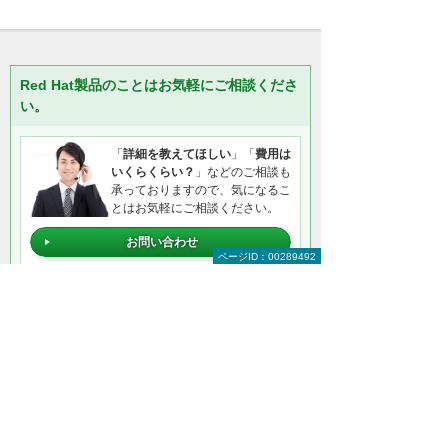
Red Hat製品のことはお気軽にご相談くださ
い。
「
詳細を教えてほしい
」「
費用は
いくらくらい？
」などのご相談も
承っておりますので、気になるこ
とはお気軽にご相談ください。
お問い合わせ
ページID：00289492
資料請求・お見積り
＊メールでの連絡をご希望の方も、お問い合わせボタンをご利
用ください。
以下のようなご相談でもお客様に寄り添い、
具体的な解決方法をアドバイスします
どこから手をつければよいか分からない
検討すべきポイントを教えてほしい