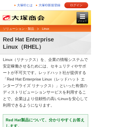
大塚IDとは
大塚ID新規登録
ログイン
メニュー
ソリューション・製品
Linux
Red Hat Enterprise
Linux（RHEL）
Linux（リナックス）を、企業の情報システムで
安定稼働させるためには、セキュリティやサポ
ートが不可欠です。レッドハット社が提供する
「Red Hat Enterprise Linux（レッドハット エ
ンタープライズ リナックス）」といった有償の
ディストリビューションサービスを利用するこ
とで、企業はより信頼性の高いLinuxを安心して
利用できるようになります。
Red Hat製品について、分かりやすくお答え
します。