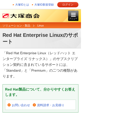
大塚IDとは
大塚ID新規登録
ログイン
メニュー
ソリューション・製品
Linux
Red Hat Enterprise Linuxのサポ
ート
「Red Hat Enterprise Linux（レッドハット エ
ンタープライズ リナックス）」のサブスクリプ
ション契約に含まれているサポートには、
「Standard」と「Premium」の二つの種類があ
ります。
Red Hat製品について、分かりやすくお答え
します。
お問い合わせ
資料請求・お見積り