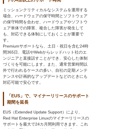
ミッションクリティカルなシステムを運用する
場合、ハードウェアの保守時間とソフトウェア
の保守時間を合わせ、ハードウェアやソフトウ
ェア単体での障害、複合した障害が発生して
も、対応できる体制にしておくことが重要で
す。
Premiumサポートなら、土日・祝日を含む24時
間365日、電話やWebからレッドハット社のエ
ンジニアと直接話すことができ、安心した体制
づくりを可能にします。また、通常営業時間以
外で行われるケースの多い、自社の定期メンテ
ナンスや計画的なアップデートなどのときにも
対応可能で安心です。
「EUS」で、マイナーリリースのサポート
期間を延長
EUS（Extended Update Support）により、
Red Hat Enterprise Linuxのマイナーリリースの
サポートを最大で24カ月間利用できます。これ