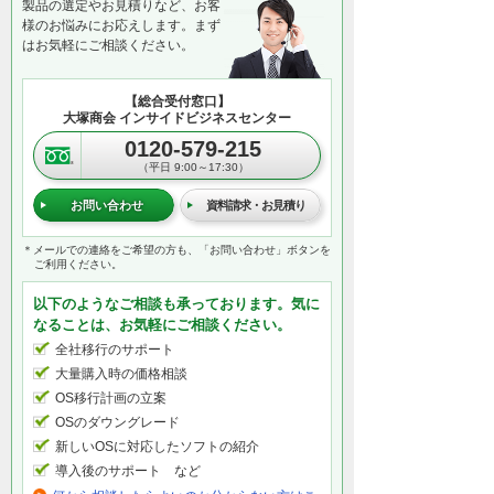
製品の選定やお見積りなど、お客
様のお悩みにお応えします。まず
はお気軽にご相談ください。
【総合受付窓口】
大塚商会 インサイドビジネスセンター
0120-579-215
（平日 9:00～17:30）
お問い合わせ
資料請求・お見積り
＊メールでの連絡をご希望の方も、「お問い合わせ」ボタンを
ご利用ください。
以下のようなご相談も承っております。気に
なることは、お気軽にご相談ください。
全社移行のサポート
大量購入時の価格相談
OS移行計画の立案
OSのダウングレード
新しいOSに対応したソフトの紹介
導入後のサポート など