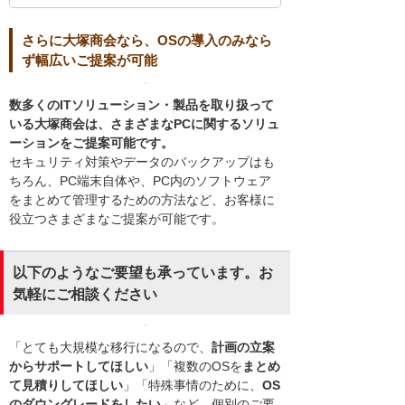
さらに大塚商会なら、OSの導入のみなら
ず幅広いご提案が可能
数多くのITソリューション・製品を取り扱って
いる大塚商会は、さまざまなPCに関するソリュ
ーションをご提案可能です。
セキュリティ対策やデータのバックアップはも
ちろん、PC端末自体や、PC内のソフトウェア
をまとめて管理するための方法など、お客様に
役立つさまざまなご提案が可能です。
以下のようなご要望も承っています。お
気軽にご相談ください
「とても大規模な移行になるので、
計画の立案
からサポートしてほしい
」「複数のOSを
まとめ
て見積りしてほしい
」「特殊事情のために、
OS
のダウングレードをしたい
」など、個別のご要