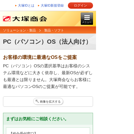
大塚IDとは
大塚ID新規登録
ログイン
メニュー
ソリューション・製品
製品・ソフト
PC（パソコン）OS（法人向け）
お客様の環境に最適なOSをご提案
PC（パソコン）OSの選択基準はお客様のシス
テム環境などに大きく依存し、最新OSが必ずし
も最適とは限りません。大塚商会ならお客様に
最適なパソコンOSのご提案が可能です。
画像を拡大する
まずはお気軽にご相談ください。
【総合受付窓口】