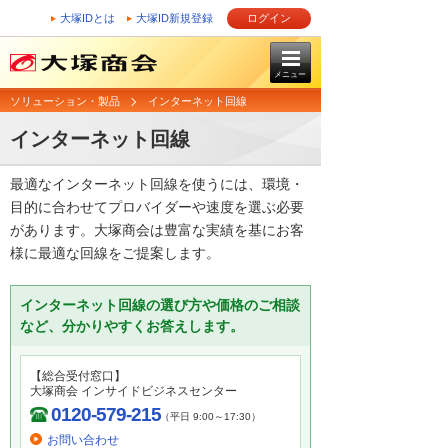
大塚IDとは
大塚ID新規登録
ログイン
メニュー
ソリューション・製品
インターネット回線
インターネット回線
最適なインターネット回線を使うには、環境・
目的に合わせてプロバイダーや速度を選ぶ必要
があります。大塚商会は豊富な実績を基にお客
様に最適な回線をご提案します。
インターネット回線の選び方や価格のご相談
など、分かりやすくお答えします。
【総合受付窓口】
大塚商会 インサイドビジネスセンター
0120-579-215
（平日 9:00～17:30）
お問い合わせ