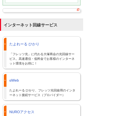
インターネット回線サービス
たよれーる ひかり
「フレッツ光」に代わる大塚商会の光回線サー
ビス。高速通信・低料金でお客様のインターネ
ット環境をお得に！
αWeb
たよれーる ひかり、フレッツ光回線用のインタ
ーネット接続サービス（プロバイダー）
NUROアクセス