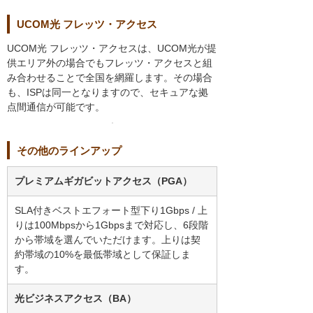
UCOM光 フレッツ・アクセス
UCOM光 フレッツ・アクセスは、UCOM光が提
供エリア外の場合でもフレッツ・アクセスと組
み合わせることで全国を網羅します。その場合
も、ISPは同一となりますので、セキュアな拠
点間通信が可能です。
その他のラインアップ
プレミアムギガビットアクセス（PGA）
SLA付きベストエフォート型下り1Gbps / 上
りは100Mbpsから1Gbpsまで対応し、6段階
から帯域を選んでいただけます。上りは契
約帯域の10%を最低帯域として保証しま
す。
光ビジネスアクセス（BA）