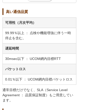
高い通信品質
可用性（月次平均）
99.99％以上 ： 点検や機能増強に伴う一時
停止を含む。
遅延時間
30msec以下 ： UCOM網内目標RTT
パケットロス
0.01％以下 ： UCOM網内目標パケットロス
通常目標だけでなく、SLA（Service Level
Agreement ： 品質保証制度）もご用意してい
ます。