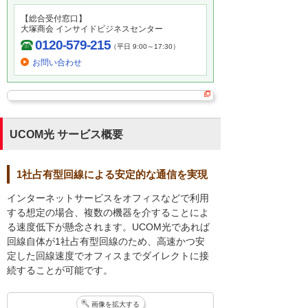
【総合受付窓口】
大塚商会 インサイドビジネスセンター
0120-579-215
（平日 9:00～17:30）
お問い合わせ
UCOM光 サービス概要
1社占有型回線による安定的な通信を実現
インターネットサービスをオフィスなどで利用
する想定の場合、複数の機器を介することによ
る速度低下が懸念されます。UCOM光であれば
回線自体が1社占有型回線のため、高速かつ安
定した回線速度でオフィスまでダイレクトに接
続することが可能です。
画像を拡大する