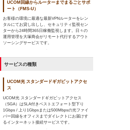
UCOM回線からルーターまでまるごとサポ
ート（FMS-U）
お客様の環境に最適な最新VPNルーターをレン
タルにてお貸し出しし、セキュリティ監視セン
ターから24時間365日稼働監視します。日々の
運用管理を大塚商会がリモート代行するアウト
ソーシングサービスです。
サービスの種類
UCOM光 スタンダードギガビットアクセ
ス
UCOM光 スタンダードギガビットアクセス
（SGA）はSLA付きベストエフォート型下り
1Gbps / 上り1Gbpsまたは500Mbpsの光ファイ
バー回線をオフィスまでダイレクトにお届けす
るインターネット接続サービスです。