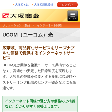
大塚IDとは
大塚ID新規登録
ログイン
メニュー
ソリューション・製品
インターネット回線
UCOM（ユーコム）光
広帯域、高品質なサービスをリーズナブ
ルな価格で提供するインターネットサー
ビス
UCOM光は回線を複数ユーザーで共有すること
なく、高速かつ安定した回線速度を実現しま
す。大容量の帯域を必要とする多地点接続時や
ストリーミング配信のセンター拠点などにも最
適です。
インターネット回線の選び方や価格のご相談
など、分かりやすくお答えします。