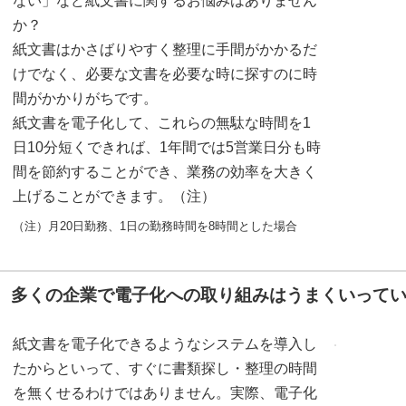
ない」など紙文書に関するお悩みはありません
か？
紙文書はかさばりやすく整理に手間がかかるだ
けでなく、必要な文書を必要な時に探すのに時
間がかかりがちです。
紙文書を電子化して、これらの無駄な時間を1
日10分短くできれば、1年間では5営業日分も時
間を節約することができ、業務の効率を大きく
上げることができます。（注）
（注）月20日勤務、1日の勤務時間を8時間とした場合
多くの企業で電子化への取り組みはうまくいって
紙文書を電子化できるようなシステムを導入し
たからといって、すぐに書類探し・整理の時間
を無くせるわけではありません。実際、電子化