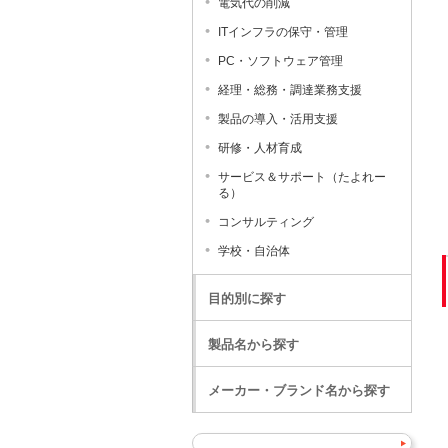
電気代の削減
ITインフラの保守・管理
PC・ソフトウェア管理
経理・総務・調達業務支援
製品の導入・活用支援
研修・人材育成
サービス＆サポート（たよれー
る）
コンサルティング
学校・自治体
目的別に探す
製品名から探す
メーカー・ブランド名から探す