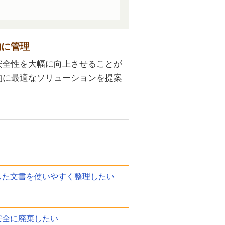
的に管理
安全性を大幅に向上させることが
的に最適なソリューションを提案
した文書を使いやすく整理したい
安全に廃棄したい