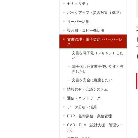
セキュリティ
バックアップ・災害対策（BCP）
サーバー活用
複合機・コピー機活用
文書管理・電子契約・ペーパーレ
ス
文書を電子化（スキャン）した
い
電子化した文書を使いやすく整
理したい
文書を安全に廃棄したい
情報共有・会議システム
通信・ネットワーク
データ分析・活用
ERP・基幹業務・業務管理
CAD・PLM（設計支援・管理ツー
ル）