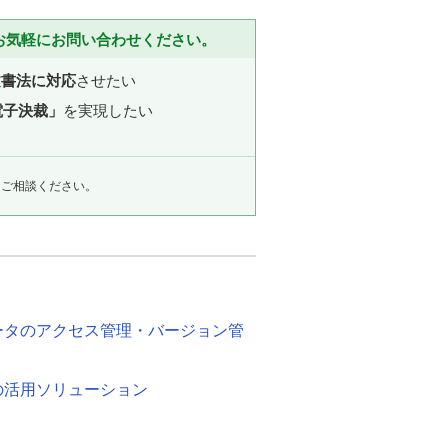
お気軽にお問い合わせください。
文書法に対応
させたい
電子決裁」
を実現したい
にご相談ください。
ータのアクセス管理・バージョン管
の活用ソリューション