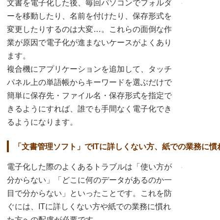
文書を電子化した後、毎回パソコンでフォルダ
ーを移動したり、名前を付けたり、保存形式を
変更したりするのは大変…。これらの面倒な作
業が原因で電子化が進まないケースがよくあり
ます。
複合機にアプリケーションを追加して、タッチ
パネル上の単語帳からキーワードを選ぶだけで
簡単に保存先・ファイル名・保存形式を指定で
きるようにすれば、誰でも手間なく電子化でき
るようになります。
「文書管理ソフト」でITに詳しくない方、紙での業務に慣
電子化した際のよくあるトラブルは「使い方が
分からない」「どこに何のデータがあるのか一
目で分からない」といったことです。これを防
ぐには、ITに詳しくない方や紙での業務に慣れ
た方への配慮が必要です。