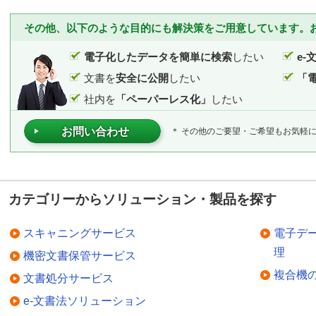
その他、以下のような目的にも解決策をご用意しています。
電子化したデータを簡単に検索
したい
e-
文書を
安全に公開
したい
「
社内を
「ペーパーレス化」
したい
お問い合わせ
＊ その他のご要望・ご希望もお気軽
カテゴリーからソリューション・製品を探す
スキャニングサービス
電子デ
理
機密文書保管サービス
複合機
文書処分サービス
e-文書法ソリューション