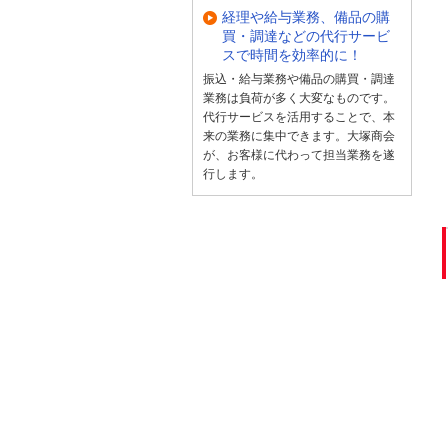
経理や給与業務、備品の購
買・調達などの代行サービ
スで時間を効率的に！
振込・給与業務や備品の購買・調達
業務は負荷が多く大変なものです。
代行サービスを活用することで、本
来の業務に集中できます。大塚商会
が、お客様に代わって担当業務を遂
行します。