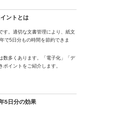
ポイントとは
です。適切な文書管理により、紙文
1年で5日分もの時間を節約できま
は数多くあります。「電子化」「デ
きポイントをご紹介します。
年5日分の効果