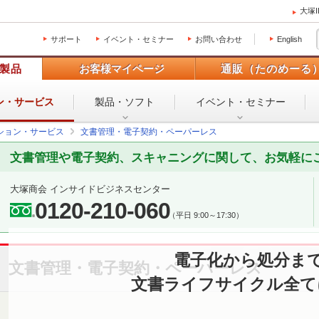
大塚
サポート
イベント・セミナー
お問い合わせ
English
製品
お客様マイページ
通販（たのめーる
ン・
サービス
製品・ソフト
イベント・
セミナー
ション・サービス
文書管理・電子契約・ペーパーレス
文書管理や電子契約、スキャニングに関して、お気軽に
大塚商会 インサイドビジネスセンター
0120-210-060
（平日 9:00～17:30）
電子化から処分ま
文書管理・電子契約・ペーパーレス
文書ライフサイクル全て