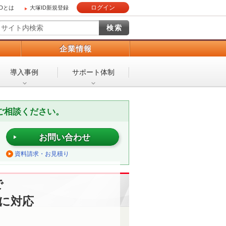
ログイン
IDとは
大塚ID新規登録
）
企業情報
導入事例
サポート体制
ご相談ください。
お問い合わせ
資料請求・お見積り
で
に対応