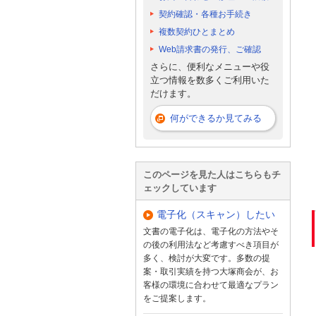
契約確認・各種お手続き
複数契約ひとまとめ
Web請求書の発行、ご確認
さらに、便利なメニューや役
立つ情報を数多くご利用いた
だけます。
何ができるか見てみる
このページを見た人はこちらもチ
ェックしています
電子化（スキャン）したい
文書の電子化は、電子化の方法やそ
の後の利用法など考慮すべき項目が
多く、検討が大変です。多数の提
案・取引実績を持つ大塚商会が、お
客様の環境に合わせて最適なプラン
をご提案します。